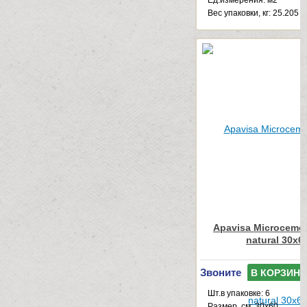
Ед.измерения: м2
Веc упаковки, кг: 25.205
Apavisa Microcemen
natural 30x6
Звоните
В КОРЗИНУ
Шт.в упаковке: 6
Размер, см: 30x60