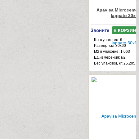
Apavisa Microcemen
lappato 30x6
Звоните
В КОРЗИНУ
Шт.в упаковке: 6
Размер, см: 30x60
М2 в упаковке: 1.063
Ед.измерения: м2
Веc упаковки, кг: 25.205