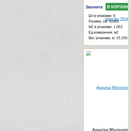
Звоните
В КОРЗИНУ
Шт.в упаковке: 6
Размер, см: 30x60
М2 в упаковке: 1.063
Ед.измерения: м2
Веc упаковки, кг: 25.205
Apavisa Microceme