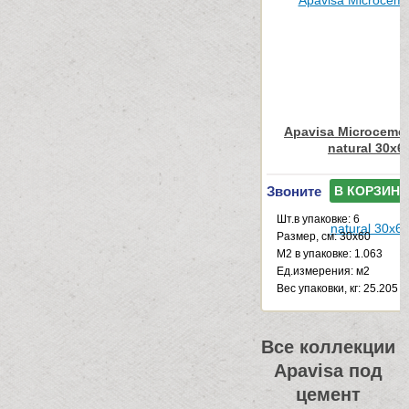
Apavisa Microcemen
natural 30x6
Звоните
В КОРЗИНУ
Шт.в упаковке: 6
Размер, см: 30x60
М2 в упаковке: 1.063
Ед.измерения: м2
Веc упаковки, кг: 25.205
Все коллекции
Apavisa под
цемент