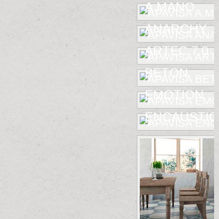
A.MANO
ANARCHY
ARTEC 7.0
BETON
EMOTION
ENCAUSTIC