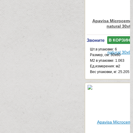
Apavisa Microcemen
natural 30x6
Звоните
В КОРЗИНУ
Шт.в упаковке: 6
Размер, см: 30x60
М2 в упаковке: 1.063
Ед.измерения: м2
Веc упаковки, кг: 25.205