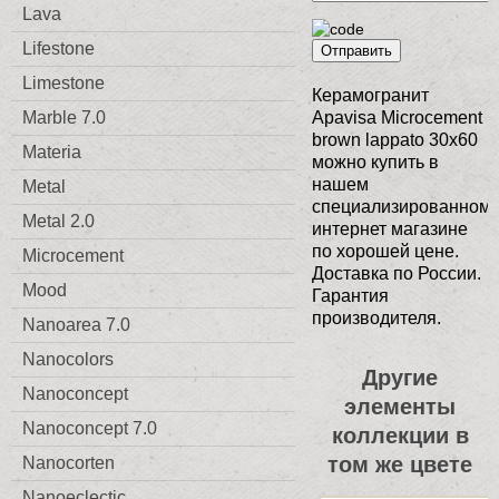
Lava
Lifestone
Отправить
Limestone
Керамогранит
Marble 7.0
Apavisa Microcement
brown lappato 30x60
Materia
можно купить в
нашем
Metal
специализированном
Metal 2.0
интернет магазине
по хорошей цене.
Microcement
Доставка по России.
Mood
Гарантия
производителя.
Nanoarea 7.0
Nanocolors
Другие
Nanoconcept
элементы
Nanoconcept 7.0
коллекции в
том же цвете
Nanocorten
Nanoeclectic