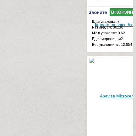
Звоните
В КОРЗИНУ
Шт.в упаковке: 7
Размер, см: 30x30
М2 в упаковке: 0.62
Ед.измерения: м2
Веc упаковки, кг: 12.854