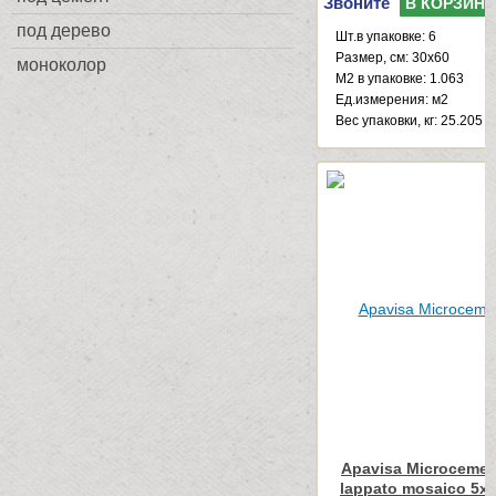
Звоните
В КОРЗИНУ
под дерево
Шт.в упаковке: 6
Размер, см: 30x60
моноколор
М2 в упаковке: 1.063
Ед.измерения: м2
Веc упаковки, кг: 25.205
Apavisa Microcemen
lappato mosaico 5x5