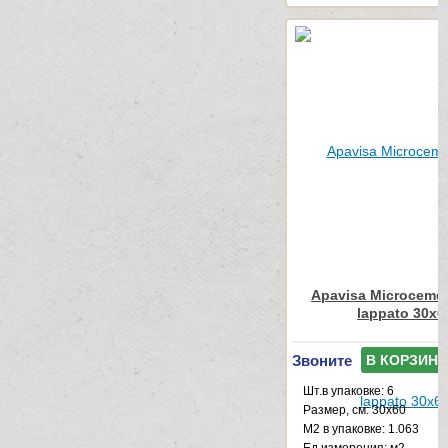
Apavisa Microcemen
lappato 30x6
Звоните
В КОРЗИНУ
Шт.в упаковке: 6
Размер, см: 30x60
М2 в упаковке: 1.063