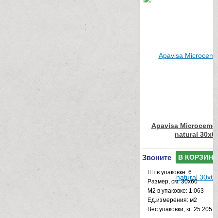
Apavisa Microcemen
natural 30x6
Звоните
В КОРЗИНУ
Шт.в упаковке: 6
Размер, см: 30x60
М2 в упаковке: 1.063
Ед.измерения: м2
Веc упаковки, кг: 25.205