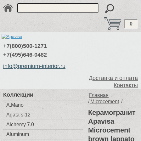
0
+7(800)500-1271
+7(495)646-0482
info@premium-interior.ru
Доставка и оплата
Контакты
Коллекции
Главная
/
Microcement
/
A.Mano
Керамогранит
Agata s-12
Apavisa
Alchemy 7.0
Microcement
Aluminum
brown lappato