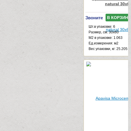
natural 30x6
Звоните
В КОРЗИНУ
Шт.в упаковке: 6
Размер, см: 30x60
М2 в упаковке: 1.063
Ед.измерения: м2
Веc упаковки, кг: 25.205