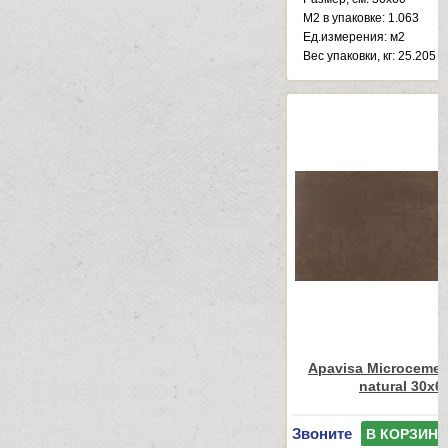
М2 в упаковке: 1.063
Ед.измерения: м2
Веc упаковки, кг: 25.205
Apavisa Microcemen
natural 30x6
Звоните
В КОРЗИНУ