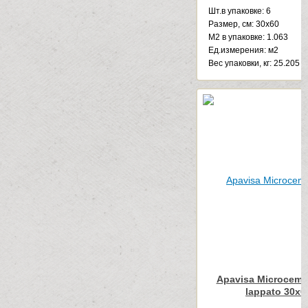
Шт.в упаковке: 6
Размер, см: 30x60
М2 в упаковке: 1.063
Ед.измерения: м2
Веc упаковки, кг: 25.205
Apavisa Microceme
lappato 30x6