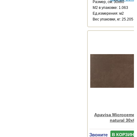
Размер, см: 30x60
М2 в упаковке: 1.063
Ед.измерения: м2
Веc упаковки, кг: 25.205
Apavisa Microcemen
natural 30x6
Звоните
В КОРЗИНУ