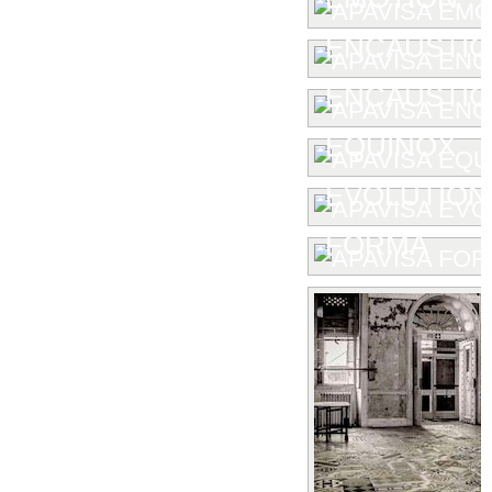
ENCAUSTIC
ENCAUSTIC 
EQUINOX
EVOLUTION
FORMA