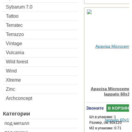
Sybarum 7.0
Tattoo
Terratec
Terrazzo
Vintage
Vulcania
Wild forest
Wind
Xtreme
Apavisa Microcemen
Zinc
lappato 60x1
Archconcept
Звоните
В КОРЗИНУ
Категории
Шт.в упаковке: 1
Размер, см: 60x120
под металл
М2 в упаковке: 0.71