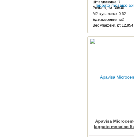
Шт.в упаковке: 7
Размер, см: 30x30
М2 в упаковке: 0.62
Ед.измерения: м2
Веc упаковки, кг: 12.854
Apavisa Microcemen
lappato mosaico 5x5