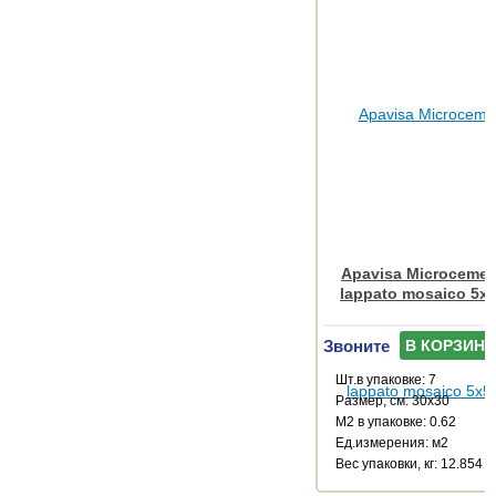
Apavisa Microcemen
lappato mosaico 5x5
Звоните
В КОРЗИНУ
Шт.в упаковке: 7
Размер, см: 30x30
М2 в упаковке: 0.62
Ед.измерения: м2
Веc упаковки, кг: 12.854