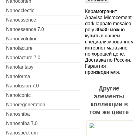
Nanocorten
Nanoeclectic
Керамогранит
Apavisa Microcement
Nanoessence
dark lappato mosaico
Nanoessence 7.0
poly 30x30 можно
купить в нашем
Nanoevolution
специализированном
интернет магазине
Nanofacture
по хорошей цене.
Nanofacture 7.0
Доставка по России.
Гарантия
Nanofantasy
производителя.
Nanoforma
Nanofusion 7.0
Другие
Nanoiconic
элементы
коллекции в
Nanoregeneration
том же цвете
Nanoshiba
Nanoshiba 7.0
Nanospectrum