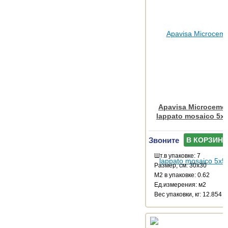
Apavisa Microcemen
lappato mosaico 5x5
Звоните
В КОРЗИНУ
Шт.в упаковке: 7
Размер, см: 30x30
М2 в упаковке: 0.62
Ед.измерения: м2
Веc упаковки, кг: 12.854