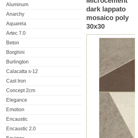
Microcement
Aluminum
dark lappato
Anarchy
mosaico poly
Aquarela
30x30
Artec 7.0
Beton
Borghini
Burlington
Calacatta s-12
Cast Iron
Concept 2cm
Elegance
Emotion
Encaustic
Encaustic 2.0