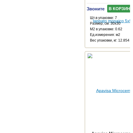
Звоните
В КОРЗИНУ
Шт.в упаковке: 7
Размер, см: 30x30
М2 в упаковке: 0.62
Ед.измерения: м2
Веc упаковки, кг: 12.854