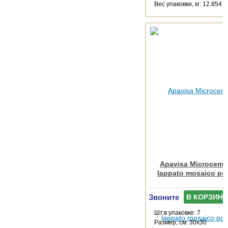
Веc упаковки, кг: 12.854
Apavisa Microcemen
lappato mosaico po
Звоните
В КОРЗИНУ
Шт.в упаковке: 7
Размер, см: 30x30