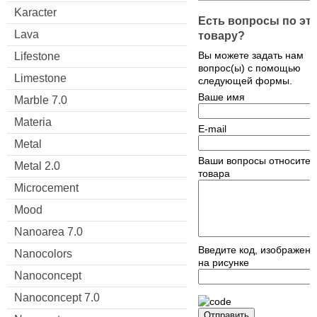
Karacter
Есть вопросы по эт
Lava
товару?
Вы можете задать нам
Lifestone
вопрос(ы) с помощью
Limestone
следующей формы.
Ваше имя
Marble 7.0
Materia
E-mail
Metal
Ваши вопросы относител
Metal 2.0
товара
Microcement
Mood
Nanoarea 7.0
Введите код, изображен
Nanocolors
на рисунке
Nanoconcept
Nanoconcept 7.0
Отправить