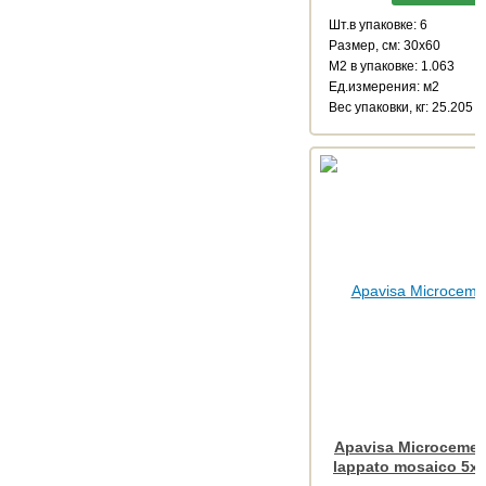
Шт.в упаковке: 6
Размер, см: 30x60
М2 в упаковке: 1.063
Ед.измерения: м2
Веc упаковки, кг: 25.205
Apavisa Microcemen
lappato mosaico 5x5