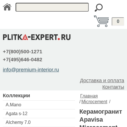
0
+7(800)500-1271
+7(495)646-0482
info@premium-interior.ru
Доставка и оплата
Контакты
Коллекции
Главная
/
Microcement
/
A.Mano
Керамогранит
Agata s-12
Apavisa
Alchemy 7.0