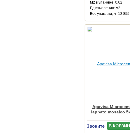
М2 в упаковке: 0.62
Ед.измерения: м2
Веc упаковки, кг: 12.855
Apavisa Microcemen
lappato mosaico 5x5
Звоните
В КОРЗИНУ