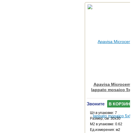
Apavisa Microceme
lappato mosaico 5x5
Звоните
В КОРЗИНУ
Шт.в упаковке: 7
Размер, см: 30x30
М2 в упаковке: 0.62
Ед.измерения: м2