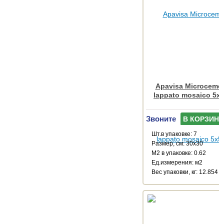
Apavisa Microcemen
lappato mosaico 5x5
Звоните
В КОРЗИНУ
Шт.в упаковке: 7
Размер, см: 30x30
М2 в упаковке: 0.62
Ед.измерения: м2
Веc упаковки, кг: 12.854