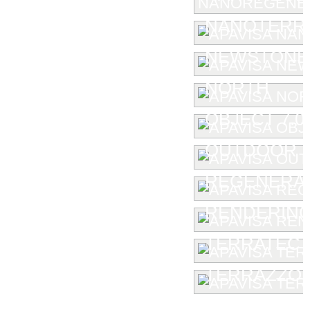
NANOTERR
NEWSTONE
NORTH
OBJECT 7.0
OUTDOOR
REGENERA
RENDERIN
TERRATEC
TERRAZZO