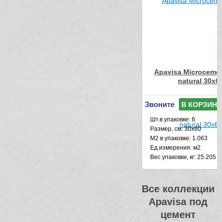
Apavisa Microcemen
natural 30x6
Звоните
В КОРЗИНУ
Шт.в упаковке: 6
Размер, см: 30x60
М2 в упаковке: 1.063
Ед.измерения: м2
Веc упаковки, кг: 25.205
Все коллекции
Apavisa под
цемент