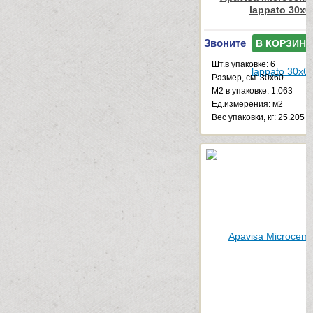
lappato 30x6
Звоните
В КОРЗИНУ
Шт.в упаковке: 6
Размер, см: 30x60
М2 в упаковке: 1.063
Ед.измерения: м2
Веc упаковки, кг: 25.205