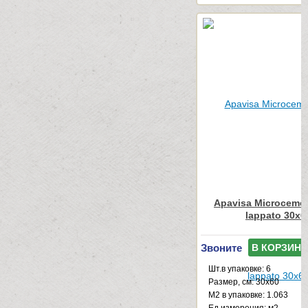
Apavisa Microcemen
lappato 30x6
Звоните
В КОРЗИНУ
Шт.в упаковке: 6
Размер, см: 30x60
М2 в упаковке: 1.063