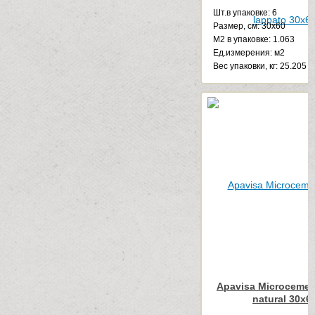
Шт.в упаковке: 6
Размер, см: 30x60
М2 в упаковке: 1.063
Ед.измерения: м2
Веc упаковки, кг: 25.205
Apavisa Microcemen
natural 30x6