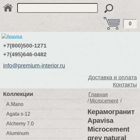
0
+7(800)500-1271
+7(495)646-0482
info@premium-interior.ru
Доставка и оплата
Контакты
Коллекции
Главная
/
Microcement
/
A.Mano
Керамогранит
Agata s-12
Apavisa
Alchemy 7.0
Microcement
Aluminum
grey natural