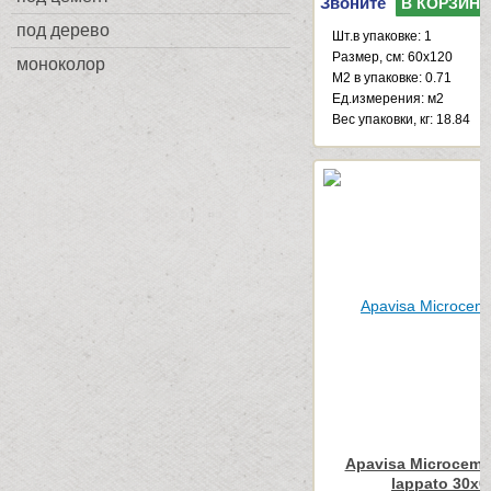
Звоните
В КОРЗИНУ
под дерево
Шт.в упаковке: 1
Размер, см: 60x120
моноколор
М2 в упаковке: 0.71
Ед.измерения: м2
Веc упаковки, кг: 18.84
Apavisa Microceme
lappato 30x6