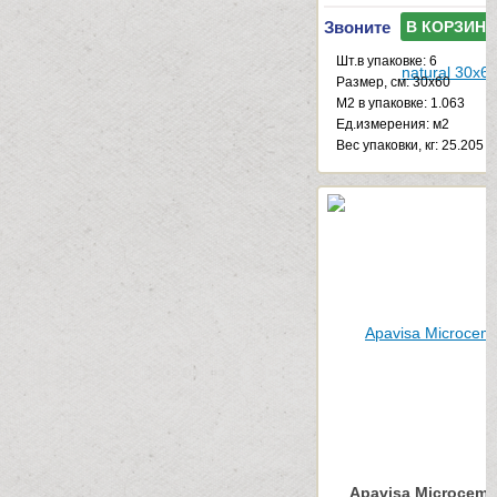
Звоните
В КОРЗИНУ
Шт.в упаковке: 6
Размер, см: 30x60
М2 в упаковке: 1.063
Ед.измерения: м2
Веc упаковки, кг: 25.205
Apavisa Microceme