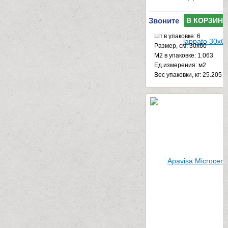
Звоните
В КОРЗИНУ
Шт.в упаковке: 6
Размер, см: 30x60
М2 в упаковке: 1.063
Ед.измерения: м2
Веc упаковки, кг: 25.205