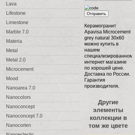
Lava
Lifestone
Отправить
Limestone
Керамогранит
Marble 7.0
Apavisa Microcement
grey natural 30x60
Materia
можно купить в
нашем
Metal
специализированном
Metal 2.0
интернет магазине
по хорошей цене.
Microcement
Доставка по России.
Mood
Гарантия
производителя.
Nanoarea 7.0
Nanocolors
Другие
Nanoconcept
элементы
Nanoconcept 7.0
коллекции в
том же цвете
Nanocorten
Nanoeclectic