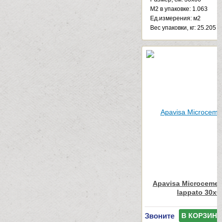
М2 в упаковке: 1.063
Ед.измерения: м2
Веc упаковки, кг: 25.205
Apavisa Microcemen
lappato 30x6
Звоните
В КОРЗИНУ