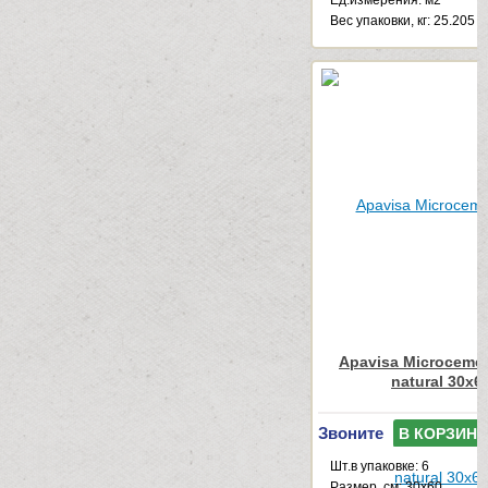
Ед.измерения: м2
Веc упаковки, кг: 25.205
Apavisa Microcemen
natural 30x6
Звоните
В КОРЗИНУ
Шт.в упаковке: 6
Размер, см: 30x60