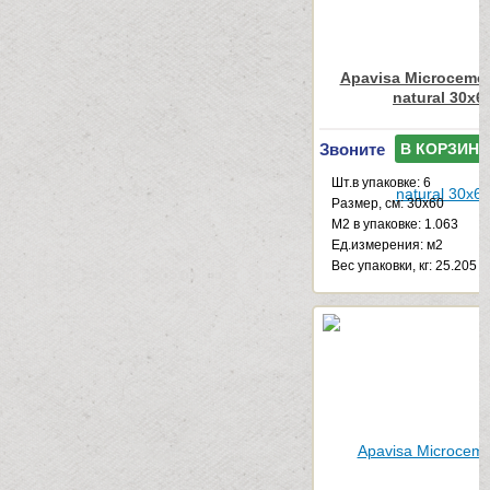
Apavisa Microcemen
natural 30x6
Звоните
В КОРЗИНУ
Шт.в упаковке: 6
Размер, см: 30x60
М2 в упаковке: 1.063
Ед.измерения: м2
Веc упаковки, кг: 25.205