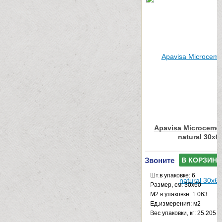
Apavisa Microcemen
natural 30x6
Звоните
В КОРЗИНУ
Шт.в упаковке: 6
Размер, см: 30x60
М2 в упаковке: 1.063
Ед.измерения: м2
Веc упаковки, кг: 25.205