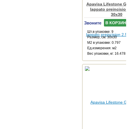
Apavisa Lifestone Gl
lappato preincision
30x30
Звоните
В КОРЗИНУ
Шт.в упаковке: 9
Размер, см: 30x30
М2 в упаковке: 0.797
Ед.измерения: м2
Веc упаковки, кг: 16.478