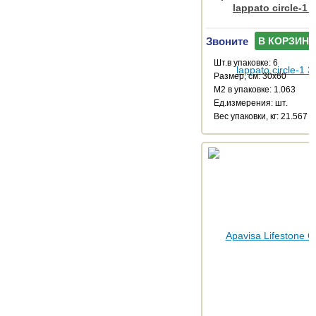
lappato circle-1 
Звоните
В КОРЗИНУ
Шт.в упаковке: 6
Размер, см: 30x60
М2 в упаковке: 1.063
Ед.измерения: шт.
Веc упаковки, кг: 21.567