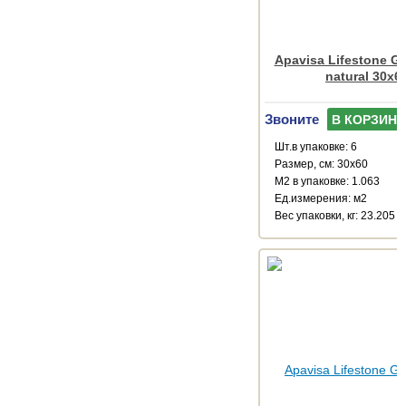
Apavisa Lifestone Ge
natural 30x6
Звоните
В КОРЗИНУ
Шт.в упаковке: 6
Размер, см: 30x60
М2 в упаковке: 1.063
Ед.измерения: м2
Веc упаковки, кг: 23.205