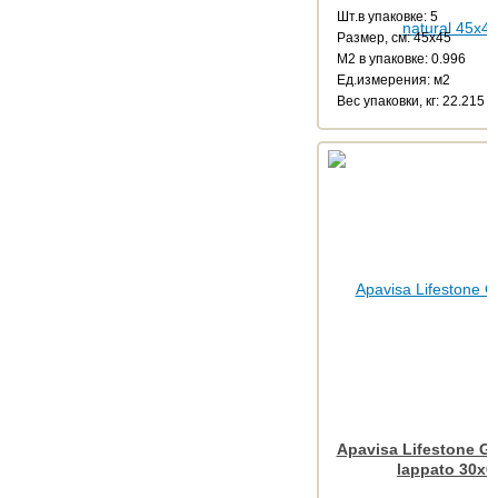
Шт.в упаковке: 5
Размер, см: 45x45
М2 в упаковке: 0.996
Ед.измерения: м2
Веc упаковки, кг: 22.215
Apavisa Lifestone Ge
lappato 30x6