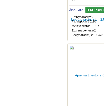
Звоните
В КОРЗИНУ
Шт.в упаковке: 9
Размер, см: 30x30
М2 в упаковке: 0.797
Ед.измерения: м2
Веc упаковки, кг: 16.478