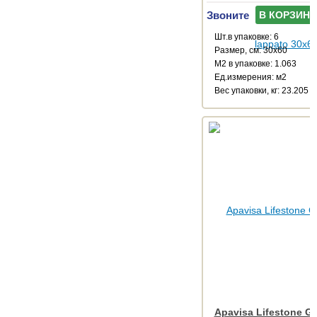
Звоните
В КОРЗИНУ
Шт.в упаковке: 6
Размер, см: 30x60
М2 в упаковке: 1.063
Ед.измерения: м2
Веc упаковки, кг: 23.205
Apavisa Lifestone Ge