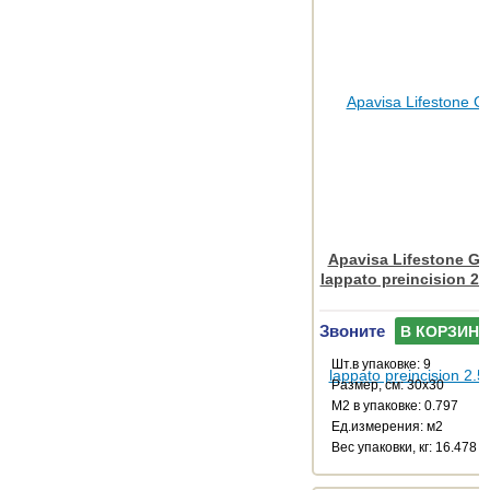
Apavisa Lifestone Glo
lappato preincision 2.
Звоните
В КОРЗИНУ
Шт.в упаковке: 9
Размер, см: 30x30
М2 в упаковке: 0.797
Ед.измерения: м2
Веc упаковки, кг: 16.478