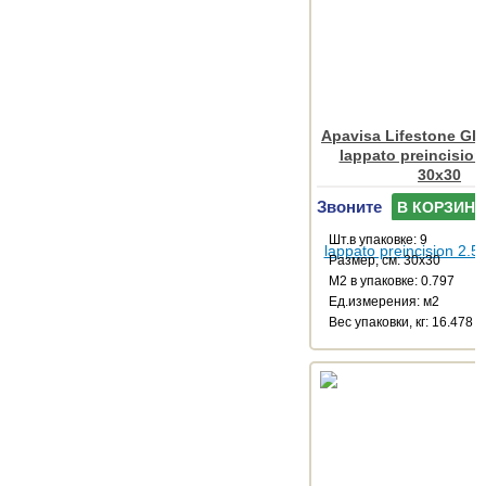
Apavisa Lifestone Glo
lappato preincision
30x30
Звоните
В КОРЗИНУ
Шт.в упаковке: 9
Размер, см: 30x30
М2 в упаковке: 0.797
Ед.измерения: м2
Веc упаковки, кг: 16.478