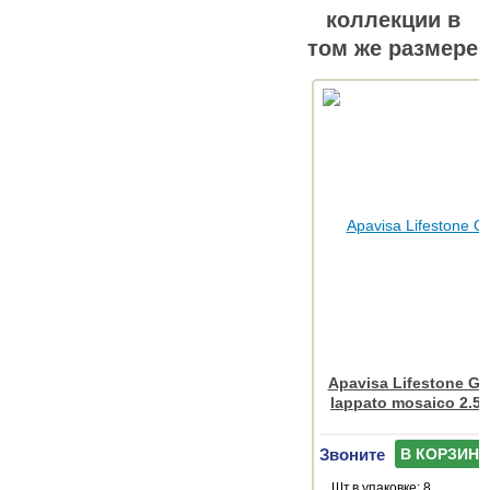
коллекции в
том же размере
Apavisa Lifestone Gl
lappato mosaico 2.5
Звоните
В КОРЗИНУ
Шт.в упаковке: 8