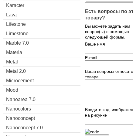
Karacter
Есть вопросы по эт
Lava
товару?
Lifestone
Вы можете задать нам
вопрос(ы) с помощью
Limestone
следующей формы.
Marble 7.0
Ваше имя
Materia
E-mail
Metal
Metal 2.0
Ваши вопросы относител
товара
Microcement
Mood
Nanoarea 7.0
Nanocolors
Введите код, изображен
на рисунке
Nanoconcept
Nanoconcept 7.0