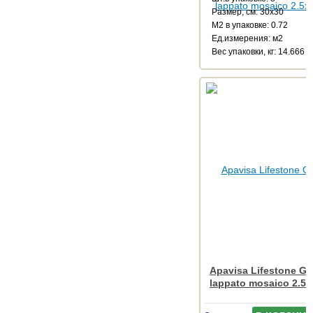
Размер, см: 30x30
М2 в упаковке: 0.72
Ед.измерения: м2
Веc упаковки, кг: 14.666
Apavisa Lifestone Gl
lappato mosaico 2.5x