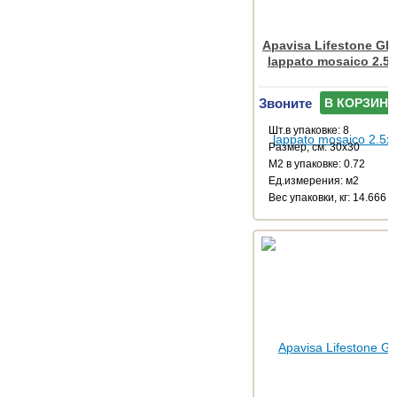
Apavisa Lifestone Glo
lappato mosaico 2.5
Звоните
В КОРЗИНУ
Шт.в упаковке: 8
Размер, см: 30x30
М2 в упаковке: 0.72
Ед.измерения: м2
Веc упаковки, кг: 14.666