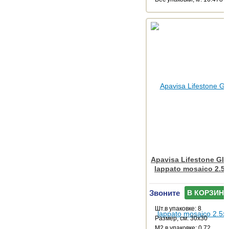
Apavisa Lifestone Gl
lappato mosaico 2.5
Звоните
В КОРЗИНУ
Шт.в упаковке: 8
Размер, см: 30x30
М2 в упаковке: 0.72