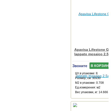
Apavisa Lifestone Glo
lappato mosaico 2.5x
Звоните
В КОРЗИНУ
Шт.в упаковке: 8
Размер, см: 30x30
М2 в упаковке: 0.708
Ед.измерения: м2
Веc упаковки, кг: 14.666