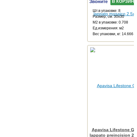
Звоните
В КОРЗИНУ
Шт.в упаковке: 8
Размер, см: 30x30
М2 в упаковке: 0.708
Ед.измерения: м2
Веc упаковки, кг: 14.666
Apavisa Lifestone Gl
lappato preincision 2.