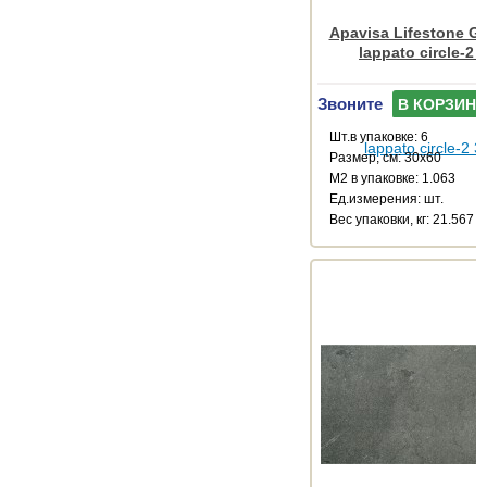
Apavisa Lifestone Ge
lappato circle-2 
Звоните
В КОРЗИНУ
Шт.в упаковке: 6
Размер, см: 30x60
М2 в упаковке: 1.063
Ед.измерения: шт.
Веc упаковки, кг: 21.567