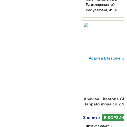
Ед.измерения: м2
Веc упаковки, кг: 14.666
Apavisa Lifestone Gl
lappato mosaico 2.5x
Звоните
В КОРЗИНУ
Шт.в упаковке: 8