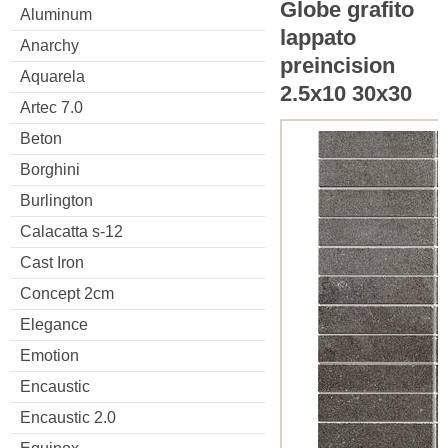
Globe grafito
Aluminum
lappato
Anarchy
preincision
Aquarela
2.5x10 30x30
Artec 7.0
Beton
Borghini
Burlington
Calacatta s-12
Cast Iron
Concept 2cm
Elegance
Emotion
Encaustic
Encaustic 2.0