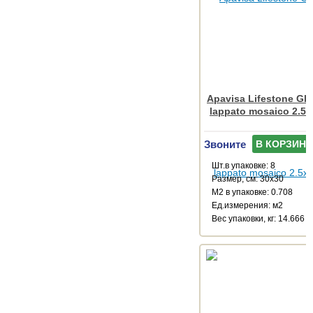
Apavisa Lifestone Glo
lappato mosaico 2.5x
Звоните
В КОРЗИНУ
Шт.в упаковке: 8
Размер, см: 30x30
М2 в упаковке: 0.708
Ед.измерения: м2
Веc упаковки, кг: 14.666