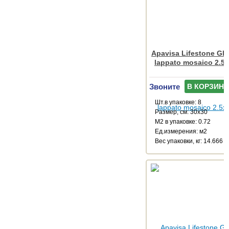
Apavisa Lifestone Glo
lappato mosaico 2.5
Звоните
В КОРЗИНУ
Шт.в упаковке: 8
Размер, см: 30x30
М2 в упаковке: 0.72
Ед.измерения: м2
Веc упаковки, кг: 14.666