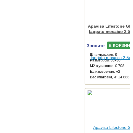
Apavisa Lifestone Glo
lappato mosaico 2.5x
Звоните
В КОРЗИНУ
Шт.в упаковке: 8
Размер, см: 30x30
М2 в упаковке: 0.708
Ед.измерения: м2
Веc упаковки, кг: 14.666