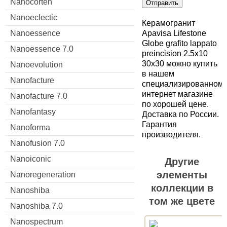
Nanocorten
Отправить
Nanoeclectic
Керамогранит
Nanoessence
Apavisa Lifestone
Globe grafito lappato
Nanoessence 7.0
preincision 2.5x10
30x30 можно купить
Nanoevolution
в нашем
Nanofacture
специализированном
интернет магазине
Nanofacture 7.0
по хорошей цене.
Nanofantasy
Доставка по России.
Гарантия
Nanoforma
производителя.
Nanofusion 7.0
Nanoiconic
Другие
элементы
Nanoregeneration
коллекции в
Nanoshiba
том же цвете
Nanoshiba 7.0
Nanospectrum