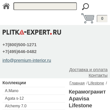
0
+7(800)500-1271
+7(495)646-0482
info@premium-interior.ru
Доставка и оплата
Контакты
Коллекции
Главная
/
Lifestone
/
A.Mano
Керамогранит
Apavisa
Agata s-12
Lifestone
Alchemy 7.0