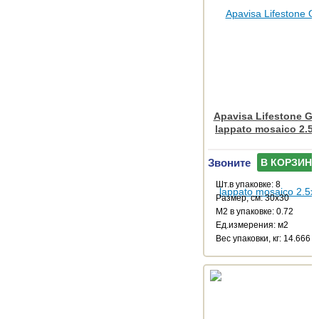
Apavisa Lifestone Glo
lappato mosaico 2.5
Звоните
В КОРЗИНУ
Шт.в упаковке: 8
Размер, см: 30x30
М2 в упаковке: 0.72
Ед.измерения: м2
Веc упаковки, кг: 14.666