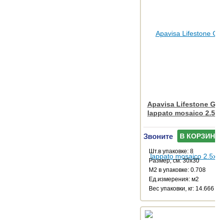
Apavisa Lifestone Glo
lappato mosaico 2.5x
Звоните
В КОРЗИНУ
Шт.в упаковке: 8
Размер, см: 30x30
М2 в упаковке: 0.708
Ед.измерения: м2
Веc упаковки, кг: 14.666