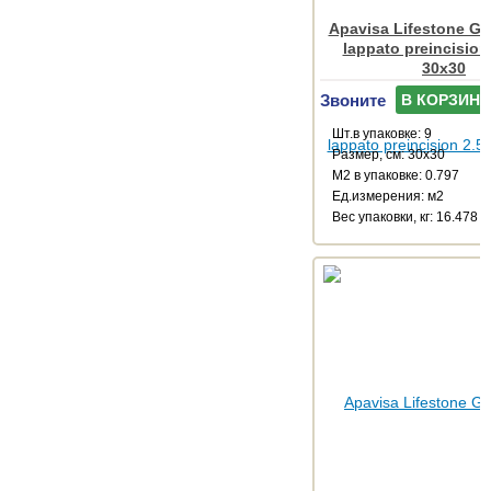
Apavisa Lifestone Gl
lappato preincision
30x30
Звоните
В КОРЗИНУ
Шт.в упаковке: 9
Размер, см: 30x30
М2 в упаковке: 0.797
Ед.измерения: м2
Веc упаковки, кг: 16.478