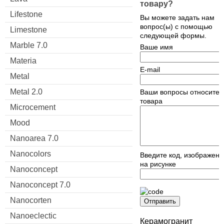
товару?
Lifestone
Вы можете задать нам
вопрос(ы) с помощью
Limestone
следующей формы.
Marble 7.0
Ваше имя
Materia
E-mail
Metal
Metal 2.0
Ваши вопросы относител
товара
Microcement
Mood
Nanoarea 7.0
Nanocolors
Введите код, изображен
на рисунке
Nanoconcept
Nanoconcept 7.0
Nanocorten
Отправить
Nanoeclectic
Керамогранит