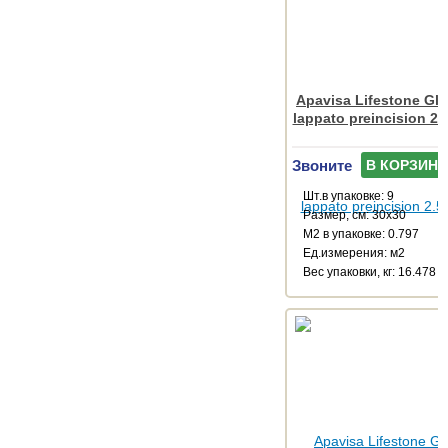
Apavisa Lifestone Glo
lappato preincision 2.
Звоните
В КОРЗИНУ
Шт.в упаковке: 9
Размер, см: 30x30
М2 в упаковке: 0.797
Ед.измерения: м2
Веc упаковки, кг: 16.478