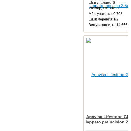
Шт.в упаковке: 8
Размер, см: 30x30
М2 в упаковке: 0.708
Ед.измерения: м2
Веc упаковки, кг: 14.666
Apavisa Lifestone Gl
lappato preincision 2.