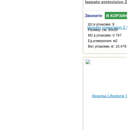
lappato preincision 2.
Звоните
В КОРЗИНУ
Шт.в упаковке: 9
Размер, см: 30x30
М2 в упаковке: 0.797
Ед.измерения: м2
Веc упаковки, кг: 16.478