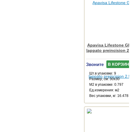
Apavisa Lifestone Glo
lappato preincision 2.
Звоните
В КОРЗИНУ
Шт.в упаковке: 9
Размер, см: 30x30
М2 в упаковке: 0.797
Ед.измерения: м2
Веc упаковки, кг: 16.478