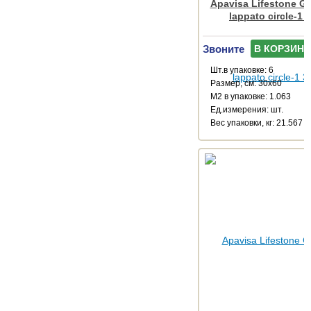
Apavisa Lifestone Ge
lappato circle-1 
Звоните
В КОРЗИНУ
Шт.в упаковке: 6
Размер, см: 30x60
М2 в упаковке: 1.063
Ед.измерения: шт.
Веc упаковки, кг: 21.567