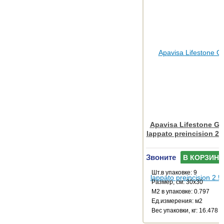
Apavisa Lifestone Glo
lappato preincision 2.
Звоните
В КОРЗИНУ
Шт.в упаковке: 9
Размер, см: 30x30
М2 в упаковке: 0.797
Ед.измерения: м2
Веc упаковки, кг: 16.478