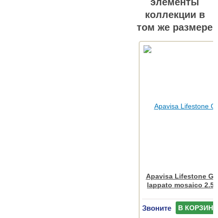
элементы
коллекции в
том же размере
Apavisa Lifestone Gl
lappato mosaico 2.5
Звоните
В КОРЗИНУ