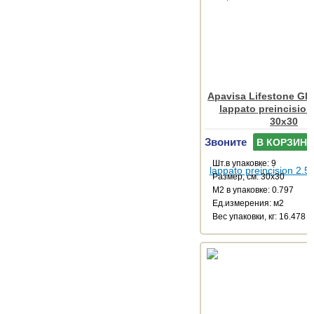
Apavisa Lifestone Glo
lappato preincision
30x30
Звоните
В КОРЗИНУ
Шт.в упаковке: 9
Размер, см: 30x30
М2 в упаковке: 0.797
Ед.измерения: м2
Веc упаковки, кг: 16.478