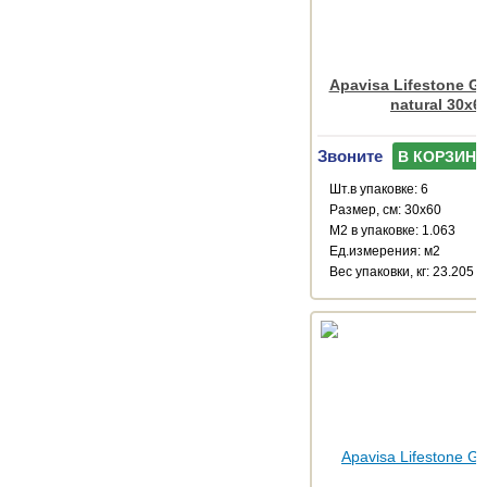
Apavisa Lifestone Ge
natural 30x6
Звоните
В КОРЗИНУ
Шт.в упаковке: 6
Размер, см: 30x60
М2 в упаковке: 1.063
Ед.измерения: м2
Веc упаковки, кг: 23.205