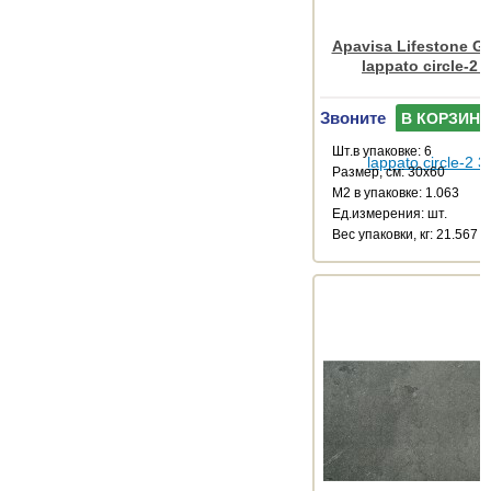
Apavisa Lifestone Ge
lappato circle-2 
Звоните
В КОРЗИНУ
Шт.в упаковке: 6
Размер, см: 30x60
М2 в упаковке: 1.063
Ед.измерения: шт.
Веc упаковки, кг: 21.567