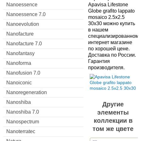
Nanoessence
Apavisa Lifestone
Globe grafito lappato
Nanoessence 7.0
mosaico 2.5x2.5
30x30 можно купить
Nanoevolution
в нашем
Nanofacture
специализированном
интернет магазине
Nanofacture 7.0
по хорошей цене.
Nanofantasy
Доставка по России.
Гарантия
Nanoforma
производителя.
Nanofusion 7.0
Nanoiconic
Nanoregeneration
Nanoshiba
Другие
элементы
Nanoshiba 7.0
коллекции в
Nanospectrum
том же цвете
Nanoterratec