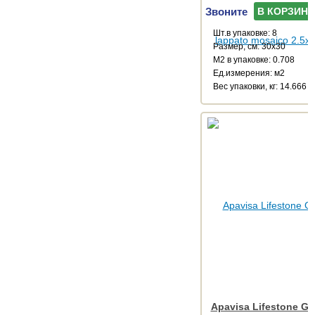
Звоните
В КОРЗИНУ
Шт.в упаковке: 8
Размер, см: 30x30
М2 в упаковке: 0.708
Ед.измерения: м2
Веc упаковки, кг: 14.666
Apavisa Lifestone Gl