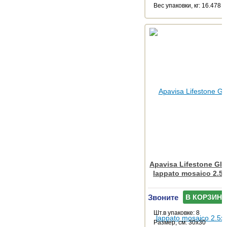
Веc упаковки, кг: 16.478
Apavisa Lifestone Gl
lappato mosaico 2.5
Звоните
В КОРЗИНУ
Шт.в упаковке: 8
Размер, см: 30x30