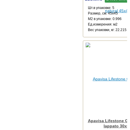
Шт.в упаковке: 5
Размер, см: 45x45
М2 в упаковке: 0.996
Ед.измерения: м2
Веc упаковки, кг: 22.215
Apavisa Lifestone Ge
lappato 30x6