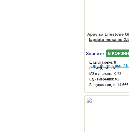
Apavisa Lifestone Glo
lappato mosaico 2.5
Звоните
В КОРЗИНУ
Шт.в упаковке: 8
Размер, см: 30x30
М2 в упаковке: 0.72
Ед.измерения: м2
Веc упаковки, кг: 14.666