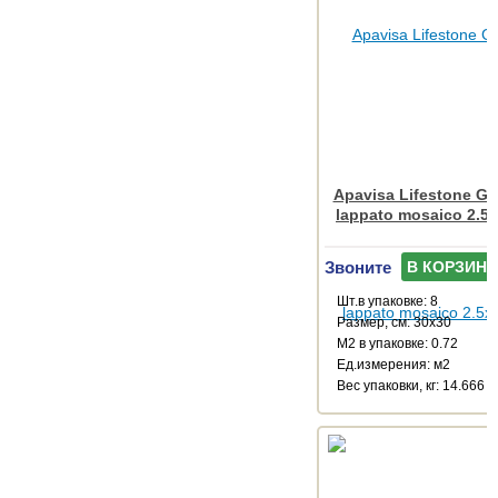
Apavisa Lifestone Glo
lappato mosaico 2.5
Звоните
В КОРЗИНУ
Шт.в упаковке: 8
Размер, см: 30x30
М2 в упаковке: 0.72
Ед.измерения: м2
Веc упаковки, кг: 14.666