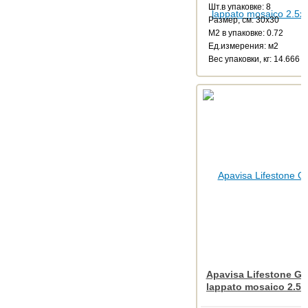
Шт.в упаковке: 8
Размер, см: 30x30
М2 в упаковке: 0.72
Ед.измерения: м2
Веc упаковки, кг: 14.666
Apavisa Lifestone Gl
lappato mosaico 2.5x