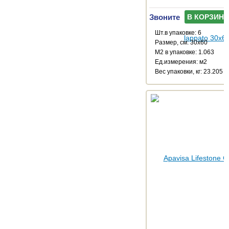
Звоните
В КОРЗИНУ
Шт.в упаковке: 6
Размер, см: 30x60
М2 в упаковке: 1.063
Ед.измерения: м2
Веc упаковки, кг: 23.205