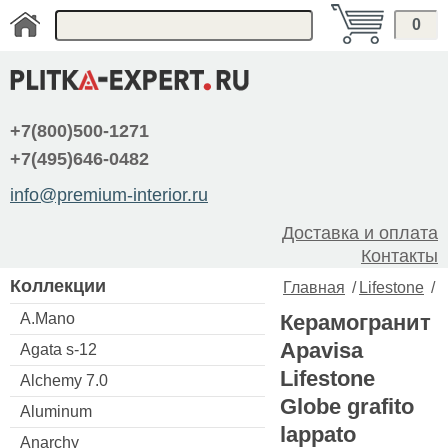
0
+7(800)500-1271
+7(495)646-0482
info@premium-interior.ru
Доставка и оплата
Контакты
Коллекции
Главная
/
Lifestone
/
A.Mano
Керамогранит
Apavisa
Agata s-12
Lifestone
Alchemy 7.0
Globe grafito
Aluminum
lappato
Anarchy