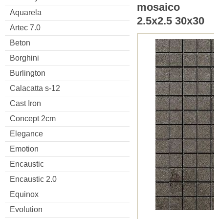
mosaico
Aquarela
2.5x2.5 30x30
Artec 7.0
Beton
Borghini
Burlington
Calacatta s-12
Cast Iron
Concept 2cm
Elegance
Emotion
Encaustic
Encaustic 2.0
Equinox
Evolution