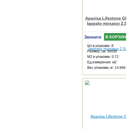
Apavisa Lifestone Glo
lappato mosaico 2.5
Звоните
В КОРЗИНУ
Шт.в упаковке: 8
Размер, см: 30x30
М2 в упаковке: 0.72
Ед.измерения: м2
Веc упаковки, кг: 14.666