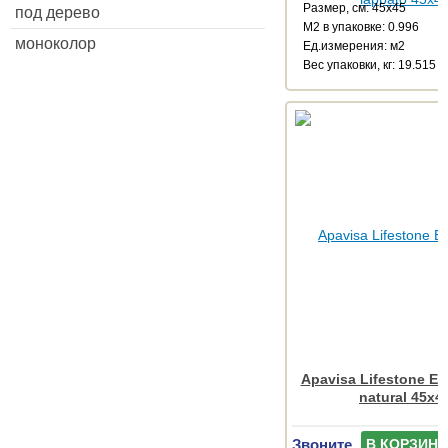
Размер, см: 45x45
под дерево
М2 в упаковке: 0.996
моноколор
Ед.измерения: м2
Веc упаковки, кг: 19.515
Apavisa Lifestone Erg
natural 45x4
Звоните
В КОРЗИНУ