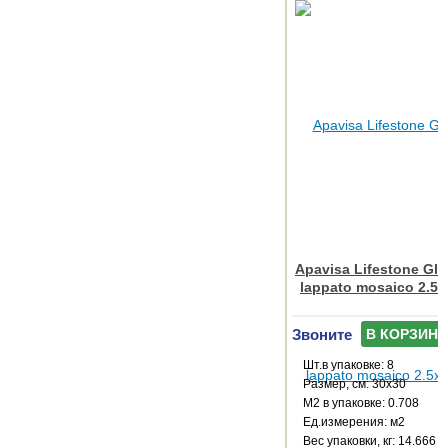
Apavisa Lifestone Gl
lappato mosaico 2.5x
Звоните
В КОРЗИНУ
Шт.в упаковке: 8
Размер, см: 30x30
М2 в упаковке: 0.708
Ед.измерения: м2
Веc упаковки, кг: 14.666