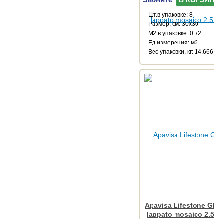
Шт.в упаковке: 8
Размер, см: 30x30
М2 в упаковке: 0.72
Ед.измерения: м2
Веc упаковки, кг: 14.666
Apavisa Lifestone Glo
lappato mosaico 2.5x