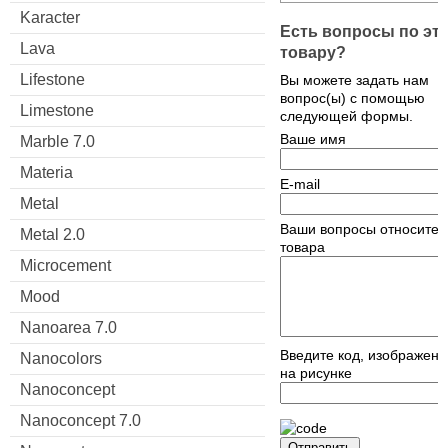
Karacter
Есть вопросы по эт
Lava
товару?
Lifestone
Вы можете задать нам
вопрос(ы) с помощью
Limestone
следующей формы.
Ваше имя
Marble 7.0
Materia
E-mail
Metal
Ваши вопросы относител
Metal 2.0
товара
Microcement
Mood
Nanoarea 7.0
Введите код, изображен
Nanocolors
на рисунке
Nanoconcept
Nanoconcept 7.0
Отправить