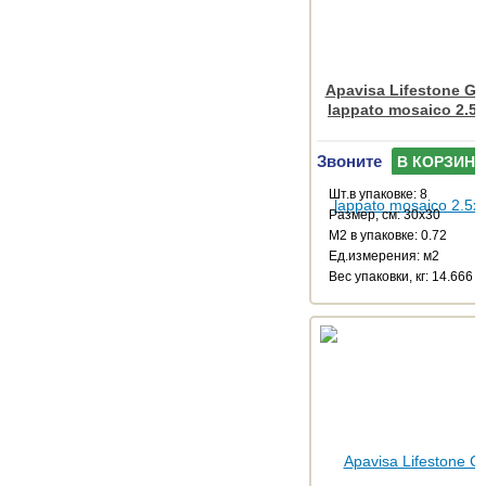
Apavisa Lifestone Glo
lappato mosaico 2.5
Звоните
В КОРЗИНУ
Шт.в упаковке: 8
Размер, см: 30x30
М2 в упаковке: 0.72
Ед.измерения: м2
Веc упаковки, кг: 14.666