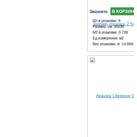
Звоните
В КОРЗИНУ
Шт.в упаковке: 8
Размер, см: 30x30
М2 в упаковке: 0.708
Ед.измерения: м2
Веc упаковки, кг: 14.666