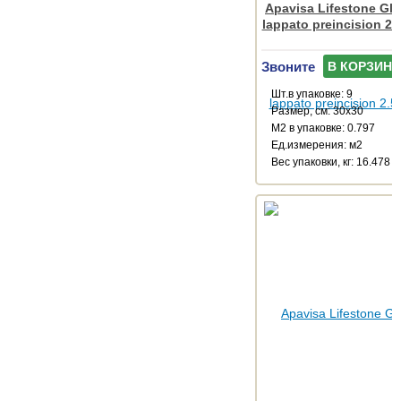
Apavisa Lifestone Glo
lappato preincision 2.
Звоните
В КОРЗИНУ
Шт.в упаковке: 9
Размер, см: 30x30
М2 в упаковке: 0.797
Ед.измерения: м2
Веc упаковки, кг: 16.478