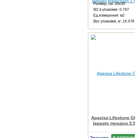
Размер, см: 30x30
М2 в упаковке: 0.797
Ед.измерения: м2
Веc упаковки, кг: 16.478
Apavisa Lifestone Glo
lappato mosaico 2.5
Звоните
В КОРЗИНУ