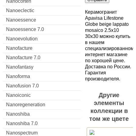
Nanocorten
Nanoeclectic
Керамогранит
Apavisa Lifestone
Nanoessence
Globe beige lappato
Nanoessence 7.0
mosaico 2.5x10
30x30 можно купить
Nanoevolution
в нашем
Nanofacture
специализированном
интернет магазине
Nanofacture 7.0
по хорошей цене.
Доставка по России.
Nanofantasy
Гарантия
Nanoforma
производителя.
Nanofusion 7.0
Другие
Nanoiconic
элементы
Nanoregeneration
коллекции в
Nanoshiba
том же цвете
Nanoshiba 7.0
Nanospectrum