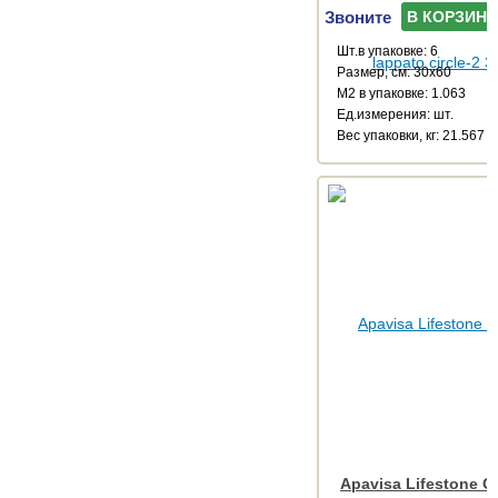
Звоните
В КОРЗИНУ
Шт.в упаковке: 6
Размер, см: 30x60
М2 в упаковке: 1.063
Ед.измерения: шт.
Веc упаковки, кг: 21.567
Apavisa Lifestone G