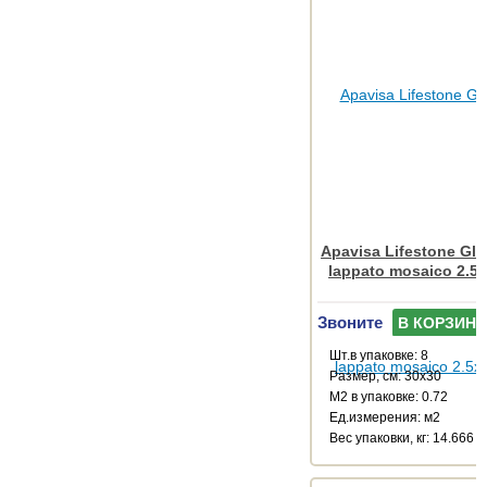
Apavisa Lifestone Gl
lappato mosaico 2.5
Звоните
В КОРЗИНУ
Шт.в упаковке: 8
Размер, см: 30x30
М2 в упаковке: 0.72
Ед.измерения: м2
Веc упаковки, кг: 14.666