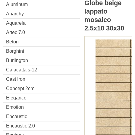
Globe beige
Aluminum
lappato
Anarchy
mosaico
Aquarela
2.5x10 30x30
Artec 7.0
Beton
Borghini
Burlington
Calacatta s-12
Cast Iron
Concept 2cm
Elegance
Emotion
Encaustic
Encaustic 2.0