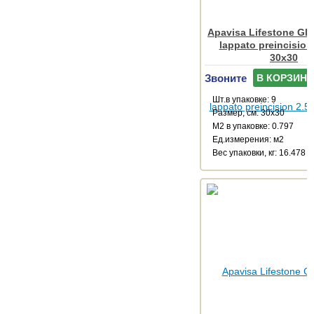
Apavisa Lifestone Glo
lappato preincision
30x30
Звоните
В КОРЗИНУ
Шт.в упаковке: 9
Размер, см: 30x30
М2 в упаковке: 0.797
Ед.измерения: м2
Веc упаковки, кг: 16.478