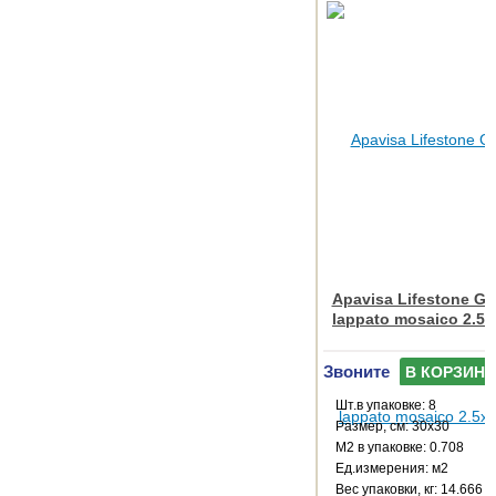
Apavisa Lifestone Gl
lappato mosaico 2.5x
Звоните
В КОРЗИНУ
Шт.в упаковке: 8
Размер, см: 30x30
М2 в упаковке: 0.708
Ед.измерения: м2
Веc упаковки, кг: 14.666