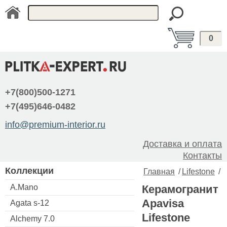
0
+7(800)500-1271
+7(495)646-0482
info@premium-interior.ru
Доставка и оплата
Контакты
Коллекции
Главная
/
Lifestone
/
A.Mano
Керамогранит
Apavisa
Agata s-12
Lifestone
Alchemy 7.0