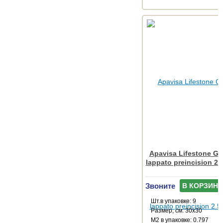
Apavisa Lifestone Gl
lappato preincision 2.
Звоните
В КОРЗИНУ
Шт.в упаковке: 9
Размер, см: 30x30
М2 в упаковке: 0.797