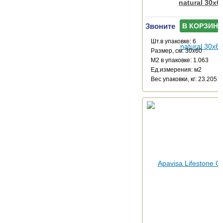
natural 30x6
Звоните
В КОРЗИНУ
Шт.в упаковке: 6
Размер, см: 30x60
М2 в упаковке: 1.063
Ед.измерения: м2
Веc упаковки, кг: 23.205