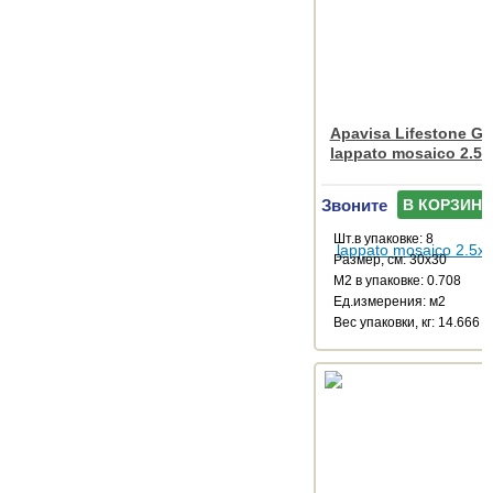
Apavisa Lifestone Glo
lappato mosaico 2.5x
Звоните
В КОРЗИНУ
Шт.в упаковке: 8
Размер, см: 30x30
М2 в упаковке: 0.708
Ед.измерения: м2
Веc упаковки, кг: 14.666