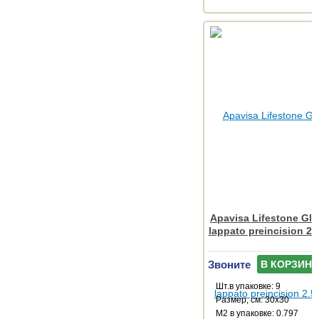
Apavisa Lifestone Gl
lappato preincision 2.
Звоните
В КОРЗИНУ
Шт.в упаковке: 9
Размер, см: 30x30
М2 в упаковке: 0.797