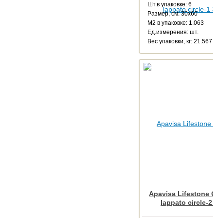
Шт.в упаковке: 6
Размер, см: 30x60
М2 в упаковке: 1.063
Ед.измерения: шт.
Веc упаковки, кг: 21.567
Apavisa Lifestone G
lappato circle-2 