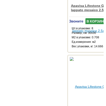
Apavisa Lifestone Gl
lappato mosaico 2.5x
Звоните
В КОРЗИНУ
Шт.в упаковке: 8
Размер, см: 30x30
М2 в упаковке: 0.708
Ед.измерения: м2
Веc упаковки, кг: 14.666