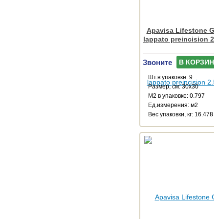
Apavisa Lifestone Gl
lappato preincision 2.
Звоните
В КОРЗИНУ
Шт.в упаковке: 9
Размер, см: 30x30
М2 в упаковке: 0.797
Ед.измерения: м2
Веc упаковки, кг: 16.478