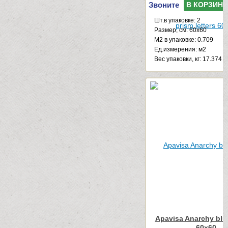
Звоните
В КОРЗИНУ
Шт.в упаковке: 2
Размер, см: 60x60
М2 в упаковке: 0.709
Ед.измерения: м2
Веc упаковки, кг: 17.374
Apavisa Anarchy blu
60x60