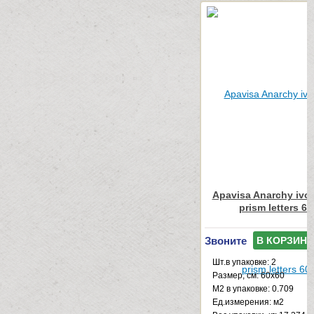
Apavisa Anarchy ivor
prism letters 6
Звоните
В КОРЗИНУ
Шт.в упаковке: 2
Размер, см: 60x60
М2 в упаковке: 0.709
Ед.измерения: м2