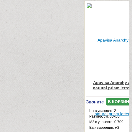
Apavisa Anarchy an
natural prism lette
Звоните
В КОРЗИНУ
Шт.в упаковке: 2
Размер, см: 60x60
М2 в упаковке: 0.709
Ед.измерения: м2