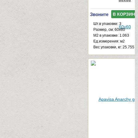
Звоните
В КОРЗИНУ
Шт.в упаковке: 3
Размер, см: 60x60
М2 в упаковке: 1.063
Ед.измерения: м2
Веc упаковки, кг: 25.755