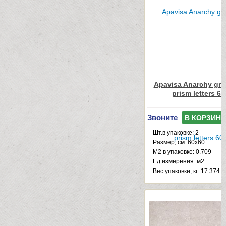
Apavisa Anarchy gre
prism letters 6
Звоните
В КОРЗИНУ
Шт.в упаковке: 2
Размер, см: 60x60
М2 в упаковке: 0.709
Ед.измерения: м2
Веc упаковки, кг: 17.374