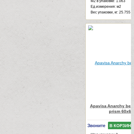
М2 в упаковке: 1.063
Ед.измерения: м2
Веc упаковки, кг: 25.755
Apavisa Anarchy beig
prism 60x60
Звоните
В КОРЗИНУ