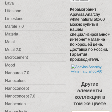
Lava
Керамогранит
Lifestone
Apavisa Anarchy
Limestone
white natural 60x60
можно купить в
Marble 7.0
нашем
Materia
специализированном
интернет магазине
Metal
по хорошей цене.
Доставка по России.
Metal 2.0
Гарантия
Microcement
производителя.
Mood
Nanoarea 7.0
Nanocolors
Другие
Nanoconcept
элементы
Nanoconcept 7.0
коллекции в
том же цвете
Nanocorten
Nanoeclectic