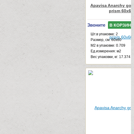
Apavisa Anarchy gol
prism 60x60
Звоните
В КОРЗИНУ
Шт.в упаковке: 2
Размер, см: 60x60
М2 в упаковке: 0.709
Ед.измерения: м2
Веc упаковки, кг: 17.374