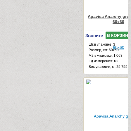
Apavisa Anarchy gree
60x60
Звоните
В КОРЗИНУ
Шт.в упаковке: 3
Размер, см: 60x60
М2 в упаковке: 1.063
Ед.измерения: м2
Веc упаковки, кг: 25.755