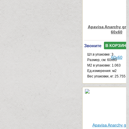
Apavisa Anarchy gre
60x60
Звоните
В КОРЗИНУ
Шт.в упаковке: 3
Размер, см: 60x60
М2 в упаковке: 1.063
Ед.измерения: м2
Веc упаковки, кг: 25.755