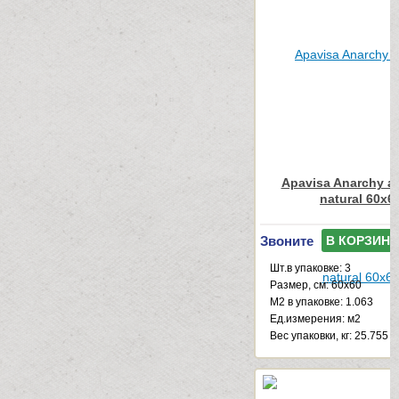
Apavisa Anarchy an
natural 60x6
Звоните
В КОРЗИНУ
Шт.в упаковке: 3
Размер, см: 60x60
М2 в упаковке: 1.063
Ед.измерения: м2
Веc упаковки, кг: 25.755