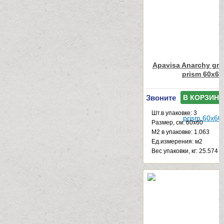
Apavisa Anarchy gre
prism 60x60
Звоните
В КОРЗИНУ
Шт.в упаковке: 3
Размер, см: 60x60
М2 в упаковке: 1.063
Ед.измерения: м2
Веc упаковки, кг: 25.574