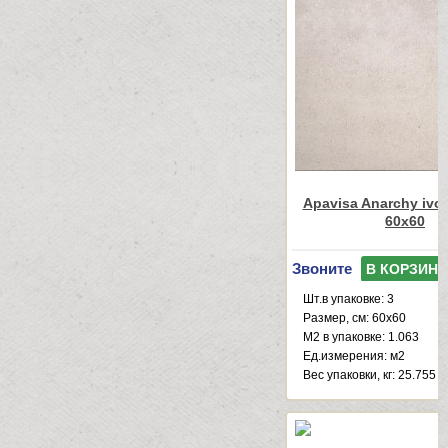
Apavisa Anarchy ivor
60x60
Звоните
В КОРЗИНУ
Шт.в упаковке: 3
Размер, см: 60x60
М2 в упаковке: 1.063
Ед.измерения: м2
Веc упаковки, кг: 25.755