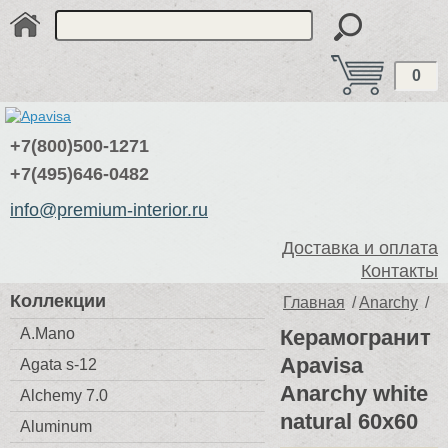
0
+7(800)500-1271
+7(495)646-0482
info@premium-interior.ru
Доставка и оплата
Контакты
Коллекции
Главная
/
Anarchy
/
A.Mano
Керамогранит
Apavisa
Agata s-12
Anarchy white
Alchemy 7.0
natural 60x60
Aluminum