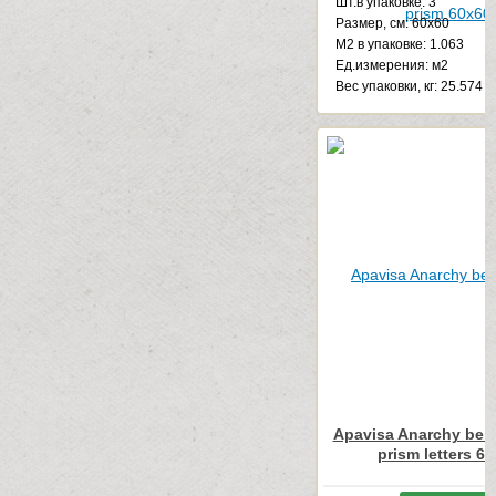
Шт.в упаковке: 3
Размер, см: 60x60
М2 в упаковке: 1.063
Ед.измерения: м2
Веc упаковки, кг: 25.574
Apavisa Anarchy beig
prism letters 6