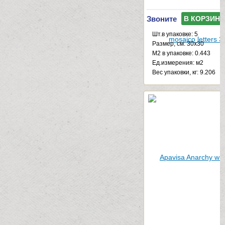
Звоните
В КОРЗИНУ
Шт.в упаковке: 5
Размер, см: 30x30
М2 в упаковке: 0.443
Ед.измерения: м2
Веc упаковки, кг: 9.206