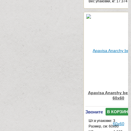
Веc упаковки, кг: 17.374
Apavisa Anarchy beig
60x60
Звоните
В КОРЗИНУ
Шт.в упаковке: 3
Размер, см: 60x60