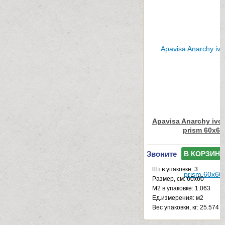
Apavisa Anarchy ivor
prism 60x60
Звоните
В КОРЗИНУ
Шт.в упаковке: 3
Размер, см: 60x60
М2 в упаковке: 1.063
Ед.измерения: м2
Веc упаковки, кг: 25.574