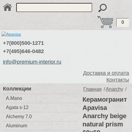
0
+7(800)500-1271
+7(495)646-0482
info@premium-interior.ru
Доставка и оплата
Контакты
Коллекции
Главная
/
Anarchy
/
A.Mano
Керамогранит
Apavisa
Agata s-12
Anarchy beige
Alchemy 7.0
natural prism
Aluminum