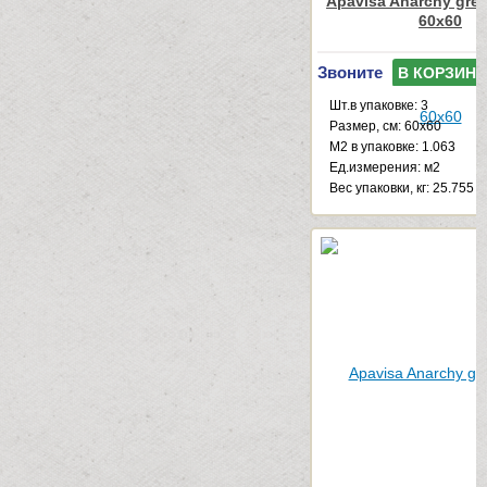
Apavisa Anarchy gree
60x60
Звоните
В КОРЗИНУ
Шт.в упаковке: 3
Размер, см: 60x60
М2 в упаковке: 1.063
Ед.измерения: м2
Веc упаковки, кг: 25.755