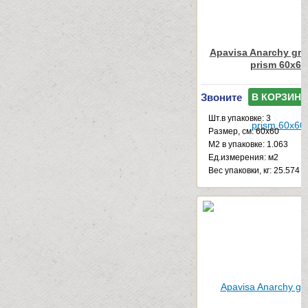
Apavisa Anarchy gre
prism 60x60
Звоните
В КОРЗИНУ
Шт.в упаковке: 3
Размер, см: 60x60
М2 в упаковке: 1.063
Ед.измерения: м2
Веc упаковки, кг: 25.574