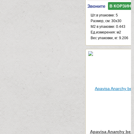
Звоните
В КОРЗИНУ
Шт.в упаковке: 5
Размер, см: 30x30
М2 в упаковке: 0.443
Ед.измерения: м2
Веc упаковки, кг: 9.206
Apavisa Anarchy beig