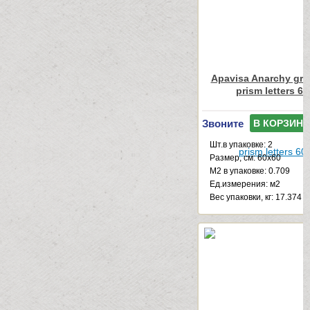
Apavisa Anarchy gre
prism letters 6
Звоните
В КОРЗИНУ
Шт.в упаковке: 2
Размер, см: 60x60
М2 в упаковке: 0.709
Ед.измерения: м2
Веc упаковки, кг: 17.374