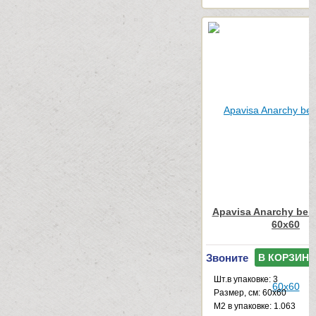
Apavisa Anarchy beig
60x60
Звоните
В КОРЗИНУ
Шт.в упаковке: 3
Размер, см: 60x60
М2 в упаковке: 1.063