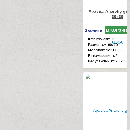
Apavisa Anarchy gre
60x60
Звоните
В КОРЗИНУ
Шт.в упаковке: 3
Размер, см: 60x60
М2 в упаковке: 1.063
Ед.измерения: м2
Веc упаковки, кг: 25.755