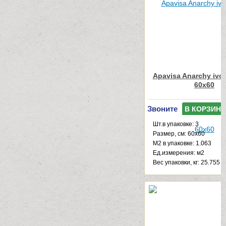
Apavisa Anarchy ivor
60x60
Звоните
В КОРЗИНУ
Шт.в упаковке: 3
Размер, см: 60x60
М2 в упаковке: 1.063
Ед.измерения: м2
Веc упаковки, кг: 25.755