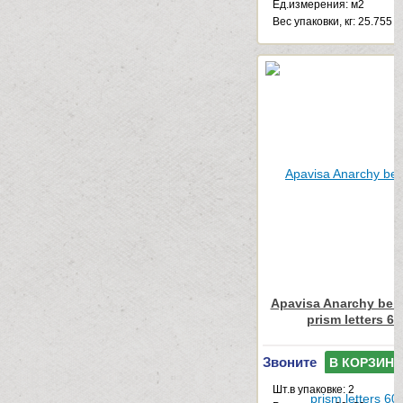
Ед.измерения: м2
Веc упаковки, кг: 25.755
Apavisa Anarchy beig
prism letters 6
Звоните
В КОРЗИНУ
Шт.в упаковке: 2