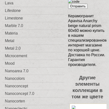
Lava
Отправить
Lifestone
Керамогранит
Limestone
Apavisa Anarchy
Marble 7.0
beige natural prism
60x60 можно купить
Materia
в нашем
специализированном
Metal
интернет магазине
Metal 2.0
по хорошей цене.
Доставка по России.
Microcement
Гарантия
Mood
производителя.
Nanoarea 7.0
Другие
Nanocolors
элементы
Nanoconcept
коллекции в
Nanoconcept 7.0
том же цвете
Nanocorten
Nanoeclectic