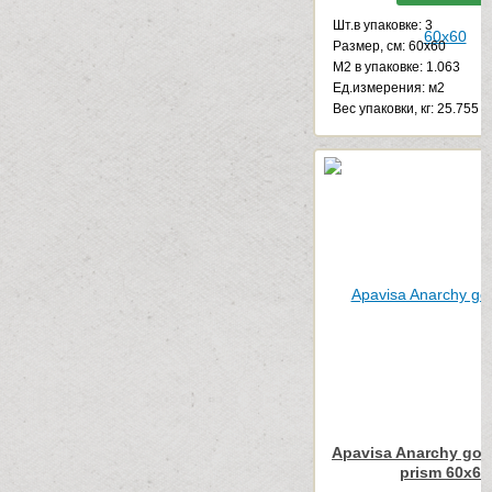
Шт.в упаковке: 3
Размер, см: 60x60
М2 в упаковке: 1.063
Ед.измерения: м2
Веc упаковки, кг: 25.755
Apavisa Anarchy gol
prism 60x60