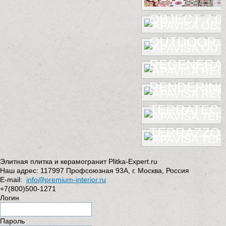
OBJECT 7.0
OUTDOOR
REGENERA
RENDERIN
TERRATEC
TERRAZZO
Элитная плитка и керамогранит Plitka-Expert.ru
Наш адрес:
117997
Профсоюзная 93А
,
г. Москва
,
Россия
E-mail:
info@premium-interior.ru
+7(800)500-1271
Логин
Пароль