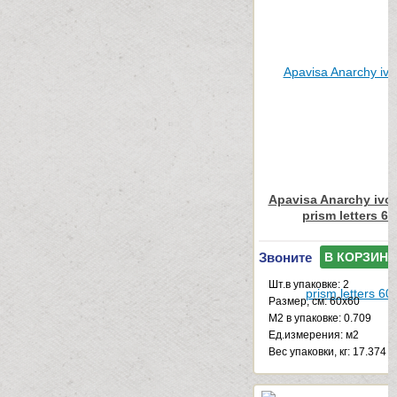
Apavisa Anarchy ivor
prism letters 6
Звоните
В КОРЗИНУ
Шт.в упаковке: 2
Размер, см: 60x60
М2 в упаковке: 0.709
Ед.измерения: м2
Веc упаковки, кг: 17.374