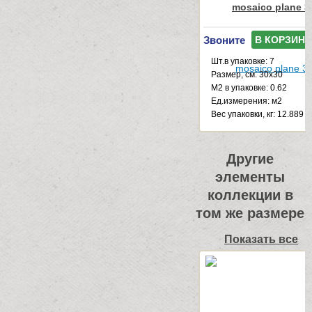
mosaico plane 3
Звоните
В КОРЗИНУ
Шт.в упаковке: 7
Размер, см: 30x30
М2 в упаковке: 0.62
Ед.измерения: м2
Веc упаковки, кг: 12.889
Другие
элементы
коллекции в
том же размере
Показать все