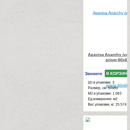
Apavisa Anarchy ivor
prism 60x60
Звоните
В КОРЗИНУ
Шт.в упаковке: 3
Размер, см: 60x60
М2 в упаковке: 1.063
Ед.измерения: м2
Веc упаковки, кг: 25.574