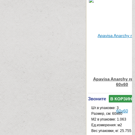
Apavisa Anarchy red
60x60
Звоните
В КОРЗИНУ
Шт.в упаковке: 3
Размер, см: 60x60
М2 в упаковке: 1.063
Ед.измерения: м2
Веc упаковки, кг: 25.755