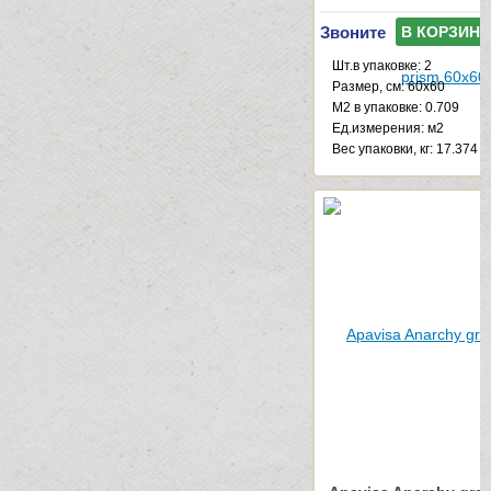
Звоните
В КОРЗИНУ
Шт.в упаковке: 2
Размер, см: 60x60
М2 в упаковке: 0.709
Ед.измерения: м2
Веc упаковки, кг: 17.374