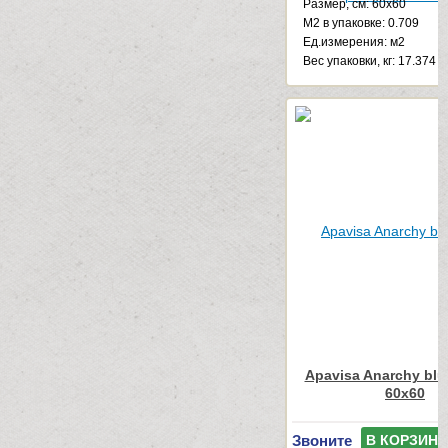
Размер, см: 60x60
М2 в упаковке: 0.709
Ед.измерения: м2
Веc упаковки, кг: 17.374
Apavisa Anarchy blu
60x60
Звоните
В КОРЗИНУ