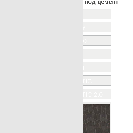
Все коллекции Apavisa под цемент
A.MANO
ANARCHY
ARTEC 7.0
BETON
EMOTION
ENCAUSTIC
ENCAUSTIC 2.0