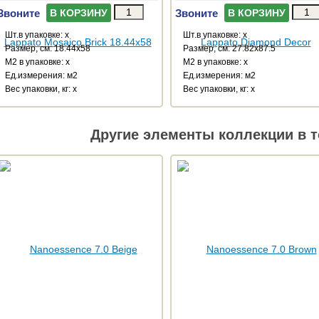
Звоните
Звоните
В КОРЗИНУ
В КОРЗИНУ
Шт.в упаковке: x
Шт.в упаковке: x
Размер, см: 18.44x58
Размер, см: 27.82x87.5
М2 в упаковке: x
М2 в упаковке: x
Ед.измерения: м2
Ед.измерения: м2
Веc упаковки, кг: x
Веc упаковки, кг: x
Другие элементы коллекции в т