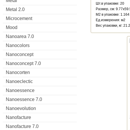
Metal
Шт.в упаковке: 20
Размер, см: 9.77x59
Metal 2.0
М2 в упаковке: 1.164
Microcement
Ед.измерения: м2
Веc упаковки, кг: 21.
Mood
Nanoarea 7.0
Nanocolors
Nanoconcept
Nanoconcept 7.0
Nanocorten
Nanoeclectic
Nanoessence
Nanoessence 7.0
Nanoevolution
Nanofacture
Nanofacture 7.0