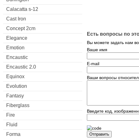
Calacatta s-12
Cast Iron
Concept 2cm
Есть вопросы по эт
Elegance
Вы можете задать нам в
Emotion
Ваше имя
Encaustic
E-mail
Encaustic 2.0
Equinox
Ваши вопросы относител
Evolution
Fantasy
Fiberglass
Введите код, изображенн
Fire
Fluid
Forma
Отправить