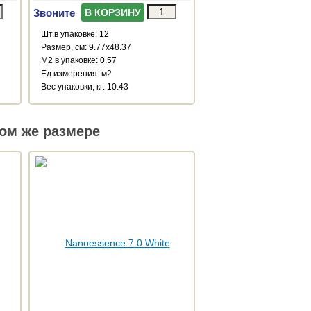
Звоните
В КОРЗИНУ
Шт.в упаковке: 12
Размер, см: 9.77x48.37
М2 в упаковке: 0.57
Ед.измерения: м2
Веc упаковки, кг: 10.43
ом же размере