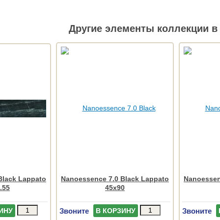
Другие элементы коллекции в 
Black Lappato
Nanoessence 7.0 Black Lappato
Nanoessen
.55
45x90
Звоните
Звоните
ИНУ
В КОРЗИНУ