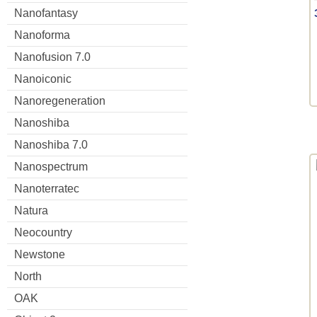
Nanofantasy
Nanoforma
Nanofusion 7.0
Nanoiconic
Nanoregeneration
Nanoshiba
Nanoshiba 7.0
Nanospectrum
Nanoterratec
Natura
Neocountry
Newstone
North
OAK