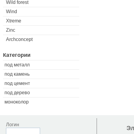
Wild forest
Wind
Xtreme
Zinc
Archconcept
Категории
под металл
под камень
под цемент
под дерево
моноколор
Логин
Эл