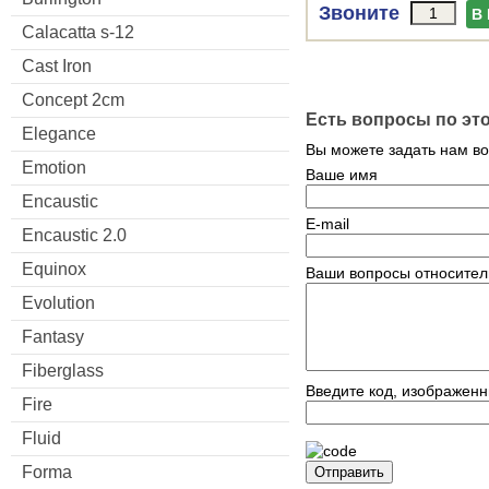
Звоните
В
Calacatta s-12
Cast Iron
Concept 2cm
Есть вопросы по эт
Elegance
Вы можете задать нам в
Emotion
Ваше имя
Encaustic
E-mail
Encaustic 2.0
Equinox
Ваши вопросы относител
Evolution
Fantasy
Fiberglass
Введите код, изображенн
Fire
Fluid
Forma
Отправить