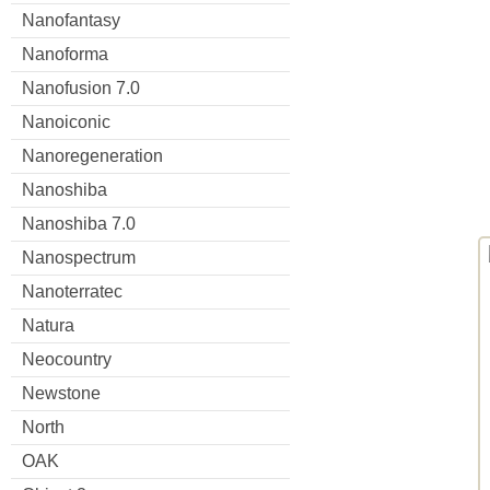
Nanofantasy
Nanoforma
Nanofusion 7.0
Nanoiconic
Nanoregeneration
Nanoshiba
Nanoshiba 7.0
Nanospectrum
Nanoterratec
Natura
Neocountry
Newstone
North
OAK