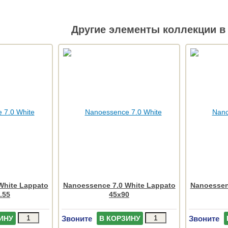
Другие элементы коллекции в 
White Lappato
Nanoessence 7.0 White Lappato
Nanoessen
.55
45x90
Звоните
Звоните
ИНУ
В КОРЗИНУ