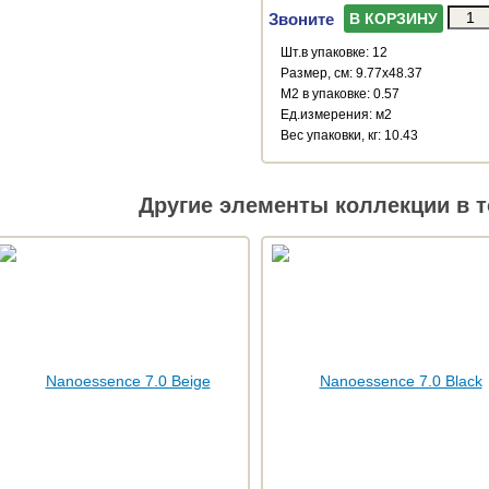
Звоните
В КОРЗИНУ
Шт.в упаковке: 12
Размер, см: 9.77x48.37
М2 в упаковке: 0.57
Ед.измерения: м2
Веc упаковки, кг: 10.43
Другие элементы коллекции в т