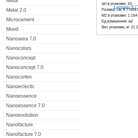
Metal
Шт.в упаковке: 20
Размер, см: 9.77x59
Metal 2.0
М2 в упаковке: 1.164
Microcement
Ед.измерения: м2
Веc упаковки, кг: 21.
Mood
Nanoarea 7.0
Nanocolors
Nanoconcept
Nanoconcept 7.0
Nanocorten
Nanoeclectic
Nanoessence
Nanoessence 7.0
Nanoevolution
Nanofacture
Nanofacture 7.0