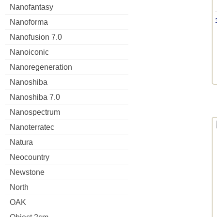
Nanofantasy
Nanoforma
Nanofusion 7.0
Nanoiconic
Nanoregeneration
Nanoshiba
Nanoshiba 7.0
Nanospectrum
Nanoterratec
Natura
Neocountry
Newstone
North
OAK