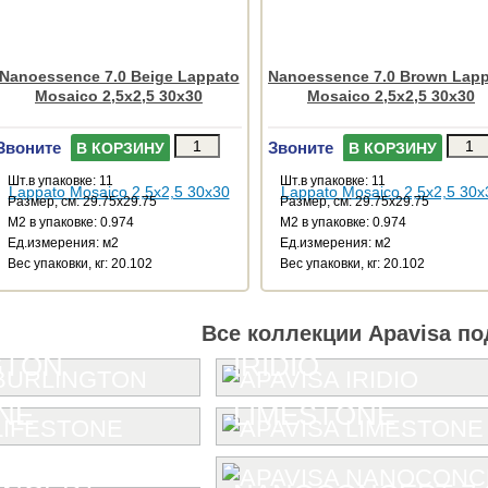
Nanoessence 7.0 Beige Lappato
Nanoessence 7.0 Brown Lap
Mosaico 2,5x2,5 30x30
Mosaico 2,5x2,5 30x30
Звоните
Звоните
В КОРЗИНУ
В КОРЗИНУ
Шт.в упаковке: 11
Шт.в упаковке: 11
Размер, см: 29.75x29.75
Размер, см: 29.75x29.75
М2 в упаковке: 0.974
М2 в упаковке: 0.974
Ед.измерения: м2
Ед.измерения: м2
Веc упаковки, кг: 20.102
Веc упаковки, кг: 20.102
Все коллекции Apavisa по
GTON
IRIDIO
NE
LIMESTONE