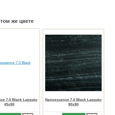
том же цвете
ce 7.0 Black Lappato
Nanoessence 7.0 Black Lappato
45x90
90x90