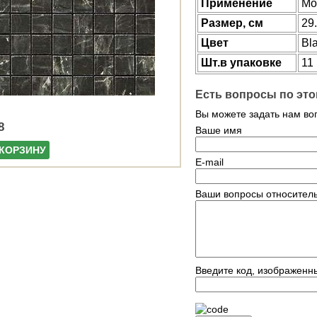
Применение
Мо
Размер, см
29
Цвет
Bl
Шт.в упаковке
11
Есть вопросы по это
Вы можете задать нам в
8
Ваше имя
 КОРЗИНУ
E-mail
Ваши вопросы относитель
Введите код, изображенн