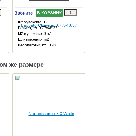
Звоните
В КОРЗИНУ
Шт.в упаковке: 12
Размер, см: 9.77x48.37
М2 в упаковке: 0.57
Ед.измерения: м2
Веc упаковки, кг: 10.43
ом же размере