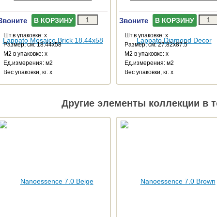
Звоните
Звоните
В КОРЗИНУ
В КОРЗИНУ
Шт.в упаковке: x
Шт.в упаковке: x
Размер, см: 18.44x58
Размер, см: 27.82x87.5
М2 в упаковке: x
М2 в упаковке: x
Ед.измерения: м2
Ед.измерения: м2
Веc упаковки, кг: x
Веc упаковки, кг: x
Другие элементы коллекции в т