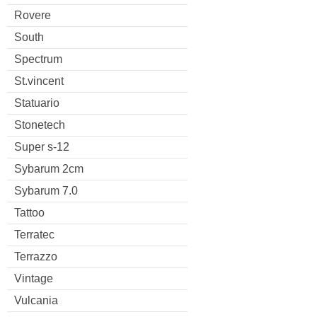
Rovere
South
Spectrum
St.vincent
Statuario
Stonetech
Super s-12
Sybarum 2cm
Sybarum 7.0
Tattoo
Terratec
Terrazzo
Vintage
Vulcania