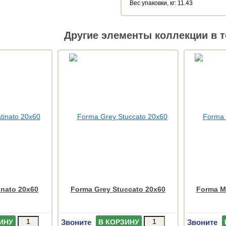
Веc упаковки, кг: 11.43
Другие элементы коллекции в т
inato 20x60
Forma Grey Stuccato 20x60
Forma Ma
Звоните
Звоните
ИНУ
В КОРЗИНУ