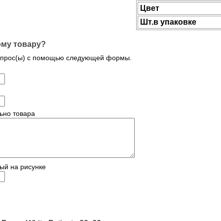
Цвет
Шт.в упаковке
ому товару?
опрос(ы) с помощью следующей формы.
ьно товара
ый на рисунке