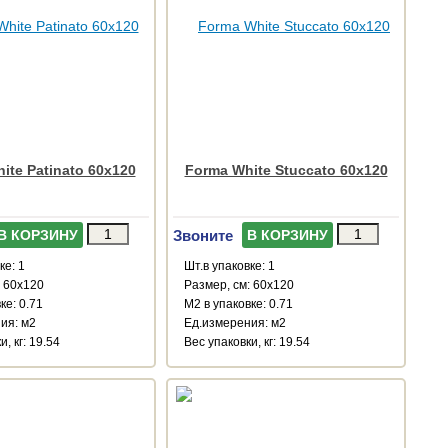
ite Patinato 60x120
Forma White Stuccato 60x120
Звоните
В КОРЗИНУ
В КОРЗИНУ
ке: 1
Шт.в упаковке: 1
: 60x120
Размер, см: 60x120
ке: 0.71
М2 в упаковке: 0.71
ия: м2
Ед.измерения: м2
, кг: 19.54
Веc упаковки, кг: 19.54