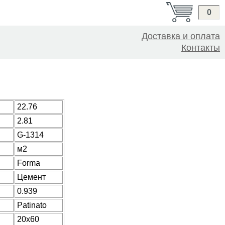
0
Доставка и оплата
Контакты
22.76
2.81
G-1314
м2
Forma
Цемент
0.939
Patinato
20x60