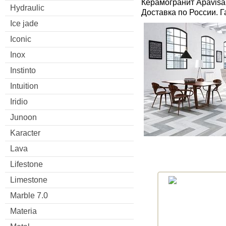
Керамогранит Apavisa
Hydraulic
Доставка по России. 
Ice jade
Iconic
Inox
Instinto
Intuition
Iridio
Junoon
Karacter
Lava
Lifestone
Limestone
Marble 7.0
Materia