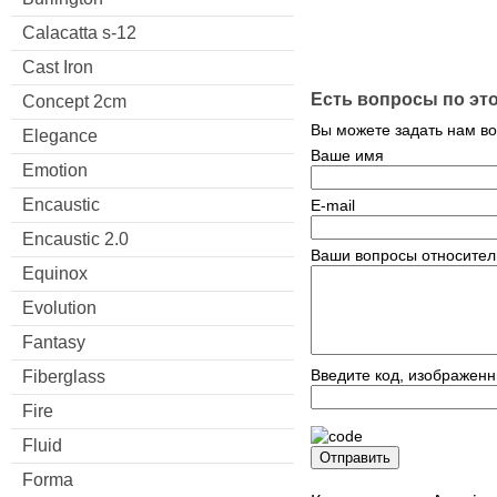
Calacatta s-12
Cast Iron
Есть вопросы по эт
Concept 2cm
Вы можете задать нам в
Elegance
Ваше имя
Emotion
Encaustic
E-mail
Encaustic 2.0
Ваши вопросы относител
Equinox
Evolution
Fantasy
Введите код, изображенн
Fiberglass
Fire
Fluid
Отправить
Forma