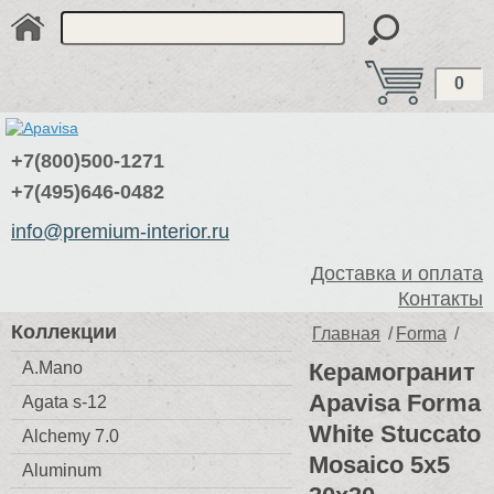
0
+7(800)500-1271
+7(495)646-0482
info@premium-interior.ru
Доставка и оплата
Контакты
Коллекции
Главная
/
Forma
/
A.Mano
Керамогранит
Apavisa Forma
Agata s-12
White Stuccato
Alchemy 7.0
Mosaico 5x5
Aluminum