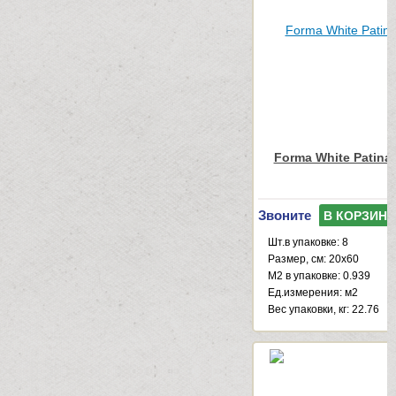
Forma White Patina
Звоните
В КОРЗИНУ
Шт.в упаковке: 8
Размер, см: 20x60
М2 в упаковке: 0.939
Ед.измерения: м2
Веc упаковки, кг: 22.76