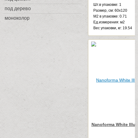
Шт.в упаковке: 1
под дерево
Размер, см: 60x120
М2 в упаковке: 0.71
моноколор
Ед.измерения: м2
Веc упаковки, кг: 19.54
Nanoforma White Illu