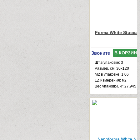
Forma White Stuccat
Звоните
В КОРЗИНУ
Шт.в упаковке: 3
Размер, см: 30x120
М2 в упаковке: 1.06
Ед.измерения: м2
Веc упаковки, кг: 27.945