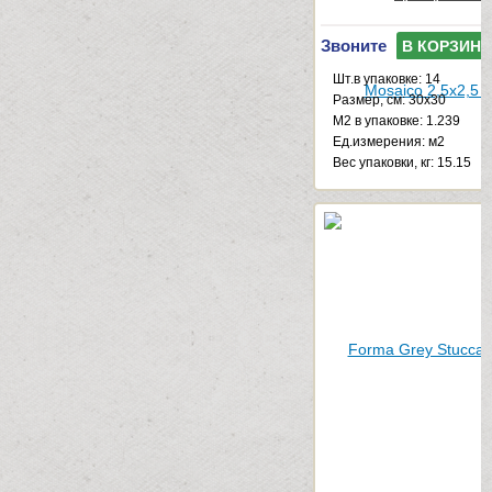
Звоните
В КОРЗИНУ
Шт.в упаковке: 14
Размер, см: 30x30
М2 в упаковке: 1.239
Ед.измерения: м2
Веc упаковки, кг: 15.15