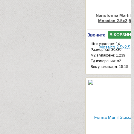
Nanoforma Marfil N
Mosaico 2,5x2,5 
Звоните
В КОРЗИНУ
Шт.в упаковке: 14
Размер, см: 30x30
М2 в упаковке: 1.239
Ед.измерения: м2
Веc упаковки, кг: 15.15