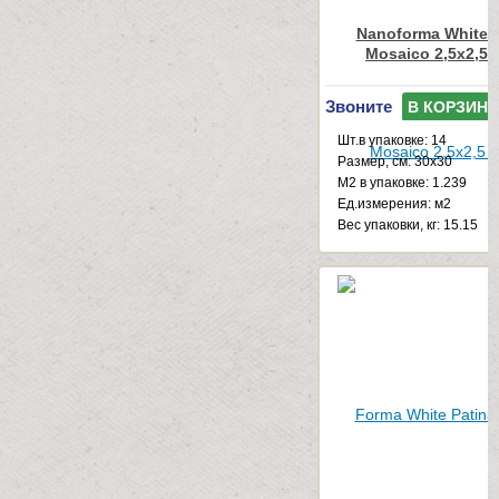
Nanoforma White N
Mosaico 2,5x2,5 
Звоните
В КОРЗИНУ
Шт.в упаковке: 14
Размер, см: 30x30
М2 в упаковке: 1.239
Ед.измерения: м2
Веc упаковки, кг: 15.15