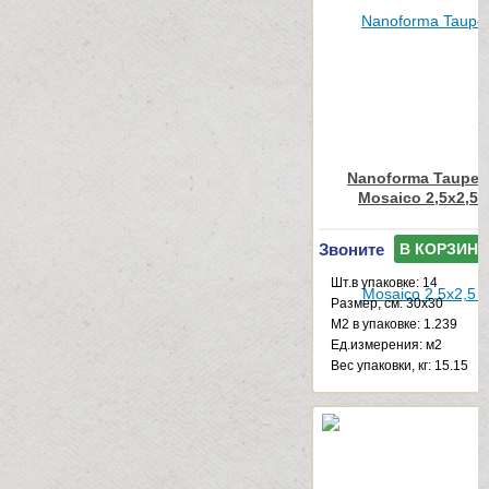
Nanoforma Taupe N
Mosaico 2,5x2,5 
Звоните
В КОРЗИНУ
Шт.в упаковке: 14
Размер, см: 30x30
М2 в упаковке: 1.239
Ед.измерения: м2
Веc упаковки, кг: 15.15