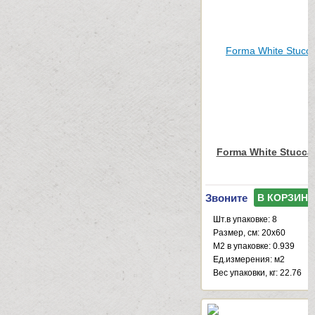
Forma White Stucca
Звоните
В КОРЗИНУ
Шт.в упаковке: 8
Размер, см: 20x60
М2 в упаковке: 0.939
Ед.измерения: м2
Веc упаковки, кг: 22.76