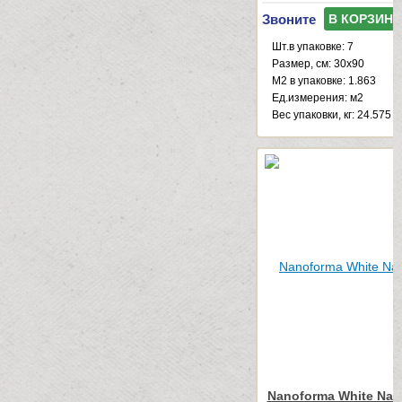
Звоните
В КОРЗИНУ
Шт.в упаковке: 7
Размер, см: 30x90
М2 в упаковке: 1.863
Ед.измерения: м2
Веc упаковки, кг: 24.575
Nanoforma White Natu