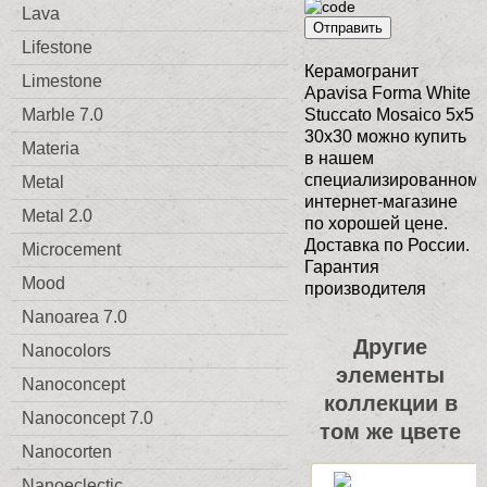
Lava
Отправить
Lifestone
Керамогранит
Limestone
Apavisa Forma White
Marble 7.0
Stuccato Mosaico 5x5
30x30 можно купить
Materia
в нашем
специализированном
Metal
интернет-магазине
Metal 2.0
по хорошей цене.
Доставка по России.
Microcement
Гарантия
Mood
производителя
Nanoarea 7.0
Другие
Nanocolors
элементы
Nanoconcept
коллекции в
Nanoconcept 7.0
том же цвете
Nanocorten
Nanoeclectic