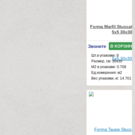
Forma Marfil Stuccat
5x5 30x30
Звоните
В КОРЗИНУ
Шт.в упаковке: 8
Размер, см: 30x30
М2 в упаковке: 0.708
Ед.измерения: м2
Веc упаковки, кг: 14.701