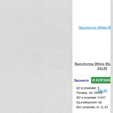
Nanoforma White Mosa
34x39
Звоните
В КОРЗИНУ
Шт.в упаковке: 5
Размер, см: 34x39
М2 в упаковке: 0.647
Ед.измерения: м2
Веc упаковки, кг: 11.43