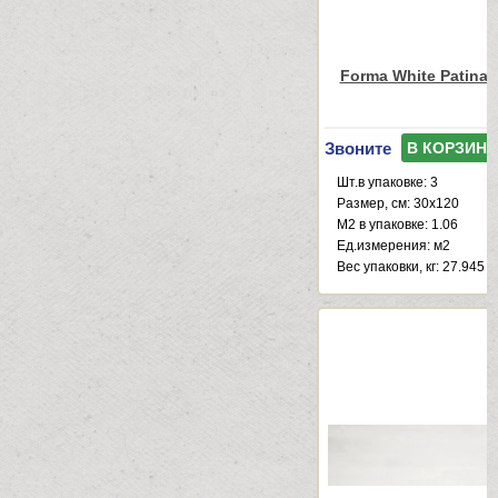
Forma White Patinat
Звоните
В КОРЗИНУ
Шт.в упаковке: 3
Размер, см: 30x120
М2 в упаковке: 1.06
Ед.измерения: м2
Веc упаковки, кг: 27.945