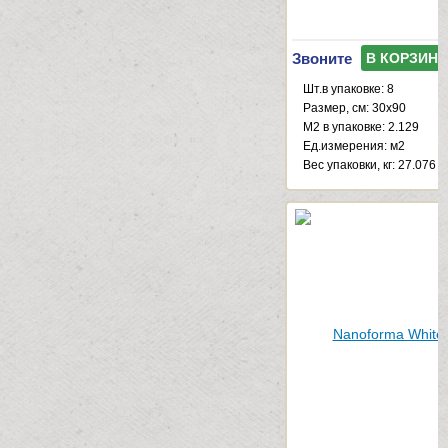
Звоните
В КОРЗИНУ
Шт.в упаковке: 8
Размер, см: 30x90
М2 в упаковке: 2.129
Ед.измерения: м2
Веc упаковки, кг: 27.076