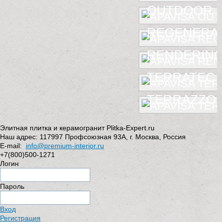
OUTDOOR
REGENERA
RENDERIN
TERRATEC
TERRAZZO
Элитная плитка и керамогранит Plitka-Expert.ru
Наш адрес:
117997
Профсоюзная 93А
,
г. Москва
,
Россия
E-mail:
info@premium-interior.ru
+7(800)500-1271
Логин
Пароль
Вход
Регистрация