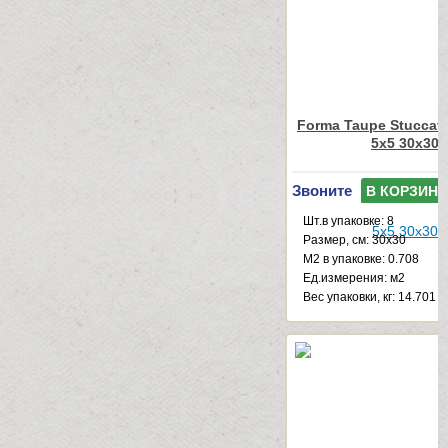
Forma Taupe Stuccat
5x5 30x30
Звоните
В КОРЗИНУ
Шт.в упаковке: 8
Размер, см: 30x30
М2 в упаковке: 0.708
Ед.измерения: м2
Веc упаковки, кг: 14.701