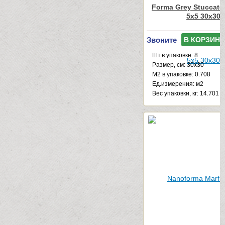
Forma Grey Stuccato
5x5 30x30
Звоните
В КОРЗИНУ
Шт.в упаковке: 8
Размер, см: 30x30
М2 в упаковке: 0.708
Ед.измерения: м2
Веc упаковки, кг: 14.701