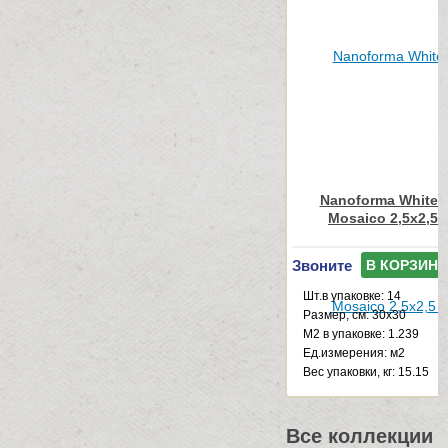
Nanoforma White N
Mosaico 2,5x2,5 
Звоните
В КОРЗИНУ
Шт.в упаковке: 14
Размер, см: 30x30
М2 в упаковке: 1.239
Ед.измерения: м2
Веc упаковки, кг: 15.15
Все коллекции