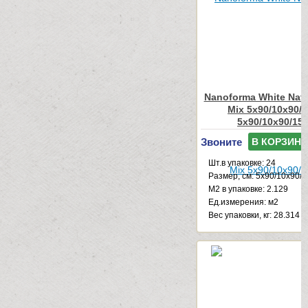
Nanoforma White Natu
Mix 5x90/10x90/
5x90/10x90/15
Звоните
В КОРЗИНУ
Шт.в упаковке: 24
Размер, см: 5x90/10x90/
М2 в упаковке: 2.129
Ед.измерения: м2
Веc упаковки, кг: 28.314