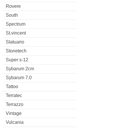
Rovere
South
Spectrum
St.vincent
Statuario
Stonetech
Super s-12
Sybarum 2cm
Sybarum 7.0
Tattoo
Terratec
Terrazzo
Vintage
Vulcania