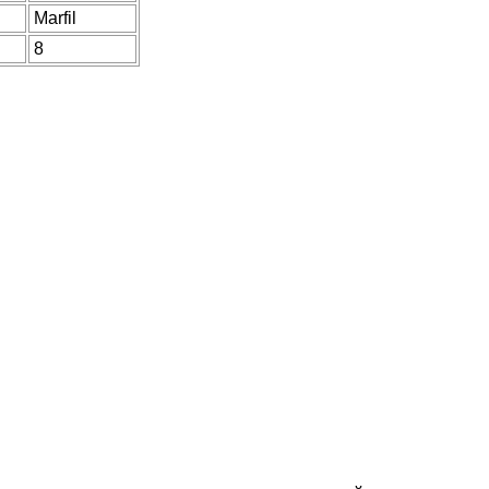
Marfil
8