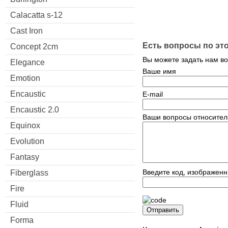
Calacatta s-12
Cast Iron
Есть вопросы по эт
Concept 2cm
Вы можете задать нам в
Elegance
Ваше имя
Emotion
Encaustic
E-mail
Encaustic 2.0
Ваши вопросы относител
Equinox
Evolution
Fantasy
Введите код, изображенн
Fiberglass
Fire
Fluid
Отправить
Forma