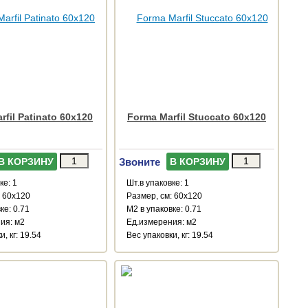
rfil Patinato 60x120
Forma Marfil Stuccato 60x120
Звоните
В КОРЗИНУ
В КОРЗИНУ
ке: 1
Шт.в упаковке: 1
: 60x120
Размер, см: 60x120
ке: 0.71
М2 в упаковке: 0.71
ия: м2
Ед.измерения: м2
, кг: 19.54
Веc упаковки, кг: 19.54