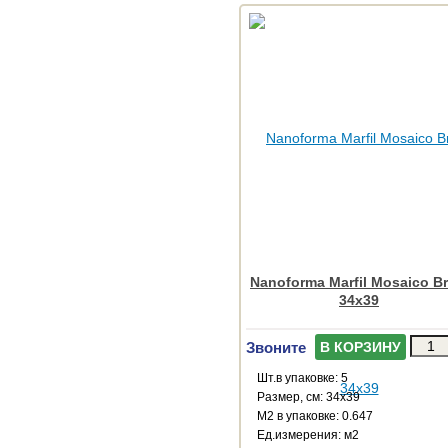
Nanoforma Marfil Mosaico Br
34x39
Звоните
В КОРЗИНУ
Шт.в упаковке: 5
Размер, см: 34x39
М2 в упаковке: 0.647
Ед.измерения: м2