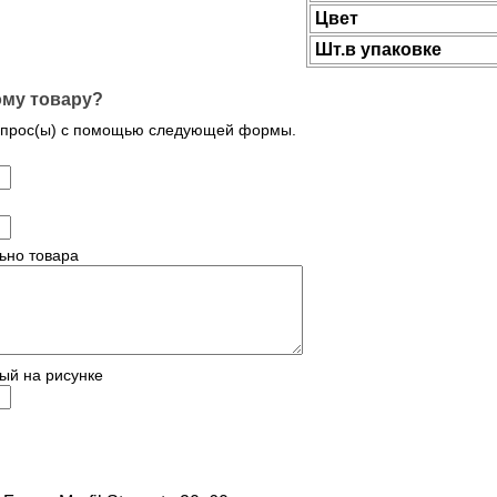
Цвет
Шт.в упаковке
ому товару?
опрос(ы) с помощью следующей формы.
ьно товара
ый на рисунке