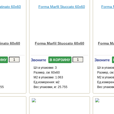
tinato 60x60
Forma Marfil Stuccato 60x60
Forma Ma
Звоните
Звоните
ИНУ
В КОРЗИНУ
Шт.в упаковке: 3
Шт.в упаков
Размер, см: 60x60
Размер, см
М2 в упаковке: 1.063
М2 в упаков
Ед.измерения: м2
Ед.измерен
755
Веc упаковки, кг: 25.755
Веc упаковки