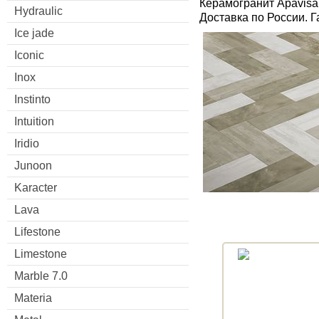
Керамогранит Apavisa
Hydraulic
Доставка по России. 
Ice jade
Iconic
Inox
Instinto
Intuition
Iridio
Junoon
Karacter
Lava
Lifestone
Limestone
Marble 7.0
Materia