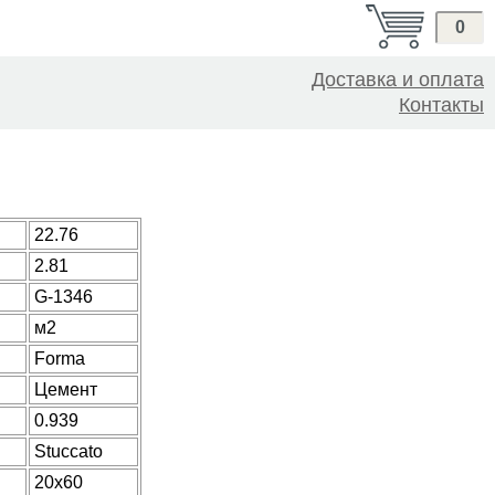
0
Доставка и оплата
Контакты
22.76
2.81
G-1346
м2
Forma
Цемент
0.939
Stuccato
20x60