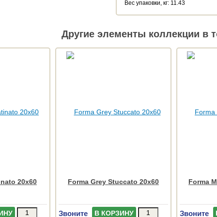
Веc упаковки, кг: 11.43
Другие элементы коллекции в т
inato 20x60
Forma Grey Stuccato 20x60
Forma Ma
Звоните
Звоните
ИНУ
В КОРЗИНУ