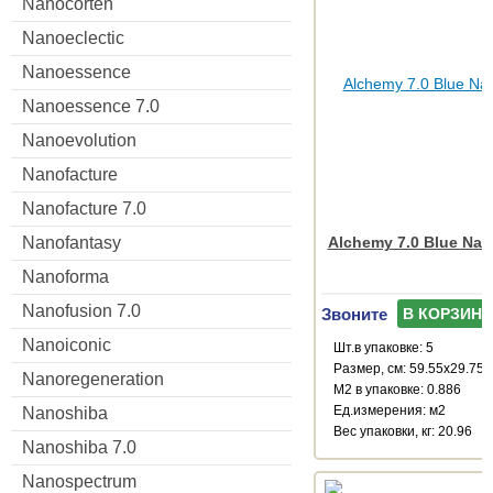
Nanocorten
Nanoeclectic
Nanoessence
Nanoessence 7.0
Nanoevolution
Nanofacture
Nanofacture 7.0
Alchemy 7.0 Blue Natu
Nanofantasy
Nanoforma
Nanofusion 7.0
Звоните
В КОРЗИНУ
Nanoiconic
Шт.в упаковке: 5
Размер, см: 59.55x29.75
Nanoregeneration
М2 в упаковке: 0.886
Ед.измерения: м2
Nanoshiba
Веc упаковки, кг: 20.96
Nanoshiba 7.0
Nanospectrum