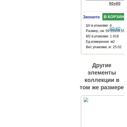
60x60
Звоните
В КОРЗИНУ
Шт.в упаковке: 4
Размер, см: 59.55x59.55
М2 в упаковке: 1.418
Ед.измерения: м2
Веc упаковки, кг: 25.02
Другие
элементы
коллекции в
том же размере