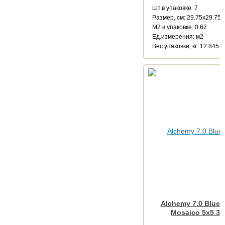
Шт.в упаковке: 7
Размер, см: 29.75x29.75
М2 в упаковке: 0.62
Ед.измерения: м2
Веc упаковки, кг: 12.845
Alchemy 7.0 Blue N
Mosaico 5x5 30