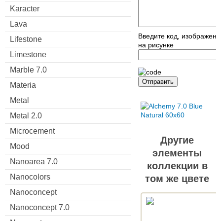
Karacter
Lava
Введите код, изображен
Lifestone
на рисунке
Limestone
Marble 7.0
Отправить
Materia
Metal
Metal 2.0
Microcement
Другие
Mood
элементы
Nanoarea 7.0
коллекции в
Nanocolors
том же цвете
Nanoconcept
Nanoconcept 7.0