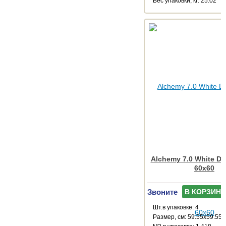
Веc упаковки, кг: 25.02
Alchemy 7.0 White D
60x60
Звоните
В КОРЗИНУ
Шт.в упаковке: 4
Размер, см: 59.55x59.55