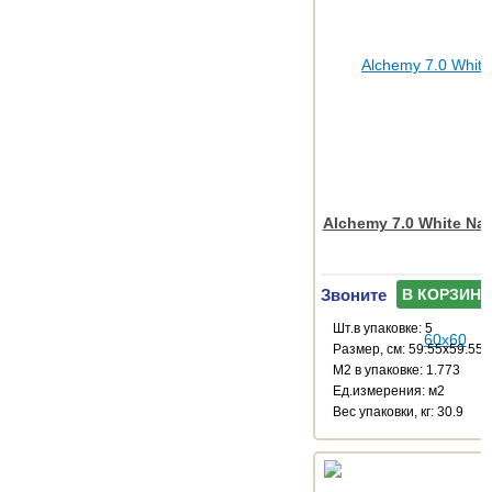
Alchemy 7.0 White Nat
Звоните
В КОРЗИНУ
Шт.в упаковке: 5
Размер, см: 59.55x59.55
М2 в упаковке: 1.773
Ед.измерения: м2
Веc упаковки, кг: 30.9