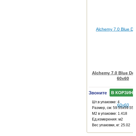
Alchemy 7.0 Blue De
60x60
Звоните
В КОРЗИНУ
Шт.в упаковке: 4
Размер, см: 59.55x59.55
М2 в упаковке: 1.418
Ед.измерения: м2
Веc упаковки, кг: 25.02