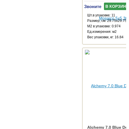
Звоните
В КОРЗИНУ
Шт.в упаковке: 11
Размер, см: 29.75x29.75
М2 в упаковке: 0.974
Ед.измерения: м2
Веc упаковки, кг: 16.84
Alchemy 7.0 Blue De