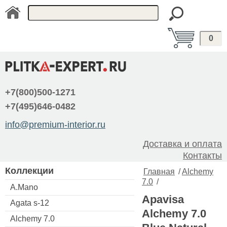
0
+7(800)500-1271
+7(495)646-0482
info@premium-interior.ru
Доставка и оплата
Контакты
Коллекции
Главная
/
Alchemy
7.0
/
A.Mano
Apavisa
Agata s-12
Alchemy 7.0
Alchemy 7.0