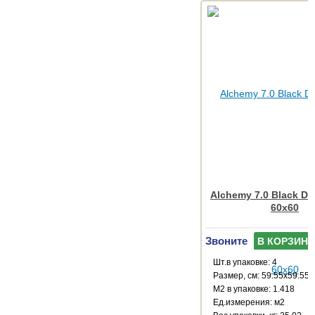
Alchemy 7.0 Black D
60x60
Звоните
В КОРЗИНУ
Шт.в упаковке: 4
Размер, см: 59.55x59.55
М2 в упаковке: 1.418
Ед.измерения: м2