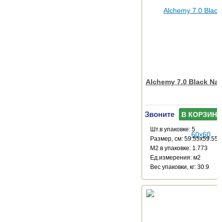
Alchemy 7.0 Black Nat
Звоните
В КОРЗИНУ
Шт.в упаковке: 5
Размер, см: 59.55x59.55
М2 в упаковке: 1.773
Ед.измерения: м2
Веc упаковки, кг: 30.9