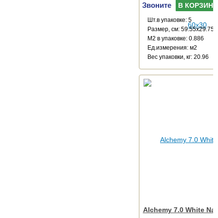
Звоните
В КОРЗИНУ
Шт.в упаковке: 5
Размер, см: 59.55x29.75
М2 в упаковке: 0.886
Ед.измерения: м2
Веc упаковки, кг: 20.96
Alchemy 7.0 White Nat