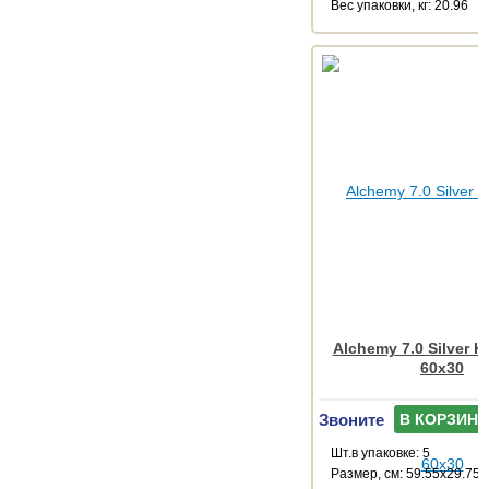
Веc упаковки, кг: 20.96
Alchemy 7.0 Silver 
60x30
Звоните
В КОРЗИНУ
Шт.в упаковке: 5
Размер, см: 59.55x29.75