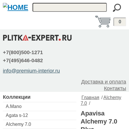
0
+7(800)500-1271
+7(495)646-0482
info@premium-interior.ru
Доставка и оплата
Контакты
Коллекции
Главная
/
Alchemy
7.0
/
A.Mano
Apavisa
Agata s-12
Alchemy 7.0
Alchemy 7.0