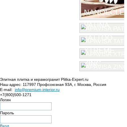
NANOECLE
PATINA
TATTOO
XTREME
ZINC
Элитная плитка и керамогранит Plitka-Expert.ru
Наш адрес:
117997
Профсоюзная 93А
,
г. Москва
,
Россия
E-mail:
info@premium-interior.ru
+7(800)500-1271
Логин
Пароль
Вход