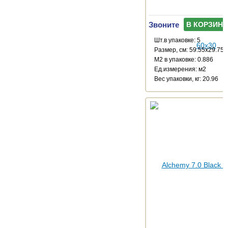
Звоните
В КОРЗИНУ
Шт.в упаковке: 5
Размер, см: 59.55x29.75
М2 в упаковке: 0.886
Ед.измерения: м2
Веc упаковки, кг: 20.96