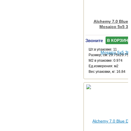
Alchemy 7.0 Blue N
Mosaico 5x5 30
Звоните
В КОРЗИНУ
Шт.в упаковке: 11
Размер, см: 29.75x29.75
М2 в упаковке: 0.974
Ед.измерения: м2
Веc упаковки, кг: 16.84