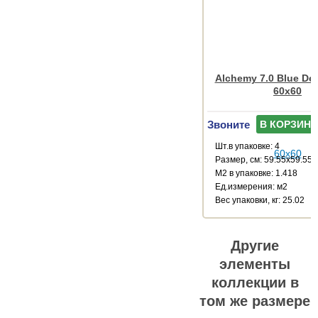
Alchemy 7.0 Blue De
60x60
Звоните
В КОРЗИНУ
Шт.в упаковке: 4
Размер, см: 59.55x59.55
М2 в упаковке: 1.418
Ед.измерения: м2
Веc упаковки, кг: 25.02
Другие
элементы
коллекции в
том же размере