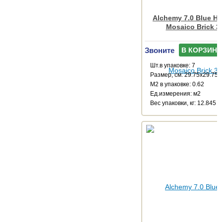
Alchemy 7.0 Blue H
Mosaico Brick 3
Звоните
В КОРЗИНУ
Шт.в упаковке: 7
Размер, см: 29.75x29.75
М2 в упаковке: 0.62
Ед.измерения: м2
Веc упаковки, кг: 12.845