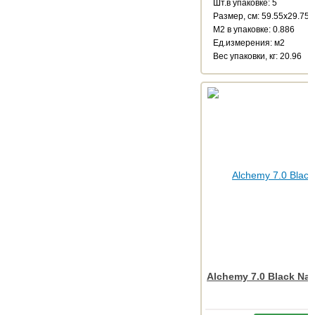
Шт.в упаковке: 5
Размер, см: 59.55x29.75
М2 в упаковке: 0.886
Ед.измерения: м2
Веc упаковки, кг: 20.96
Alchemy 7.0 Black Nat