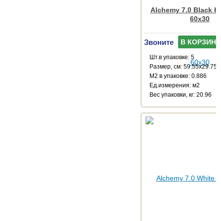
Alchemy 7.0 Black 
60x30
Звоните
В КОРЗИНУ
Шт.в упаковке: 5
Размер, см: 59.55x29.75
М2 в упаковке: 0.886
Ед.измерения: м2
Веc упаковки, кг: 20.96