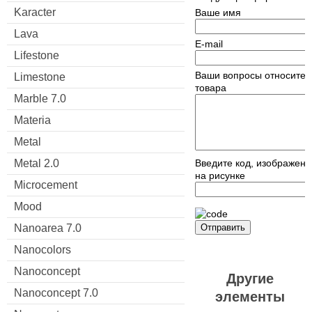
Karacter
Ваше имя
Lava
E-mail
Lifestone
Ваши вопросы относител
Limestone
товара
Marble 7.0
Materia
Metal
Metal 2.0
Введите код, изображен
на рисунке
Microcement
Mood
Nanoarea 7.0
Отправить
Nanocolors
Nanoconcept
Другие
Nanoconcept 7.0
элементы