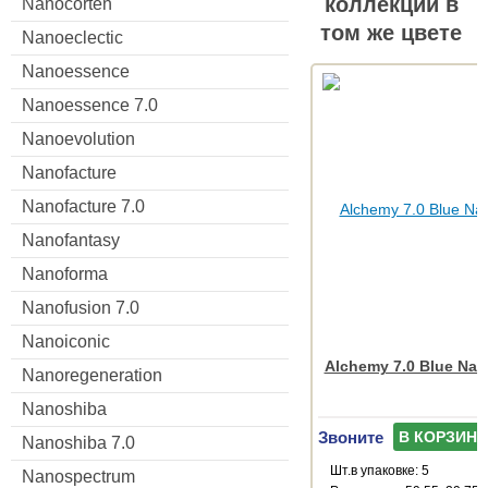
коллекции в
Nanocorten
том же цвете
Nanoeclectic
Nanoessence
Nanoessence 7.0
Nanoevolution
Nanofacture
Nanofacture 7.0
Nanofantasy
Nanoforma
Nanofusion 7.0
Nanoiconic
Alchemy 7.0 Blue Natu
Nanoregeneration
Nanoshiba
Звоните
В КОРЗИНУ
Nanoshiba 7.0
Шт.в упаковке: 5
Nanospectrum