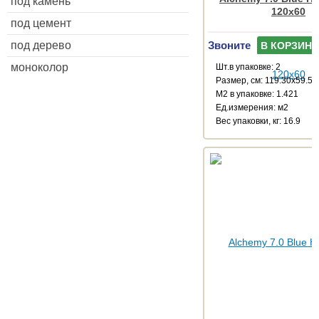
под камень
120x60
под цемент
под дерево
Звоните
В КОРЗИНУ
моноколор
Шт.в упаковке: 2
Размер, см: 119.30x59.55
М2 в упаковке: 1.421
Ед.измерения: м2
Веc упаковки, кг: 16.9