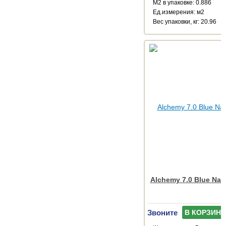
М2 в упаковке: 0.886
Ед.измерения: м2
Веc упаковки, кг: 20.96
Alchemy 7.0 Blue Natu
Звоните
В КОРЗИНУ