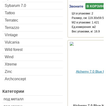
Sybarum 7.0
Звоните
В КОРЗИНУ
Tattoo
Шт.в упаковке: 2
Размер, см: 119.30x59.55
Terratec
М2 в упаковке: 1.421
Ед.измерения: м2
Terrazzo
Веc упаковки, кг: 16.9
Vintage
Vulcania
Wild forest
Wind
Xtreme
Zinc
Archconcept
Категории
под металл
Alchemy 7.0 Blue H