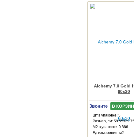
Alchemy 7.0 Gold 
60x30
Звоните
В КОРЗИНУ
Шт.в упаковке: 5
Размер, см: 59.55x29.75
М2 в упаковке: 0.886
Ед.измерения: м2