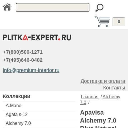
0
+7(800)500-1271
+7(495)646-0482
info@premium-interior.ru
Доставка и оплата
Контакты
Коллекции
Главная
/
Alchemy
7.0
/
A.Mano
Apavisa
Agata s-12
Alchemy 7.0
Alchemy 7.0