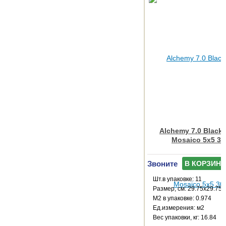
Alchemy 7.0 Black 
Mosaico 5x5 30
Звоните
В КОРЗИНУ
Шт.в упаковке: 11
Размер, см: 29.75x29.75
М2 в упаковке: 0.974
Ед.измерения: м2
Веc упаковки, кг: 16.84