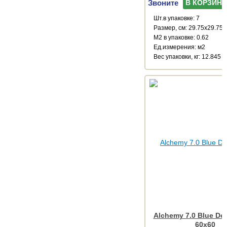
Звоните
В КОРЗИНУ
Шт.в упаковке: 7
Размер, см: 29.75x29.75
М2 в упаковке: 0.62
Ед.измерения: м2
Веc упаковки, кг: 12.845
Alchemy 7.0 Blue De
60x60