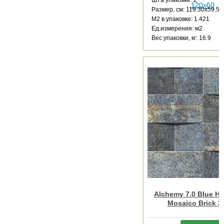
Размер, см: 119.30x59.55
М2 в упаковке: 1.421
Ед.измерения: м2
Веc упаковки, кг: 16.9
Alchemy 7.0 Blue H
Mosaico Brick 3