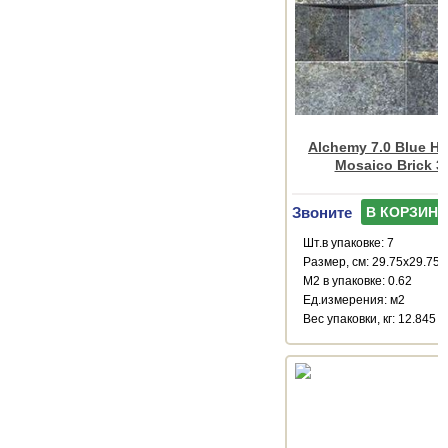
Alchemy 7.0 Blue H
Mosaico Brick 3
Звоните
В КОРЗИНУ
Шт.в упаковке: 7
Размер, см: 29.75x29.75
М2 в упаковке: 0.62
Ед.измерения: м2
Веc упаковки, кг: 12.845