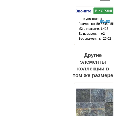
Звоните
В КОРЗИНУ
Шт.в упаковке: 4
Размер, см: 59.55x59.55
М2 в упаковке: 1.418
Ед.измерения: м2
Веc упаковки, кг: 25.02
Другие
элементы
коллекции в
том же размере