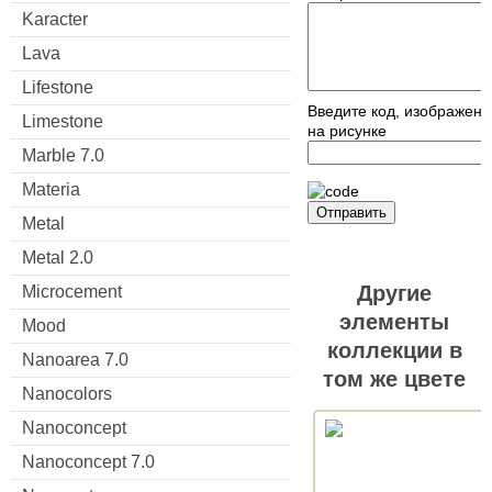
Karacter
Lava
Lifestone
Введите код, изображен
Limestone
на рисунке
Marble 7.0
Materia
Отправить
Metal
Metal 2.0
Другие
Microcement
элементы
Mood
коллекции в
Nanoarea 7.0
том же цвете
Nanocolors
Nanoconcept
Nanoconcept 7.0