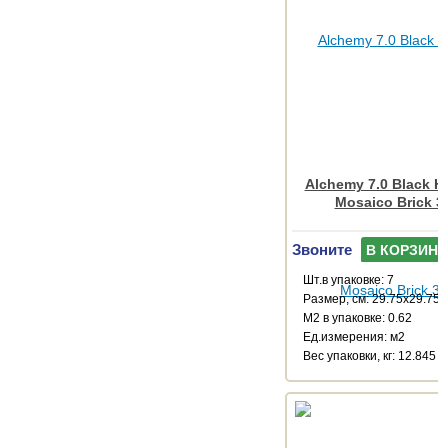
Alchemy 7.0 Black 
Mosaico Brick 3
Звоните
В КОРЗИНУ
Шт.в упаковке: 7
Размер, см: 29.75x29.75
М2 в упаковке: 0.62
Ед.измерения: м2
Веc упаковки, кг: 12.845