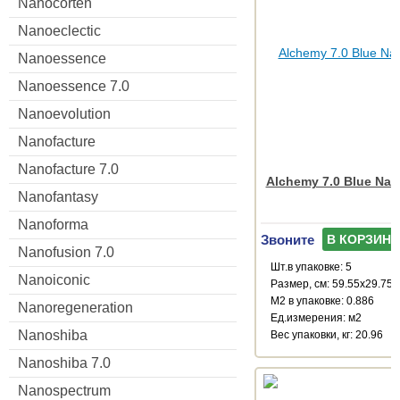
Nanocorten
Nanoeclectic
Nanoessence
Nanoessence 7.0
Nanoevolution
Nanofacture
Nanofacture 7.0
Alchemy 7.0 Blue Natu
Nanofantasy
Nanoforma
Звоните
В КОРЗИНУ
Nanofusion 7.0
Шт.в упаковке: 5
Nanoiconic
Размер, см: 59.55x29.75
М2 в упаковке: 0.886
Nanoregeneration
Ед.измерения: м2
Nanoshiba
Веc упаковки, кг: 20.96
Nanoshiba 7.0
Nanospectrum