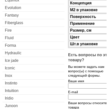
Equinox
Концепция
Evolution
М2 в упаковке
Fantasy
Поверхность
Fiberglass
Применение
Fire
Размер, см
Цвет
Fluid
Шт.в упаковке
Forma
Hydraulic
Есть вопросы по эт
товару?
Ice jade
Вы можете задать нам
Iconic
вопрос(ы) с помощью
Inox
следующей формы.
Ваше имя
Instinto
Intuition
E-mail
Iridio
Ваши вопросы относител
Junoon
товара