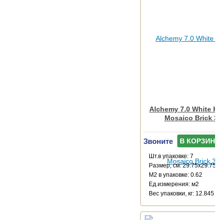
Alchemy 7.0 White 
Mosaico Brick 3
Звоните
В КОРЗИНУ
Шт.в упаковке: 7
Размер, см: 29.75x29.75
М2 в упаковке: 0.62
Ед.измерения: м2
Веc упаковки, кг: 12.845