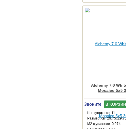
Alchemy 7.0 White 
Mosaico 5x5 30
Звоните
В КОРЗИНУ
Шт.в упаковке: 11
Размер, см: 29.75x29.75
М2 в упаковке: 0.974