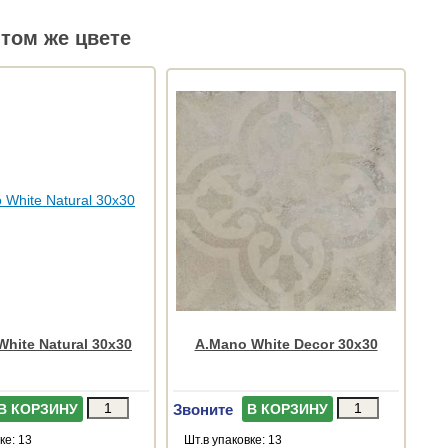
том же цвете
hite Natural 30x30
A.Mano White Decor 30x30
Звоните
В КОРЗИНУ
В КОРЗИНУ
ке: 13
Шт.в упаковке: 13