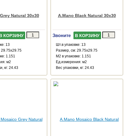
Grey Natural 30x30
A.Mano Black Natural 30x30
Звоните
В КОРЗИНУ
В КОРЗИНУ
ке: 13
Шт.в упаковке: 13
 29.75x29.75
Размер, см: 29.75x29.75
ке: 1.151
М2 в упаковке: 1.151
ия: м2
Ед.измерения: м2
, кг: 24.43
Веc упаковки, кг: 24.43