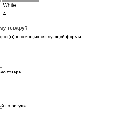
White
4
му товару?
опрос(ы) с помощью следующей формы.
но товара
ый на рисунке