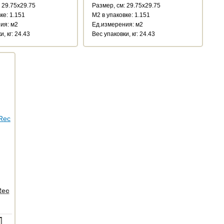
 29.75x29.75
Размер, см: 29.75x29.75
ке: 1.151
М2 в упаковке: 1.151
ия: м2
Ед.измерения: м2
, кг: 24.43
Веc упаковки, кг: 24.43
Rec