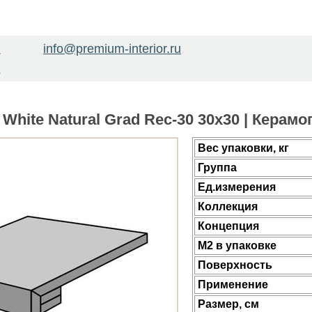
info@premium-interior.ru
1
2
 White Natural Grad Rec-30 30x30 | Керам
Веc упаковки, кг
Группа
Ед.измерения
Коллекция
Концепция
М2 в упаковке
Поверхность
Применение
Размер, см