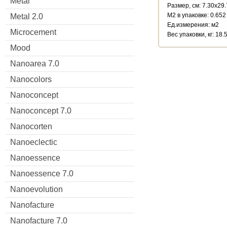
Metal
Размер, см: 7.30x29
М2 в упаковке: 0.652
Metal 2.0
Ед.измерения: м2
Microcement
Веc упаковки, кг: 18.
Mood
Nanoarea 7.0
Nanocolors
Nanoconcept
Nanoconcept 7.0
Nanocorten
Nanoeclectic
Nanoessence
Nanoessence 7.0
Nanoevolution
Nanofacture
Nanofacture 7.0