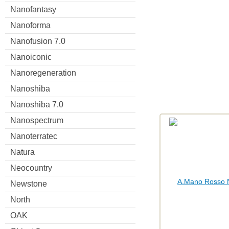
Nanofantasy
Nanoforma
Nanofusion 7.0
Nanoiconic
Nanoregeneration
Nanoshiba
Nanoshiba 7.0
Nanospectrum
Nanoterratec
Natura
Neocountry
Newstone
North
OAK