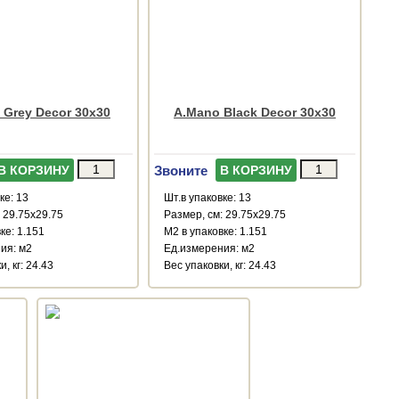
 Grey Decor 30x30
A.Mano Black Decor 30x30
Звоните
В КОРЗИНУ
В КОРЗИНУ
ке: 13
Шт.в упаковке: 13
 29.75x29.75
Размер, см: 29.75x29.75
ке: 1.151
М2 в упаковке: 1.151
ия: м2
Ед.измерения: м2
, кг: 24.43
Веc упаковки, кг: 24.43