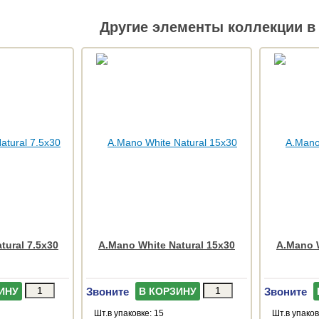
Другие элементы коллекции в 
tural 7.5x30
A.Mano White Natural 15x30
A.Mano W
Звоните
Звоните
ИНУ
В КОРЗИНУ
Шт.в упаковке: 15
Шт.в упаков