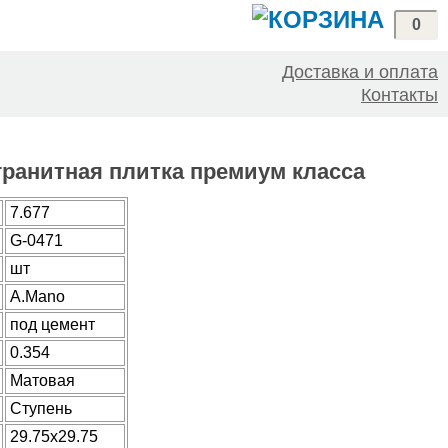
0
Доставка и оплата
Контакты
огранитная плитка премиум класса
7.677
G-0471
шт
A.Mano
под цемент
0.354
Матовая
Ступень
29.75x29.75