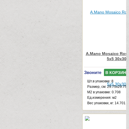
A.Mano Mosaico Ross
5x5 30x30
Звоните
В КОРЗИНУ
Шт.в упаковке: 8
Размер, см: 29.75x29.75
М2 в упаковке: 0.708
Ед.измерения: м2
Веc упаковки, кг: 14.701