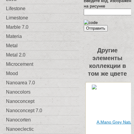
Введите код, изображен
на рисунке
Lifestone
Limestone
Marble 7.0
Отправить
Materia
Metal
Другие
Metal 2.0
элементы
Microcement
коллекции в
том же цвете
Mood
Nanoarea 7.0
Nanocolors
Nanoconcept
Nanoconcept 7.0
Nanocorten
Nanoeclectic