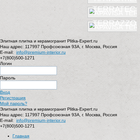
TERRATEC
TERRAZZO
Элитная плитка и керамогранит Plitka-Expert.ru
Наш адрес:
117997
Профсоюзная 93А
,
г. Москва
,
Россия
E-mail:
info@premium-interior.ru
+7(800)500-1271
Логин
Пароль
Вход
Регистрация
Мой пароль?
Элитная плитка и керамогранит Plitka-Expert.ru
Наш адрес:
117997
Профсоюзная 93А
,
г. Москва
,
Россия
E-mail:
info@premium-interior.ru
+7(800)500-1271
Главная