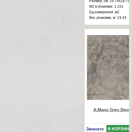
Размер, см: 29.75x29.75
М2 в упаковке: 1.151
Ед.измерения: м2
Веc упаковки, кг: 24.43
A.Mano Grey Decor
Звоните
В КОРЗИНУ