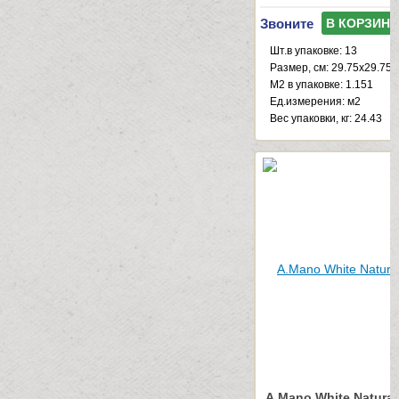
Звоните
В КОРЗИНУ
Шт.в упаковке: 13
Размер, см: 29.75x29.75
М2 в упаковке: 1.151
Ед.измерения: м2
Веc упаковки, кг: 24.43
A.Mano White Natural