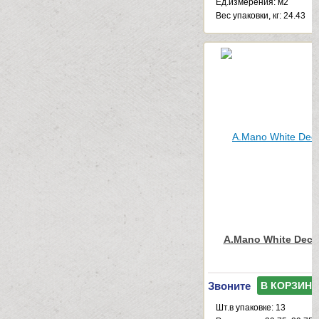
Ед.измерения: м2
Веc упаковки, кг: 24.43
A.Mano White Deco
Звоните
В КОРЗИНУ
Шт.в упаковке: 13