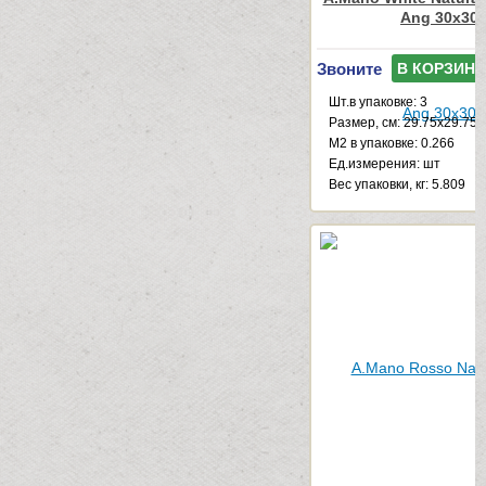
Ang 30x30
Звоните
В КОРЗИНУ
Шт.в упаковке: 3
Размер, см: 29.75x29.75
М2 в упаковке: 0.266
Ед.измерения: шт
Веc упаковки, кг: 5.809