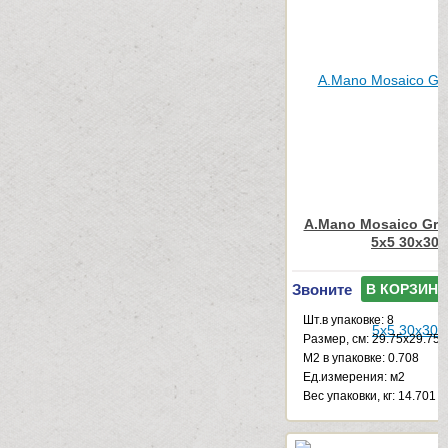
A.Mano Mosaico Grey
5x5 30x30
Звоните
В КОРЗИНУ
Шт.в упаковке: 8
Размер, см: 29.75x29.75
М2 в упаковке: 0.708
Ед.измерения: м2
Веc упаковки, кг: 14.701