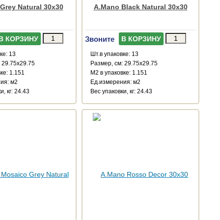
Grey Natural 30x30
A.Mano Black Natural 30x30
Звоните
В КОРЗИНУ
В КОРЗИНУ
ке: 13
Шт.в упаковке: 13
 29.75x29.75
Размер, см: 29.75x29.75
ке: 1.151
М2 в упаковке: 1.151
ия: м2
Ед.измерения: м2
, кг: 24.43
Веc упаковки, кг: 24.43