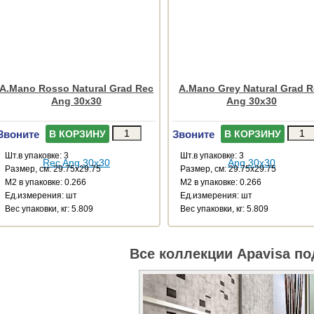
A.Mano Rosso Natural Grad Rec
A.Mano Grey Natural Grad 
Ang 30x30
Ang 30x30
Звоните
Звоните
В КОРЗИНУ
В КОРЗИНУ
Шт.в упаковке: 3
Шт.в упаковке: 3
Размер, см: 29.75x29.75
Размер, см: 29.75x29.75
М2 в упаковке: 0.266
М2 в упаковке: 0.266
Ед.измерения: шт
Ед.измерения: шт
Веc упаковки, кг: 5.809
Веc упаковки, кг: 5.809
Все коллекции Apavisa по