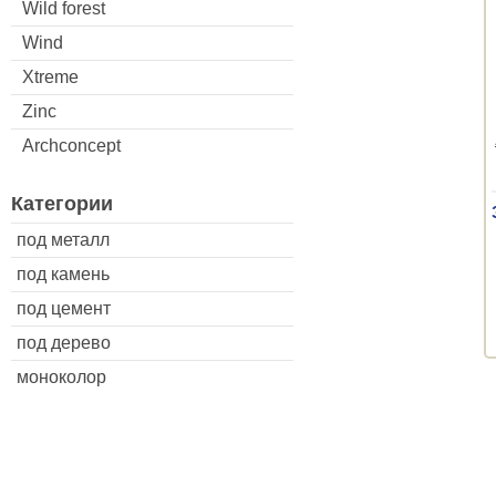
Wild forest
Wind
Xtreme
Zinc
Archconcept
Категории
под металл
под камень
под цемент
под дерево
моноколор