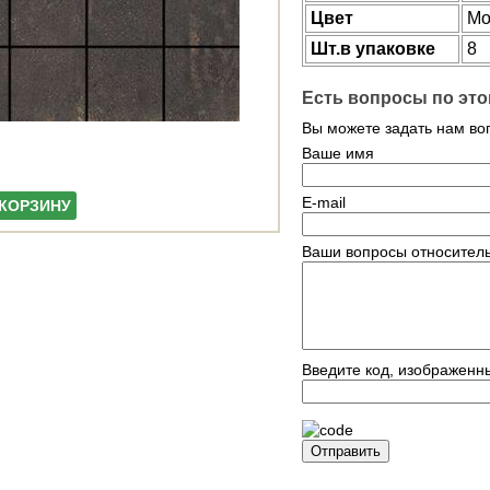
Цвет
Mo
Шт.в упаковке
8
Есть вопросы по это
Вы можете задать нам в
Ваше имя
E-mail
 КОРЗИНУ
Ваши вопросы относитель
Введите код, изображенн
Отправить