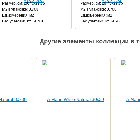
Размер, см: 29.75x29.75
Размер, см: 29.75x29.75
М2 в упаковке: 0.708
М2 в упаковке: 0.708
Ед.измерения: м2
Ед.измерения: м2
Веc упаковки, кг: 14.701
Веc упаковки, кг: 14.701
Другие элементы коллекции в т