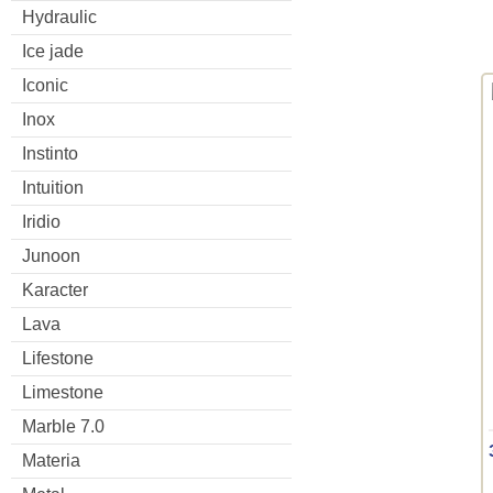
Hydraulic
Ice jade
Iconic
Inox
Instinto
Intuition
Iridio
Junoon
Karacter
Lava
Lifestone
Limestone
Marble 7.0
Materia