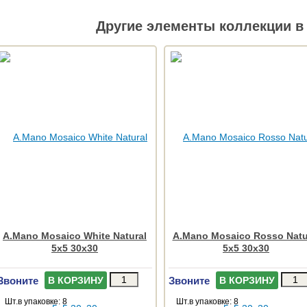
Другие элементы коллекции в 
A.Mano Mosaico White Natural
A.Mano Mosaico Rosso Natu
5x5 30x30
5x5 30x30
Звоните
Звоните
В КОРЗИНУ
В КОРЗИНУ
Шт.в упаковке: 8
Шт.в упаковке: 8