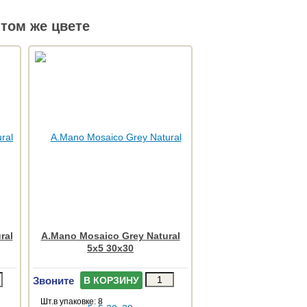
том же цвете
ral
A.Mano Mosaico Grey Natural
5x5 30x30
Звоните
В КОРЗИНУ
Шт.в упаковке: 8