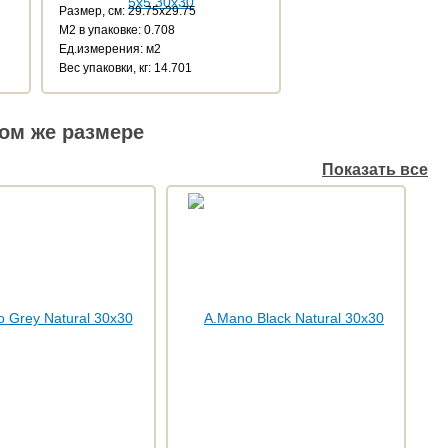
Размер, см: 29.75x29.75
М2 в упаковке: 0.708
Ед.измерения: м2
Веc упаковки, кг: 14.701
ом же размере
Показать все