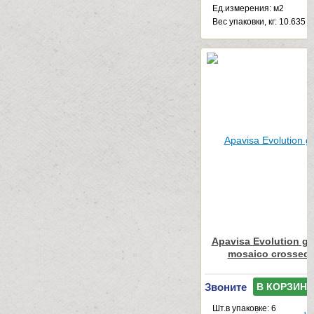
Ед.измерения: м2
Веc упаковки, кг: 10.635
Apavisa Evolution gre
mosaico crossed 
Звоните
В КОРЗИНУ
Шт.в упаковке: 6