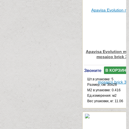
Apavisa Evolution mos
mosaico brick 3
Звоните
В КОРЗИНУ
Шт.в упаковке: 5
Размер, см: 30x28
М2 в упаковке: 0.416
Ед.измерения: м2
Веc упаковки, кг: 11.06