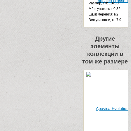
Размер, см: 18x30
М2 в упаковке: 0.32
Ед.измерения: м2
Веc упаковки, кг: 7.9
Другие
элементы
коллекции в
том же размере