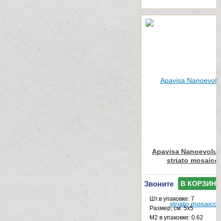
Apavisa Nanoevolut
striato mosaico
Звоните
В КОРЗИНУ
Шт.в упаковке: 7
Размер, см: 5x5
М2 в упаковке: 0.62