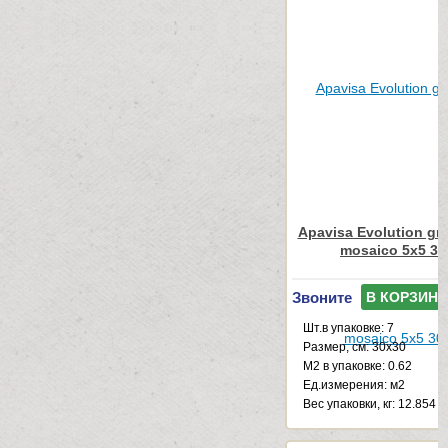
Apavisa Evolution gre
mosaico 5x5 30
Звоните
В КОРЗИНУ
Шт.в упаковке: 7
Размер, см: 30x30
М2 в упаковке: 0.62
Ед.измерения: м2
Веc упаковки, кг: 12.854