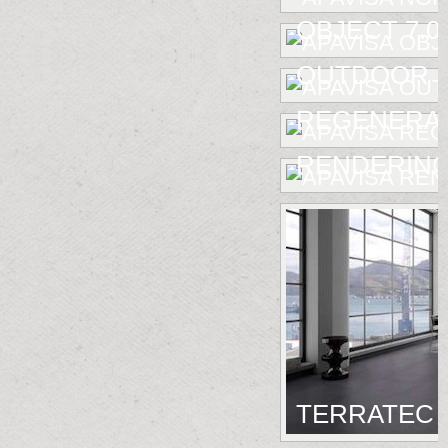
OBJECT 7.0
OUTDOOR
REGENERA
RENDERIN
TERRATEC