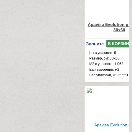
Apavisa Evolution gre
30x60
Звоните
В КОРЗИНУ
Шт.в упаковке: 6
Размер, см: 30x60
М2 в упаковке: 1.063
Ед.измерения: м2
Веc упаковки, кг: 25.551