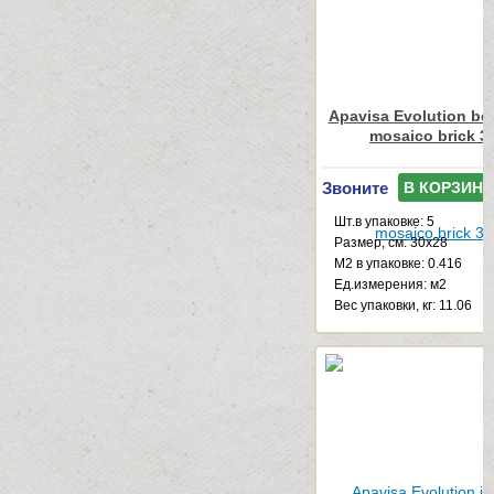
Apavisa Evolution bei
mosaico brick 3
Звоните
В КОРЗИНУ
Шт.в упаковке: 5
Размер, см: 30x28
М2 в упаковке: 0.416
Ед.измерения: м2
Веc упаковки, кг: 11.06