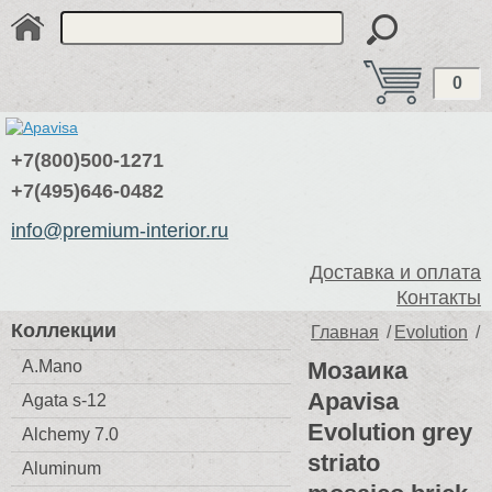
0
+7(800)500-1271
+7(495)646-0482
info@premium-interior.ru
Доставка и оплата
Контакты
Коллекции
Главная
/
Evolution
/
A.Mano
Мозаика
Apavisa
Agata s-12
Evolution grey
Alchemy 7.0
striato
Aluminum