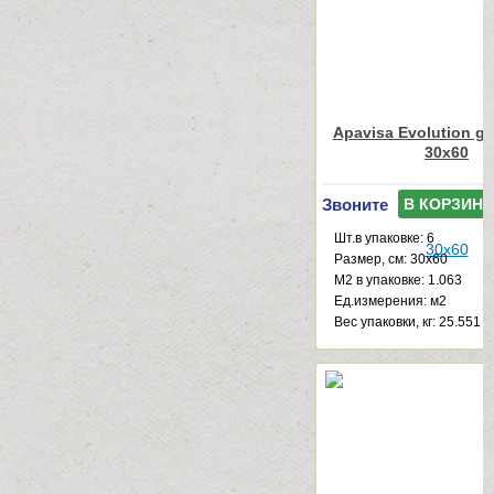
Apavisa Evolution gre
30x60
Звоните
В КОРЗИНУ
Шт.в упаковке: 6
Размер, см: 30x60
М2 в упаковке: 1.063
Ед.измерения: м2
Веc упаковки, кг: 25.551