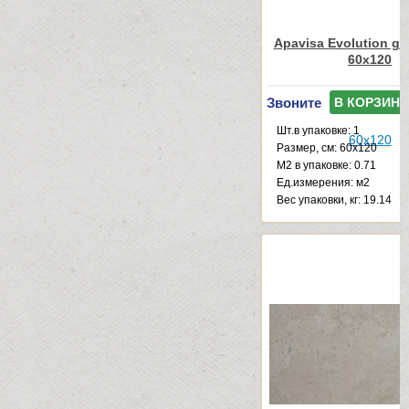
Apavisa Evolution gre
60x120
Звоните
В КОРЗИНУ
Шт.в упаковке: 1
Размер, см: 60x120
М2 в упаковке: 0.71
Ед.измерения: м2
Веc упаковки, кг: 19.14