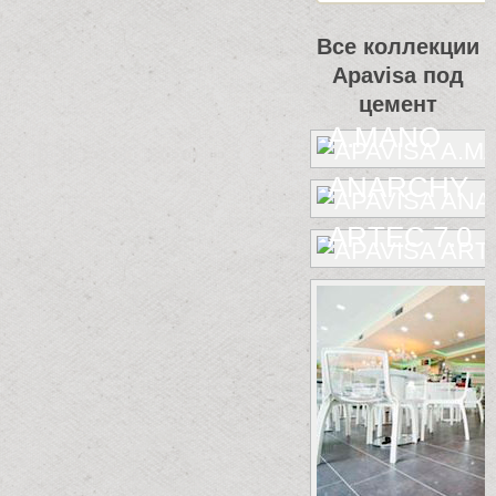
Все коллекции
Apavisa под
цемент
A.MANO
ANARCHY
ARTEC 7.0