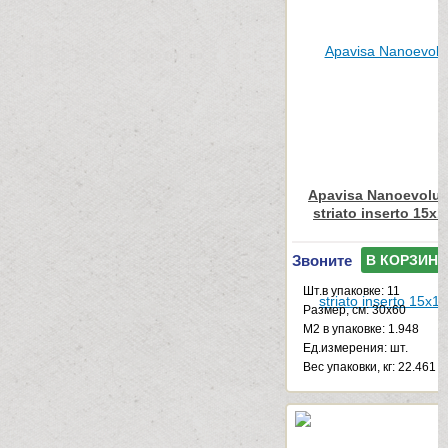
Apavisa Nanoevolut
striato inserto 15x
Звоните
В КОРЗИНУ
Шт.в упаковке: 11
Размер, см: 30x60
М2 в упаковке: 1.948
Ед.измерения: шт.
Веc упаковки, кг: 22.461