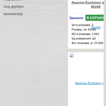
Apavisa Evolution gre
под дерево
60x60
моноколор
Звоните
В КОРЗИНУ
Шт.в упаковке: 3
Размер, см: 60x60
М2 в упаковке: 1.063
Ед.измерения: м2
Веc упаковки, кг: 25.566