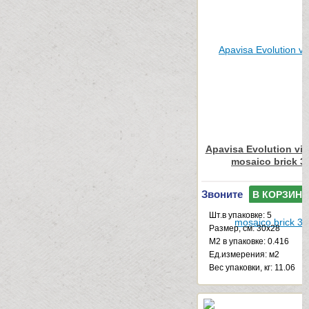
Apavisa Evolution vis
mosaico brick 3
Звоните
В КОРЗИНУ
Шт.в упаковке: 5
Размер, см: 30x28
М2 в упаковке: 0.416
Ед.измерения: м2
Веc упаковки, кг: 11.06