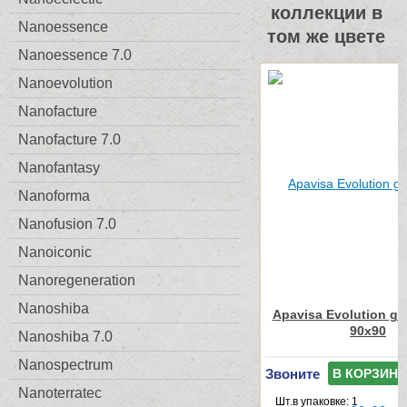
коллекции в
Nanoessence
том же цвете
Nanoessence 7.0
Nanoevolution
Nanofacture
Nanofacture 7.0
Nanofantasy
Nanoforma
Nanofusion 7.0
Nanoiconic
Nanoregeneration
Nanoshiba
Apavisa Evolution gre
90x90
Nanoshiba 7.0
Nanospectrum
Звоните
В КОРЗИНУ
Nanoterratec
Шт.в упаковке: 1