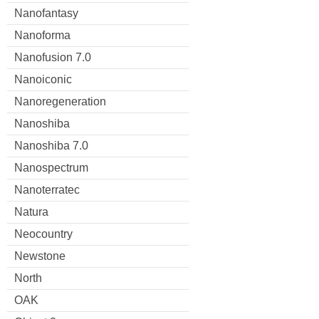
Nanofantasy
Nanoforma
Nanofusion 7.0
Nanoiconic
Nanoregeneration
Nanoshiba
Nanoshiba 7.0
Nanospectrum
Nanoterratec
Natura
Neocountry
Newstone
North
OAK