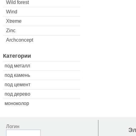
Wild forest
Wind
Xtreme
Zinc
Archconcept
Категории
под металл
под камень
под цемент
под дерево
моноколор
Логин
Эл