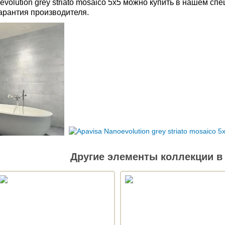
volution grey striato mosaico 5x5 можно купить в нашем с
Гарантия производителя.
Другие элементы коллекции в 