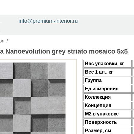
info@premium-interior.ru
1
2
on
/
 Nanoevolution grey striato mosaico 5x5
Веc упаковки, кг
Вес 1 шт., кг
Группа
Ед.измерения
Коллекция
Концепция
М2 в упаковке
Поверхность
Размер, см