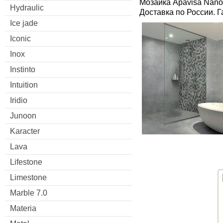
Мозаика Apavisa Nanoe
Hydraulic
Доставка по России. 
Ice jade
Iconic
Inox
Instinto
Intuition
Iridio
Junoon
Karacter
Lava
Lifestone
Limestone
Marble 7.0
Materia