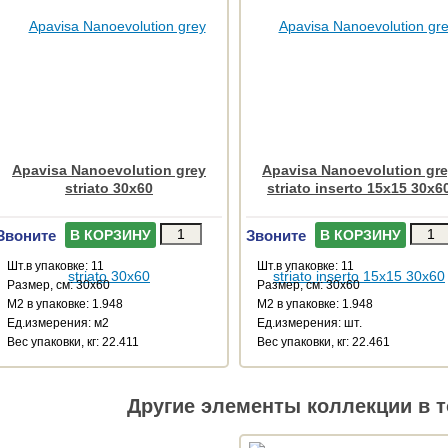
Apavisa Nanoevolution grey
Apavisa Nanoevolution gr
striato 30x60
striato inserto 15x15 30x6
Звоните
Звоните
В КОРЗИНУ
В КОРЗИНУ
Шт.в упаковке: 11
Шт.в упаковке: 11
Размер, см: 30x60
Размер, см: 30x60
М2 в упаковке: 1.948
М2 в упаковке: 1.948
Ед.измерения: м2
Ед.измерения: шт.
Веc упаковки, кг: 22.411
Веc упаковки, кг: 22.461
Другие элементы коллекции в т