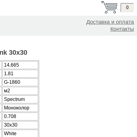
0
Доставка и оплата
Контакты
nk 30x30
14.665
1.81
G-1860
м2
Spectrum
Моноколор
0.708
30x30
White