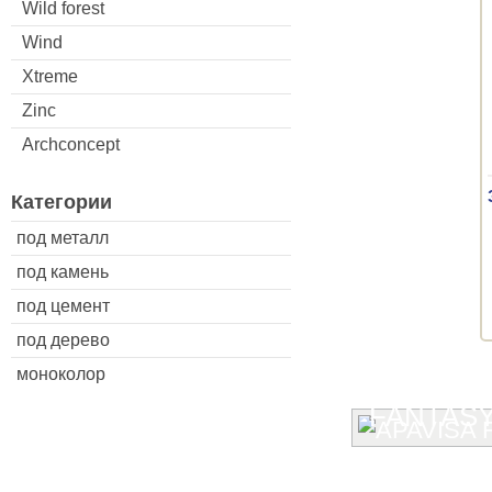
Wild forest
Wind
Xtreme
Zinc
Archconcept
Категории
под металл
под камень
под цемент
под дерево
моноколор
FANTAS