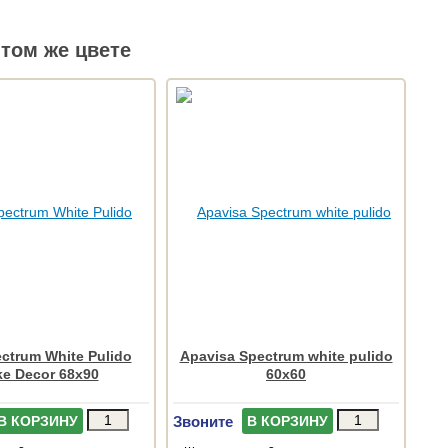
том же цвете
ctrum White Pulido
Apavisa Spectrum white pulido
ke Decor 68x90
60x60
Звоните
В КОРЗИНУ
В КОРЗИНУ