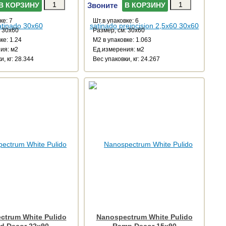
Звоните
В КОРЗИНУ
В КОРЗИНУ
ке: 7
Шт.в упаковке: 6
: 30x60
Размер, см: 30x60
ке: 1.24
М2 в упаковке: 1.063
ия: м2
Ед.измерения: м2
и, кг: 28.344
Веc упаковки, кг: 24.267
ctrum White Pulido
Nanospectrum White Pulido