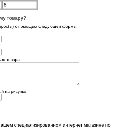
8
му товару?
опрос(ы) с помощью следующей формы.
но товара
ый на рисунке
в нашем специализированном интернет магазине по