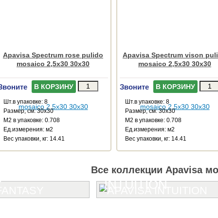
Apavisa Spectrum rose pulido
Apavisa Spectrum vison pul
mosaico 2,5x30 30x30
mosaico 2,5x30 30x30
Звоните
Звоните
В КОРЗИНУ
В КОРЗИНУ
Шт.в упаковке: 8
Шт.в упаковке: 8
Размер, см: 30x30
Размер, см: 30x30
М2 в упаковке: 0.708
М2 в упаковке: 0.708
Ед.измерения: м2
Ед.измерения: м2
Веc упаковки, кг: 14.41
Веc упаковки, кг: 14.41
Все коллекции Apavisa м
Y
INTUITION