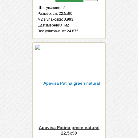
Шт.в упаковке: 5
Размер, см: 22.5x90
М2 в упаковке: 0.993
Ед.измерения: м2
Веc упаковки, кг: 24.875
Apavisa Patina green natural
22.5x90