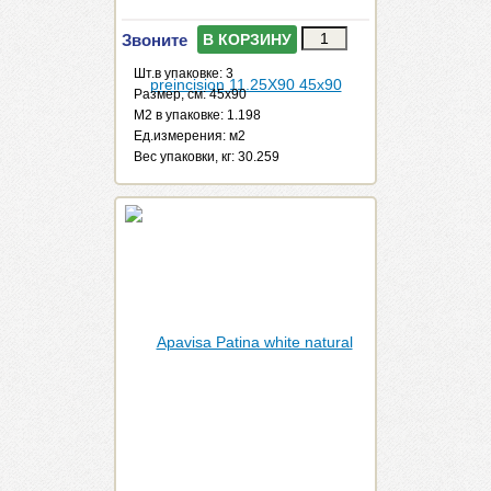
Звоните
В КОРЗИНУ
Шт.в упаковке: 3
Размер, см: 45x90
М2 в упаковке: 1.198
Ед.измерения: м2
Веc упаковки, кг: 30.259