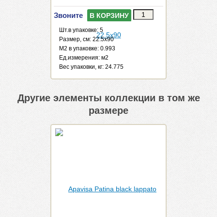
Звоните
В КОРЗИНУ
Шт.в упаковке: 5
Размер, см: 22.5x90
М2 в упаковке: 0.993
Ед.измерения: м2
Веc упаковки, кг: 24.775
Другие элементы коллекции в том же
размере