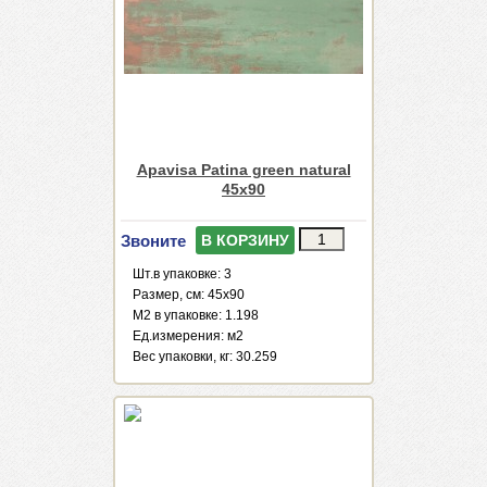
Apavisa Patina green natural
45x90
Звоните
В КОРЗИНУ
Шт.в упаковке: 3
Размер, см: 45x90
М2 в упаковке: 1.198
Ед.измерения: м2
Веc упаковки, кг: 30.259