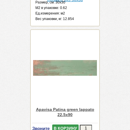
Размер, см: 30x30
М2 в упаковке: 0.62
Ед.измерения: м2
Веc упаковки, кг: 12.854
Apavisa Patina green lappato
22.5x90
Звоните
В КОРЗИНУ