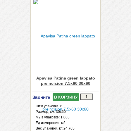
Apavisa Patina green lappato
preincision 7.5x60 30x60
Звоните
В КОРЗИНУ
Шт.в упаковке: 6
Размер, см: 30x60
М2 в упаковке: 1.063
Ед.измерения: м2
Веc упаковки, кг: 24.765