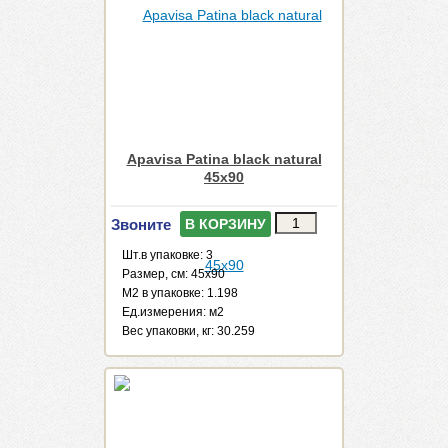
Apavisa Patina black natural
45x90
Звоните
В КОРЗИНУ
Шт.в упаковке: 3
Размер, см: 45x90
М2 в упаковке: 1.198
Ед.измерения: м2
Веc упаковки, кг: 30.259