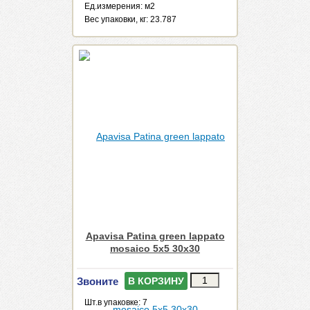
Ед.измерения: м2
Веc упаковки, кг: 23.787
Apavisa Patina green lappato
mosaico 5x5 30x30
Звоните
В КОРЗИНУ
Шт.в упаковке: 7