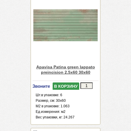
Apavisa Patina green lappato
preincision 2.5x60 30x60
Звоните
В КОРЗИНУ
Шт.в упаковке: 6
Размер, см: 30x60
М2 в упаковке: 1.063
Ед.измерения: м2
Веc упаковки, кг: 24.267