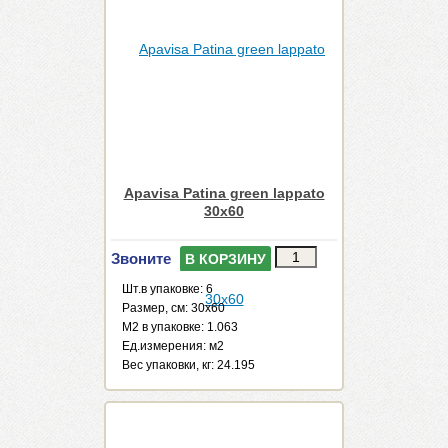
Apavisa Patina green lappato
30x60
Звоните
В КОРЗИНУ
Шт.в упаковке: 6
Размер, см: 30x60
М2 в упаковке: 1.063
Ед.измерения: м2
Веc упаковки, кг: 24.195