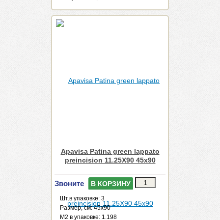
Apavisa Patina green lappato
preincision 11.25X90 45x90
Звоните
В КОРЗИНУ
Шт.в упаковке: 3
Размер, см: 45x90
М2 в упаковке: 1.198