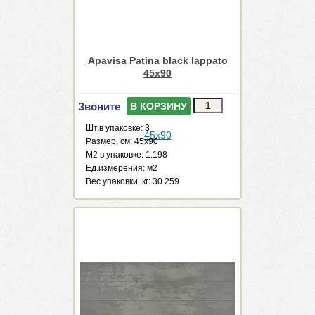
Apavisa Patina black lappato
45x90
Звоните
В КОРЗИНУ
Шт.в упаковке: 3
Размер, см: 45x90
М2 в упаковке: 1.198
Ед.измерения: м2
Веc упаковки, кг: 30.259