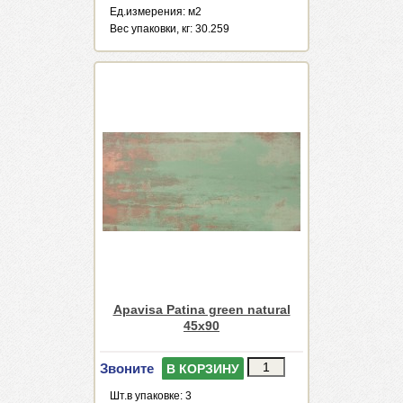
Ед.измерения: м2
Веc упаковки, кг: 30.259
Apavisa Patina green natural
45x90
Звоните
В КОРЗИНУ
Шт.в упаковке: 3