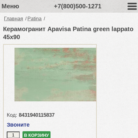
Меню
+7(800)500-1271
Главная
/
Patina
/
Керамогранит Apavisa Patina green lappato
45x90
Код:
8431940115837
Звоните
В КОРЗИНУ