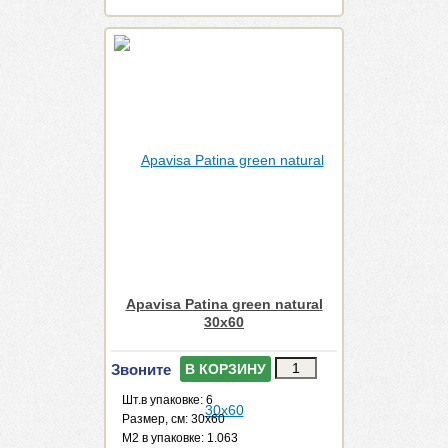
Apavisa Patina green natural
30x60
Звоните
В КОРЗИНУ
Шт.в упаковке: 6
Размер, см: 30x60
М2 в упаковке: 1.063