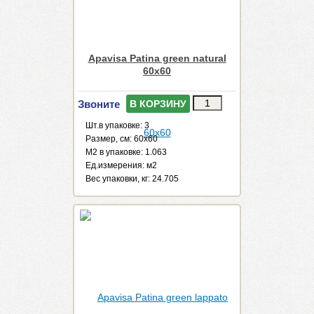
Apavisa Patina green natural
60x60
Звоните
В КОРЗИНУ
Шт.в упаковке: 3
Размер, см: 60x60
М2 в упаковке: 1.063
Ед.измерения: м2
Веc упаковки, кг: 24.705