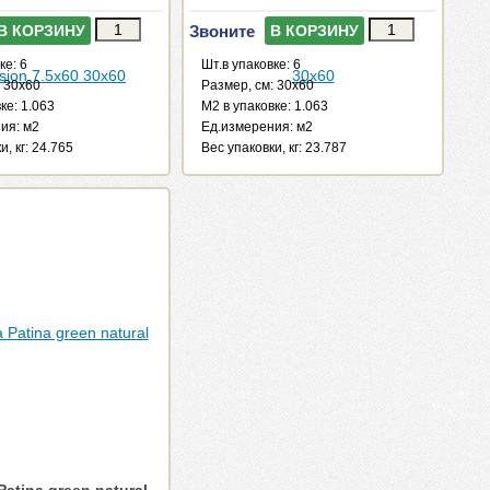
Звоните
В КОРЗИНУ
В КОРЗИНУ
ке: 6
Шт.в упаковке: 6
: 30x60
Размер, см: 30x60
ке: 1.063
М2 в упаковке: 1.063
ия: м2
Ед.измерения: м2
и, кг: 24.765
Веc упаковки, кг: 23.787