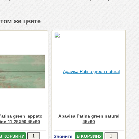
том же цвете
Patina green lappato
Apavisa Patina green natural
sion 11.25X90 45x90
45x90
Звоните
В КОРЗИНУ
В КОРЗИНУ