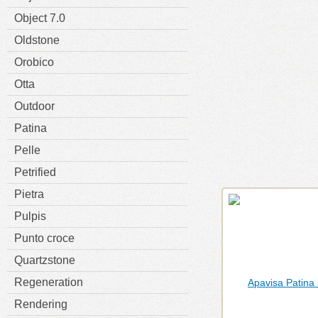
Object 7.0
Oldstone
Orobico
Otta
Outdoor
Patina
Pelle
Petrified
Pietra
Pulpis
Punto croce
Quartzstone
Regeneration
Rendering