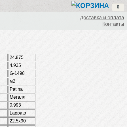
0
Доставка и оплата
Контакты
24.875
4.935
G-1498
м2
Patina
Металл
0.993
Lappato
22.5x90