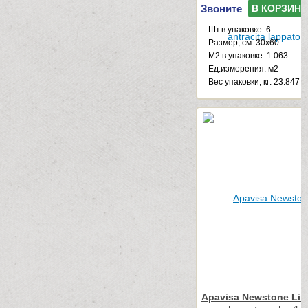
Звоните
В КОРЗИНУ
Шт.в упаковке: 6
Размер, см: 30x60
М2 в упаковке: 1.063
Ед.измерения: м2
Веc упаковки, кг: 23.847
Apavisa Newstone Line