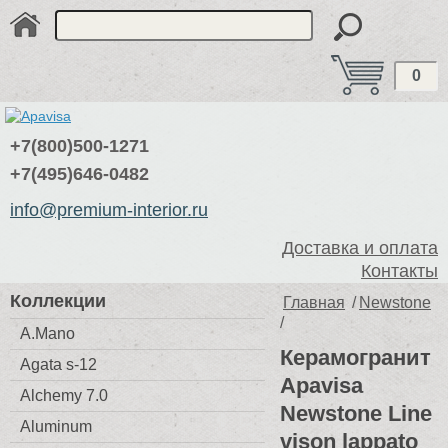
0
+7(800)500-1271
+7(495)646-0482
info@premium-interior.ru
Доставка и оплата
Контакты
Коллекции
Главная
/
Newstone
/
A.Mano
Керамогранит
Agata s-12
Apavisa
Alchemy 7.0
Newstone Line
Aluminum
vison lappato