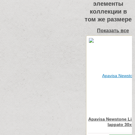
элементы
коллекции в
том же размере
Показать все
Apavisa Newstone Line
lappato 30x6