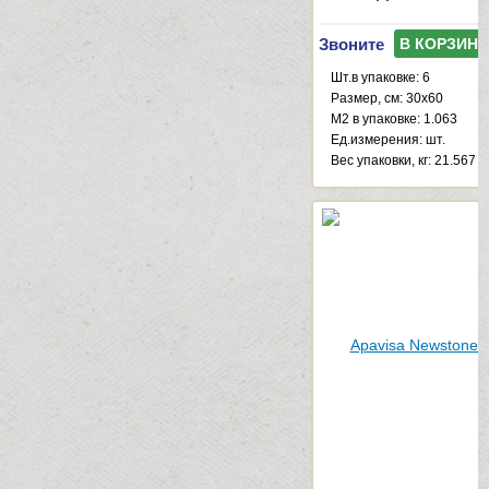
Звоните
В КОРЗИНУ
Шт.в упаковке: 6
Размер, см: 30x60
М2 в упаковке: 1.063
Ед.измерения: шт.
Веc упаковки, кг: 21.567