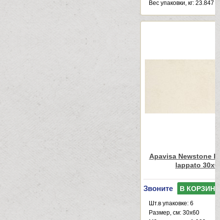
Веc упаковки, кг: 23.847
Apavisa Newstone Li
lappato 30x6
Звоните
В КОРЗИНУ
Шт.в упаковке: 6
Размер, см: 30x60