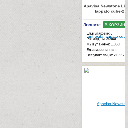
Apavisa Newstone Line
lappato cube-2 
Звоните
В КОРЗИНУ
Шт.в упаковке: 6
Размер, см: 30x60
М2 в упаковке: 1.063
Ед.измерения: шт.
Веc упаковки, кг: 21.567