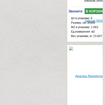
natural 30x6
Звоните
В КОРЗИНУ
Шт.в упаковке: 6
Размер, см: 30x60
М2 в упаковке: 1.063
Ед.измерения: м2
Веc упаковки, кг: 23.847