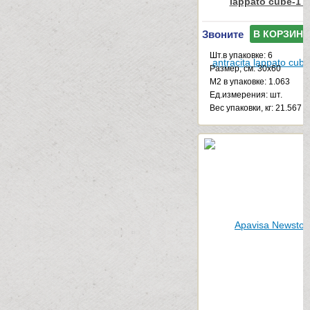
lappato cube-1 
Звоните
В КОРЗИНУ
Шт.в упаковке: 6
Размер, см: 30x60
М2 в упаковке: 1.063
Ед.измерения: шт.
Веc упаковки, кг: 21.567