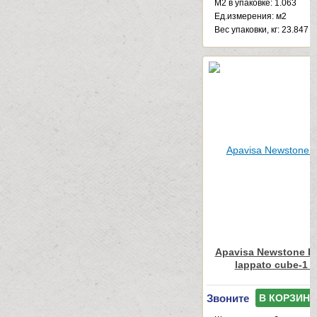
М2 в упаковке: 1.063
Ед.измерения: м2
Веc упаковки, кг: 23.847
Apavisa Newstone Li
lappato cube-1 
Звоните
В КОРЗИНУ