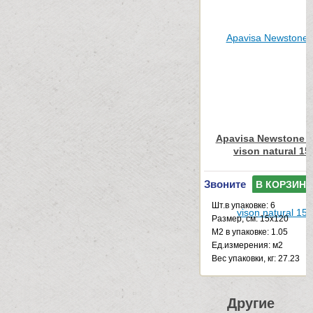
Apavisa Newstone C
vison natural 15
Звоните
В КОРЗИНУ
Шт.в упаковке: 6
Размер, см: 15x120
М2 в упаковке: 1.05
Ед.измерения: м2
Веc упаковки, кг: 27.23
Другие