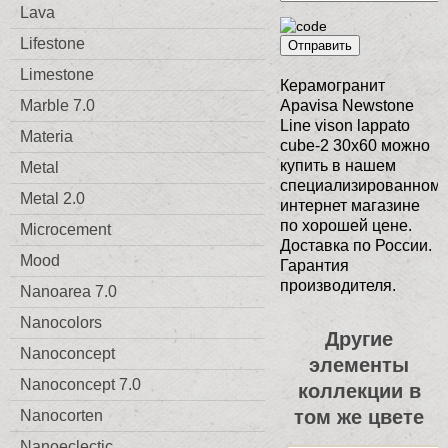
Lava
Lifestone
Отправить
Limestone
Керамогранит
Marble 7.0
Apavisa Newstone
Line vison lappato
Materia
cube-2 30x60 можно
купить в нашем
Metal
специализированном
Metal 2.0
интернет магазине
по хорошей цене.
Microcement
Доставка по России.
Mood
Гарантия
производителя.
Nanoarea 7.0
Nanocolors
Другие
Nanoconcept
элементы
Nanoconcept 7.0
коллекции в
том же цвете
Nanocorten
Nanoeclectic