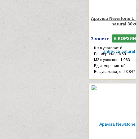
Apavisa Newstone Line
natural 30x6
Звоните
В КОРЗИНУ
Шт.в упаковке: 6
Размер, см: 30x60
М2 в упаковке: 1.063
Ед.измерения: м2
Веc упаковки, кг: 23.847