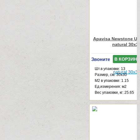
Apavisa Newstone Ur
natural 30x3
Звоните
В КОРЗИНУ
Шт.в упаковке: 13
Размер, см: 30x30
М2 в упаковке: 1.15
Ед.измерения: м2
Веc упаковки, кг: 25.65