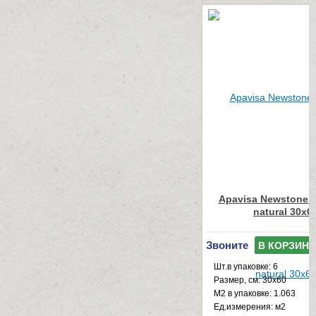
Apavisa Newstone L
natural 30x6
Звоните
В КОРЗИНУ
Шт.в упаковке: 6
Размер, см: 30x60
М2 в упаковке: 1.063
Ед.измерения: м2