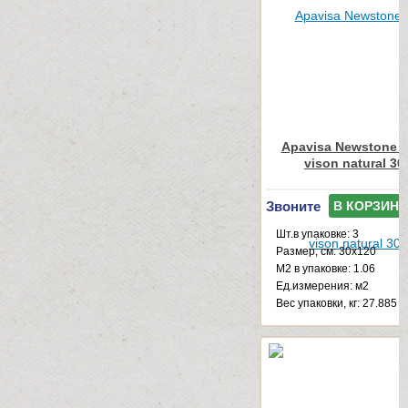
Apavisa Newstone C
vison natural 30
Звоните
В КОРЗИНУ
Шт.в упаковке: 3
Размер, см: 30x120
М2 в упаковке: 1.06
Ед.измерения: м2
Веc упаковки, кг: 27.885