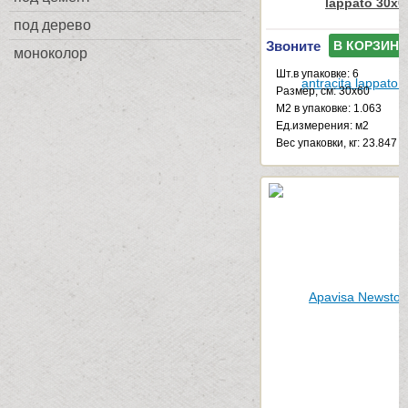
lappato 30x6
под дерево
Звоните
В КОРЗИНУ
моноколор
Шт.в упаковке: 6
Размер, см: 30x60
М2 в упаковке: 1.063
Ед.измерения: м2
Веc упаковки, кг: 23.847