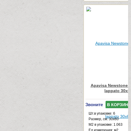
Apavisa Newstone L
lappato 30x6
Звоните
В КОРЗИНУ
Шт.в упаковке: 6
Размер, см: 30x60
М2 в упаковке: 1.063
Ед.измерения: м2