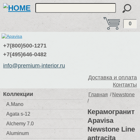
0
+7(800)500-1271
+7(495)646-0482
info@premium-interior.ru
Доставка и оплата
Контакты
Коллекции
Главная
/
Newstone
/
A.Mano
Керамогранит
Agata s-12
Apavisa
Alchemy 7.0
Newstone Line
Aluminum
antracita