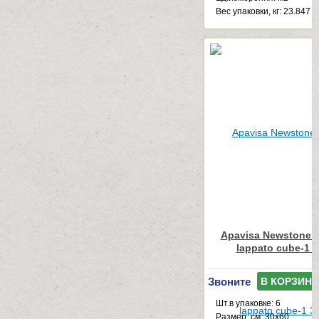
Веc упаковки, кг: 23.847
Apavisa Newstone L
lappato cube-1 
Звоните
В КОРЗИНУ
Шт.в упаковке: 6
Размер, см: 30x60