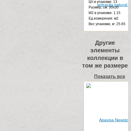
Шт.в упаковке: 13
Размер, см: 30x30
М2 в упаковке: 1.15
Ед.измерения: м2
Веc упаковки, кг: 25.65
Другие
элементы
коллекции в
том же размере
Показать все