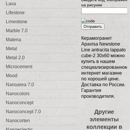
Lava
на рисунке
Lifestone
Limestone
Отправить
Marble 7.0
Керамогранит
Materia
Apavisa Newstone
Metal
Line antracita lappato
cube-2 30x60 можно
Metal 2.0
купить в нашем
Microcement
специализированном
интернет магазине
Mood
по хорошей цене.
Nanoarea 7.0
Доставка по России.
Гарантия
Nanocolors
производителя.
Nanoconcept
Другие
Nanoconcept 7.0
элементы
Nanocorten
коллекции в
Nanoeclectic