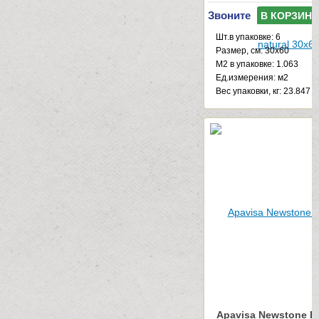
Звоните
В КОРЗИНУ
Шт.в упаковке: 6
Размер, см: 30x60
М2 в упаковке: 1.063
Ед.измерения: м2
Веc упаковки, кг: 23.847
Apavisa Newstone Li