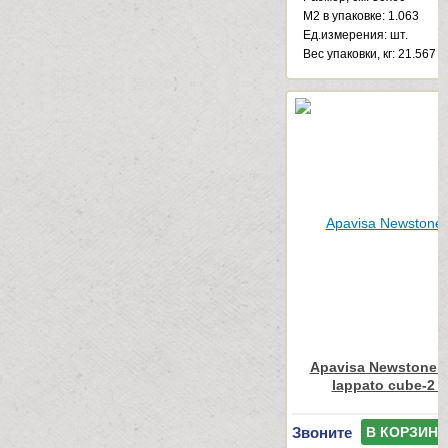
М2 в упаковке: 1.063
Ед.измерения: шт.
Веc упаковки, кг: 21.567
Apavisa Newstone L
lappato cube-2 
Звоните
В КОРЗИНУ