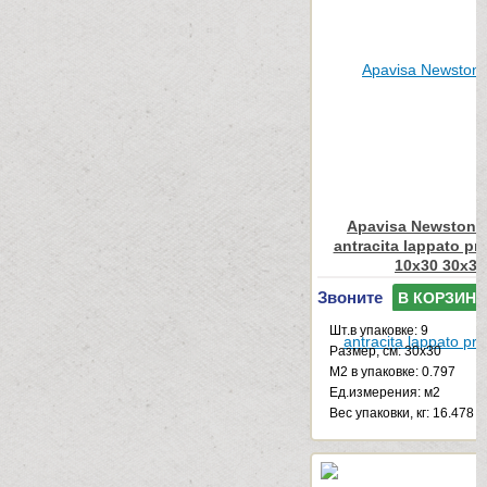
Apavisa Newstone
antracita lappato pr
10x30 30x30
Звоните
В КОРЗИНУ
Шт.в упаковке: 9
Размер, см: 30x30
М2 в упаковке: 0.797
Ед.измерения: м2
Веc упаковки, кг: 16.478