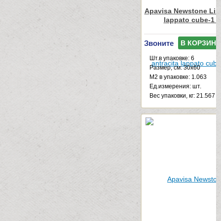
Apavisa Newstone Line
lappato cube-1 
Звоните
В КОРЗИНУ
Шт.в упаковке: 6
Размер, см: 30x60
М2 в упаковке: 1.063
Ед.измерения: шт.
Веc упаковки, кг: 21.567