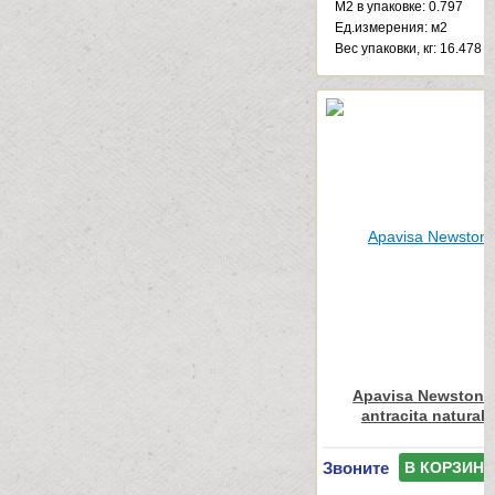
М2 в упаковке: 0.797
Ед.измерения: м2
Веc упаковки, кг: 16.478
Apavisa Newstone
antracita natural
Звоните
В КОРЗИНУ