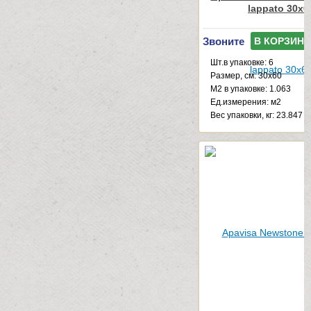
lappato 30x6
Звоните
В КОРЗИНУ
Шт.в упаковке: 6
Размер, см: 30x60
М2 в упаковке: 1.063
Ед.измерения: м2
Веc упаковки, кг: 23.847