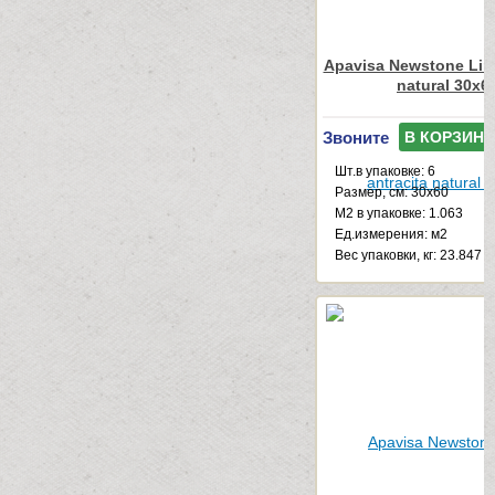
Apavisa Newstone Line
natural 30x6
Звоните
В КОРЗИНУ
Шт.в упаковке: 6
Размер, см: 30x60
М2 в упаковке: 1.063
Ед.измерения: м2
Веc упаковки, кг: 23.847