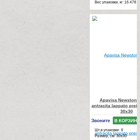
Веc упаковки, кг: 16.478
Apavisa Newstone
antracita lappato prei
30x30
Звоните
В КОРЗИНУ
Шт.в упаковке: 9
Размер, см: 30x30