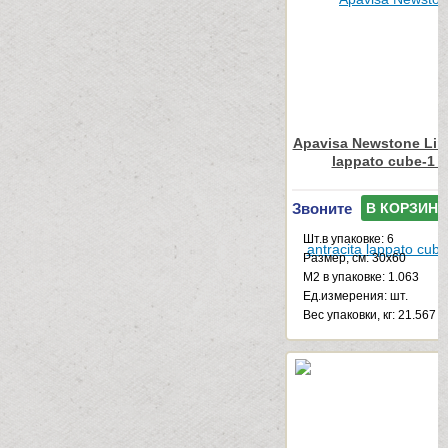
Apavisa Newstone Line
lappato cube-1 
Звоните
В КОРЗИНУ
Шт.в упаковке: 6
Размер, см: 30x60
М2 в упаковке: 1.063
Ед.измерения: шт.
Веc упаковки, кг: 21.567