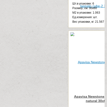
Шт.в упаковке: 6
Размер, см: 30x60
М2 в упаковке: 1.063
Ед.измерения: шт.
Веc упаковки, кг: 21.567
Apavisa Newstone L
natural 30x6