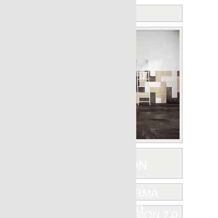
MOOD
NANOAREA 7.0
NANOEVOLUTION
NANOFORMA
NANOFUSION 7.0