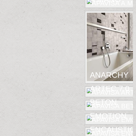
ANARCHY
ARTEC 7.0
BETON
EMOTION
ENCAUSTIC