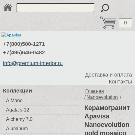
0
+7(800)500-1271
+7(495)646-0482
info@premium-interior.ru
Доставка и оплата
Контакты
Коллекции
Главная
/
Nanoevolution
/
A.Mano
Керамогранит
Agata s-12
Apavisa
Alchemy 7.0
Nanoevolution
Aluminum
gold mosaico