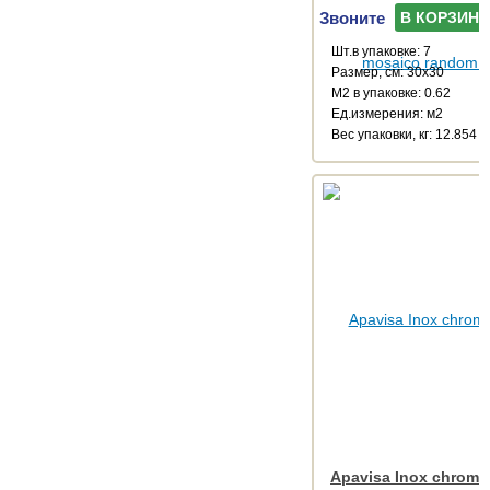
Звоните
В КОРЗИНУ
Шт.в упаковке: 7
Размер, см: 30x30
М2 в упаковке: 0.62
Ед.измерения: м2
Веc упаковки, кг: 12.854
Apavisa Inox chrome 