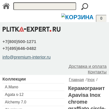
0
+7(800)500-1271
+7(495)646-0482
info@premium-interior.ru
Доставка и оплата
Контакты
Коллекции
Главная
/
Inox
/
A.Mano
Керамогранит
Apavisa Inox
Agata s-12
chrome
Alchemy 7.0
graffiato circle-