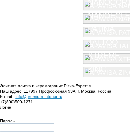
NANOCORT
NANOECLE
PATINA
TATTOO
XTREME
ZINC
Элитная плитка и керамогранит Plitka-Expert.ru
Наш адрес:
117997
Профсоюзная 93А
,
г. Москва
,
Россия
E-mail:
info@premium-interior.ru
+7(800)500-1271
Логин
Пароль