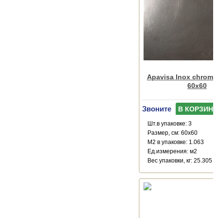
Apavisa Inox chrome 
60x60
Звоните
В КОРЗИНУ
Шт.в упаковке: 3
Размер, см: 60x60
М2 в упаковке: 1.063
Ед.измерения: м2
Веc упаковки, кг: 25.305