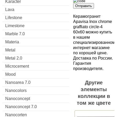
Karacter
Отправить
Lava
Керамогранит
Lifestone
Apavisa Inox chrome
Limestone
graffiato circle-4
60x60 можно купить
Marble 7.0
в нашем
Materia
специализированном
интернет магазине
Metal
по хорошей цене.
Доставка по России.
Metal 2.0
Гарантия
Microcement
производителя.
Mood
Другие
Nanoarea 7.0
элементы
Nanocolors
коллекции в
Nanoconcept
том же цвете
Nanoconcept 7.0
Nanocorten