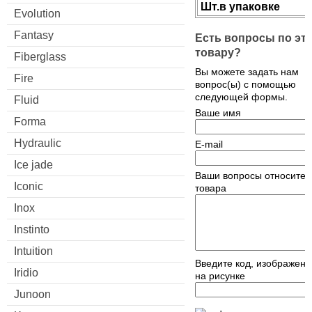
Шт.в упаковке
Evolution
Fantasy
Есть вопросы по эт
товару?
Fiberglass
Вы можете задать нам
Fire
вопрос(ы) с помощью
следующей формы.
Fluid
Ваше имя
Forma
Hydraulic
E-mail
Ice jade
Ваши вопросы относител
Iconic
товара
Inox
Instinto
Intuition
Введите код, изображен
Iridio
на рисунке
Junoon