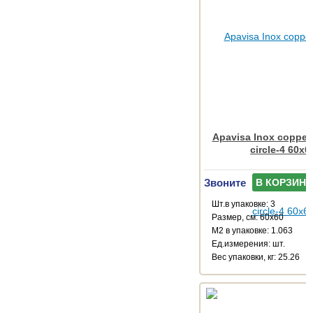
Apavisa Inox copper 
circle-4 60x6
Звоните
В КОРЗИНУ
Шт.в упаковке: 3
Размер, см: 60x60
М2 в упаковке: 1.063
Ед.измерения: шт.
Веc упаковки, кг: 25.26