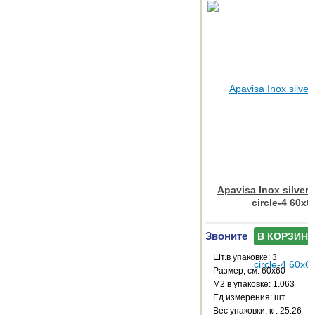
Apavisa Inox silver 
circle-4 60x6
Звоните
В КОРЗИНУ
Шт.в упаковке: 3
Размер, см: 60x60
М2 в упаковке: 1.063
Ед.измерения: шт.
Веc упаковки, кг: 25.26