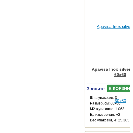
Apavisa Inox silver 
60x60
Звоните
В КОРЗИНУ
Шт.в упаковке: 3
Размер, см: 60x60
М2 в упаковке: 1.063
Ед.измерения: м2
Веc упаковки, кг: 25.305