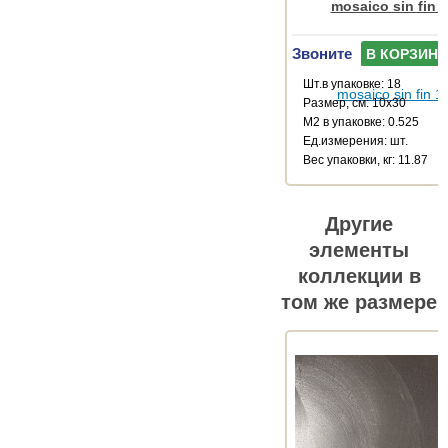
mosaico sin fin 
Звоните
В КОРЗИНУ
Шт.в упаковке: 18
Размер, см: 10x30
М2 в упаковке: 0.525
Ед.измерения: шт.
Веc упаковки, кг: 11.87
Другие
элементы
коллекции в
том же размере