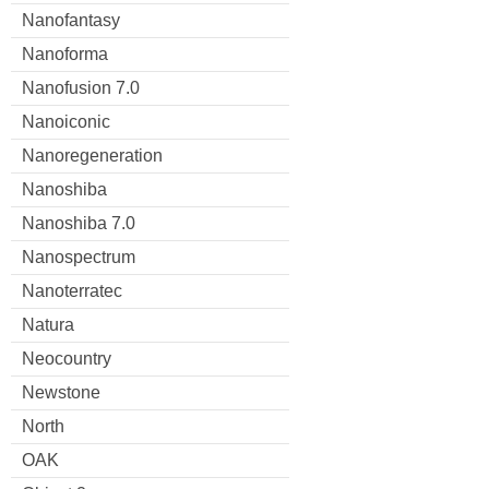
Nanofantasy
Nanoforma
Nanofusion 7.0
Nanoiconic
Nanoregeneration
Nanoshiba
Nanoshiba 7.0
Nanospectrum
Nanoterratec
Natura
Neocountry
Newstone
North
OAK