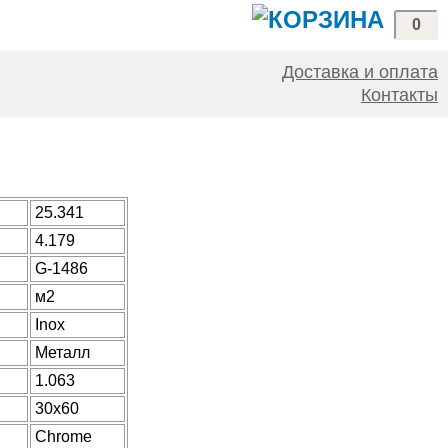
0
Доставка и оплата
Контакты
25.341
4.179
G-1486
м2
Inox
Металл
1.063
30x60
Chrome