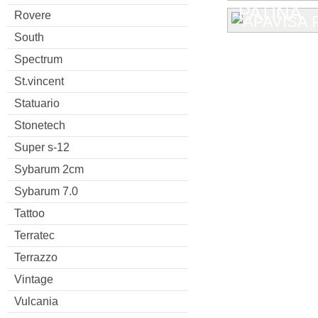
PATINA
Rovere
South
Spectrum
St.vincent
Statuario
Stonetech
Super s-12
Sybarum 2cm
Sybarum 7.0
Tattoo
Terratec
Terrazzo
Vintage
Vulcania