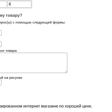
6
му товару?
опрос(ы) с помощью следующей формы.
но товара
ый на рисунке
лизированном интернет магазине по хорошей цене.