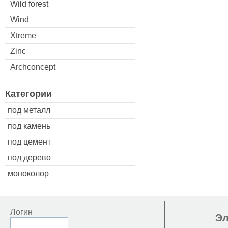
Wild forest
Wind
Xtreme
Zinc
Archconcept
Категории
под металл
под камень
под цемент
под дерево
моноколор
Логин
Эл