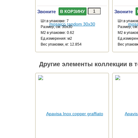
Звоните
Звоните
В КОРЗИНУ
Шт.в упаковке: 7
Шт.в упаков
Размер, см: 30x30
Размер, см
М2 в упаковке: 0.62
М2 в упаков
Ед.измерения: м2
Ед.измерен
Веc упаковки, кг: 12.854
Веc упаковки
Другие элементы коллекции в т