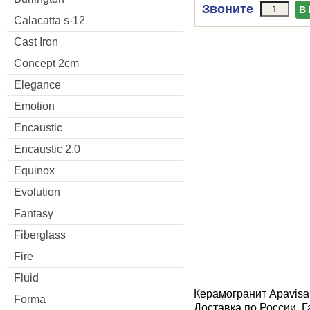
Звоните
В
Calacatta s-12
Cast Iron
Concept 2cm
Elegance
Emotion
Encaustic
Encaustic 2.0
Equinox
Evolution
Fantasy
Fiberglass
Fire
Fluid
Керамогранит Apavisa
Forma
Доставка по России. 