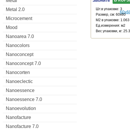
Metal
Шт.в упаковке: 3
Metal 2.0
Размер, см: 60x60
Microcement
М2 в упаковке: 1.063
Ед.измерения: м2
Mood
Веc упаковки, кг: 25.
Nanoarea 7.0
Nanocolors
Nanoconcept
Nanoconcept 7.0
Nanocorten
Nanoeclectic
Nanoessence
Nanoessence 7.0
Nanoevolution
Nanofacture
Nanofacture 7.0