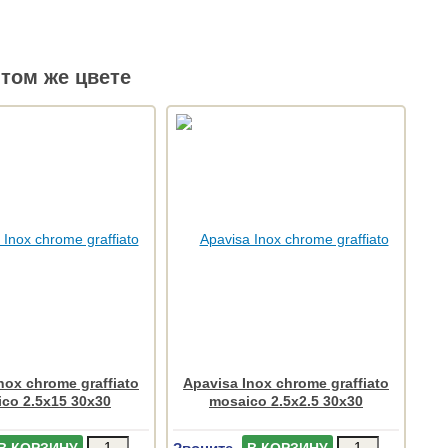
том же цвете
nox chrome graffiato
Apavisa Inox chrome graffiato
co 2.5x15 30x30
mosaico 2.5x2.5 30x30
Звоните
В КОРЗИНУ
В КОРЗИНУ