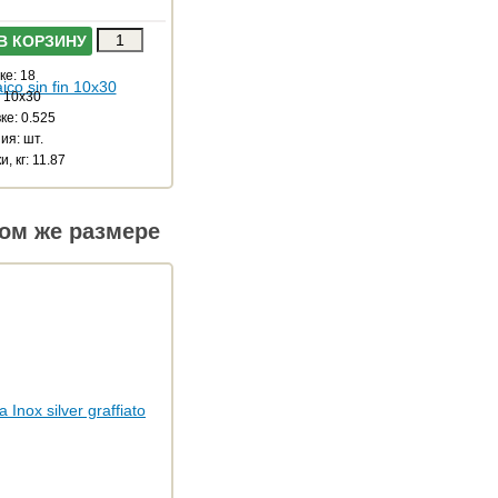
В КОРЗИНУ
ке: 18
: 10x30
ке: 0.525
ия: шт.
, кг: 11.87
ом же размере