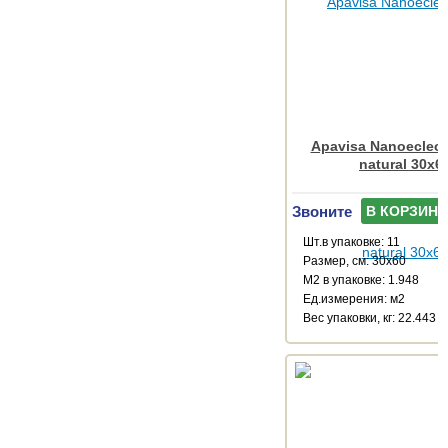
Apavisa Nanoeclecti
natural 30x6
Звоните
В КОРЗИНУ
Шт.в упаковке: 11
Размер, см: 30x60
М2 в упаковке: 1.948
Ед.измерения: м2
Веc упаковки, кг: 22.443