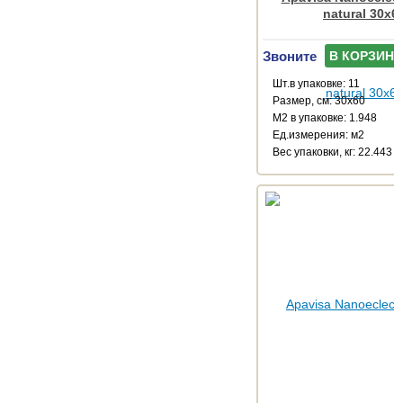
natural 30x6
Звоните
В КОРЗИНУ
Шт.в упаковке: 11
Размер, см: 30x60
М2 в упаковке: 1.948
Ед.измерения: м2
Веc упаковки, кг: 22.443