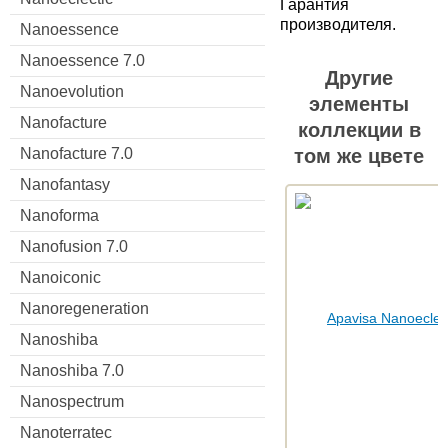
Гарантия
производителя.
Nanoessence
Nanoessence 7.0
Другие
Nanoevolution
элементы
Nanofacture
коллекции в
Nanofacture 7.0
том же цвете
Nanofantasy
Nanoforma
Nanofusion 7.0
Nanoiconic
Nanoregeneration
Nanoshiba
Nanoshiba 7.0
Nanospectrum
Nanoterratec