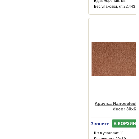
Ед.измерения: м2
Веc упаковки, кг: 22.443
Apavisa Nanoeclecti
decor 30x60
Звоните
В КОРЗИНУ
Шт.в упаковке: 11
Размер, см: 30x60