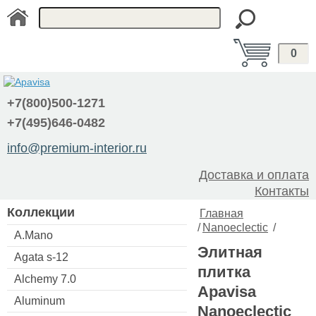
0
+7(800)500-1271
+7(495)646-0482
info@premium-interior.ru
Доставка и оплата
Контакты
Коллекции
Главная
/
Nanoeclectic
/
A.Mano
Элитная
Agata s-12
плитка
Alchemy 7.0
Apavisa
Aluminum
Nanoeclectic