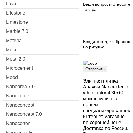
Lava
Ваши вопросы относител
товара
Lifestone
Limestone
Marble 7.0
Materia
Введите код, изображен
на рисунке
Metal
Metal 2.0
Microcement
Отправить
Mood
Элитная плитка
Nanoarea 7.0
Apavisa Nanoeclectic
white natural 30x60
Nanocolors
можно купить в
нашем
Nanoconcept
специализированном
Nanoconcept 7.0
интернет магазине
по хорошей цене.
Nanocorten
Доставка по России.
Nanoeclectic