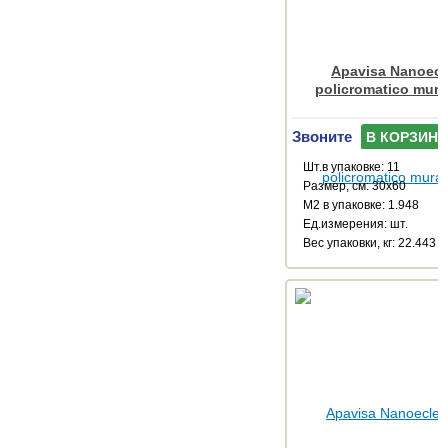
Apavisa Nanoecl
policromatico mura
Звоните
В КОРЗИНУ
Шт.в упаковке: 11
Размер, см: 30x60
М2 в упаковке: 1.948
Ед.измерения: шт.
Веc упаковки, кг: 22.443