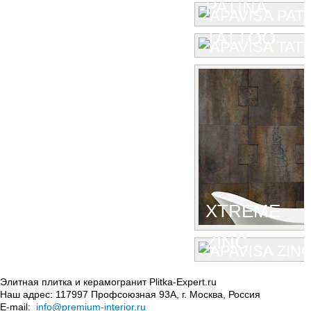
PATINA
TATTOO
XTREME
ZINC
Элитная плитка и керамогранит Plitka-Expert.ru
Наш адрес:
117997
Профсоюзная 93А
,
г. Москва
,
Россия
E-mail:
info@premium-interior.ru