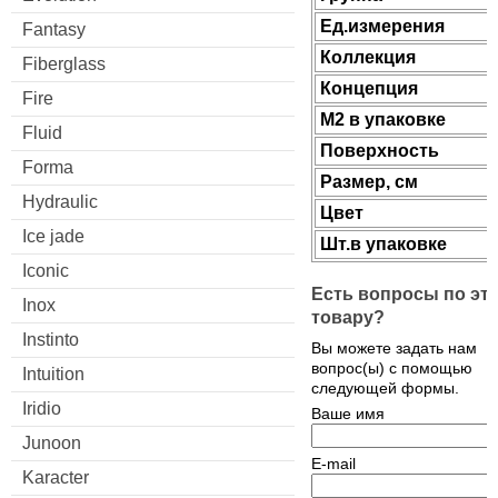
Ед.измерения
Fantasy
Коллекция
Fiberglass
Концепция
Fire
М2 в упаковке
Fluid
Поверхность
Forma
Размер, см
Hydraulic
Цвет
Ice jade
Шт.в упаковке
Iconic
Есть вопросы по эт
Inox
товару?
Instinto
Вы можете задать нам
вопрос(ы) с помощью
Intuition
следующей формы.
Iridio
Ваше имя
Junoon
E-mail
Karacter