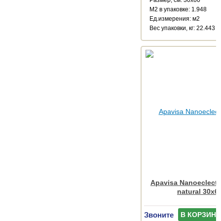
М2 в упаковке: 1.948
Ед.измерения: м2
Веc упаковки, кг: 22.443
Apavisa Nanoeclecti
natural 30x6
Звоните
В КОРЗИНУ