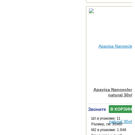
Apavisa Nanoeclect
natural 30x6
Звоните
В КОРЗИНУ
Шт.в упаковке: 11
Размер, см: 30x60
М2 в упаковке: 1.948