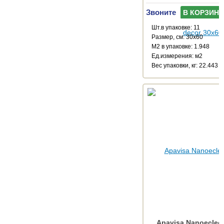
Звоните
В КОРЗИНУ
Шт.в упаковке: 11
Размер, см: 30x60
М2 в упаковке: 1.948
Ед.измерения: м2
Веc упаковки, кг: 22.443
Apavisa Nanoeclect