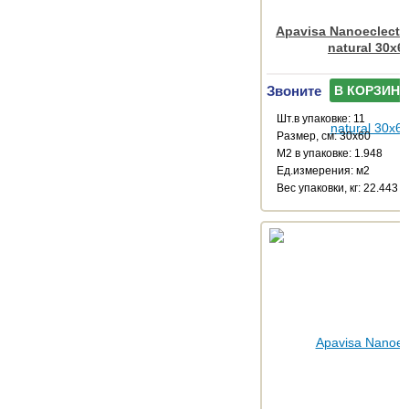
Apavisa Nanoeclecti
natural 30x6
Звоните
В КОРЗИНУ
Шт.в упаковке: 11
Размер, см: 30x60
М2 в упаковке: 1.948
Ед.измерения: м2
Веc упаковки, кг: 22.443