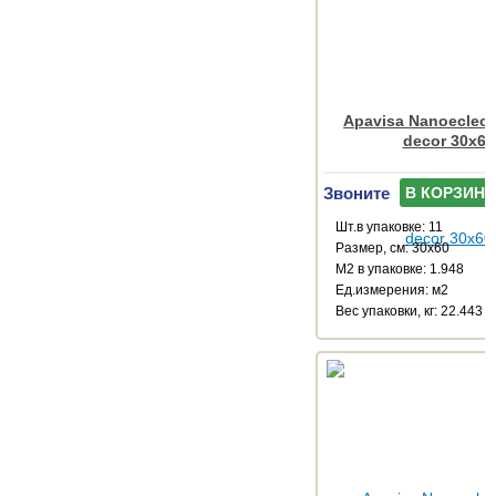
Apavisa Nanoeclecti
decor 30x60
Звоните
В КОРЗИНУ
Шт.в упаковке: 11
Размер, см: 30x60
М2 в упаковке: 1.948
Ед.измерения: м2
Веc упаковки, кг: 22.443