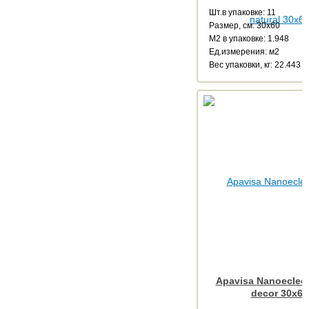
Шт.в упаковке: 11
Размер, см: 30x60
М2 в упаковке: 1.948
Ед.измерения: м2
Веc упаковки, кг: 22.443
Apavisa Nanoeclect
decor 30x60