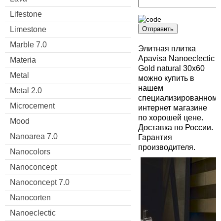
Lifestone
Limestone
Отправить
Marble 7.0
Элитная плитка
Apavisa Nanoeclectic
Materia
Gold natural 30x60
Metal
можно купить в
нашем
Metal 2.0
специализированном
Microcement
интернет магазине
по хорошей цене.
Mood
Доставка по России.
Nanoarea 7.0
Гарантия
производителя.
Nanocolors
Nanoconcept
Nanoconcept 7.0
Nanocorten
Nanoeclectic