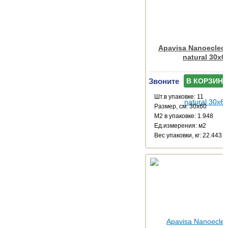
Apavisa Nanoeclecti
natural 30x6
Звоните
В КОРЗИНУ
Шт.в упаковке: 11
Размер, см: 30x60
М2 в упаковке: 1.948
Ед.измерения: м2
Веc упаковки, кг: 22.443