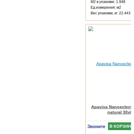
М2 в упаковке: 1.948
Ед.измерения: м2
Веc упаковки, кг: 22.443
Apavisa Nanoeclecti
natural 30x6
Звоните
В КОРЗИНУ