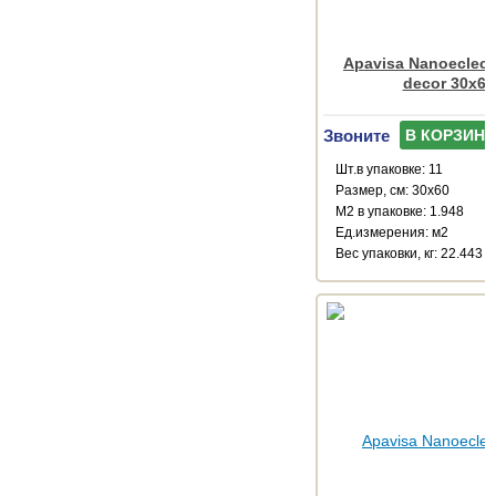
Apavisa Nanoeclecti
decor 30x60
Звоните
В КОРЗИНУ
Шт.в упаковке: 11
Размер, см: 30x60
М2 в упаковке: 1.948
Ед.измерения: м2
Веc упаковки, кг: 22.443