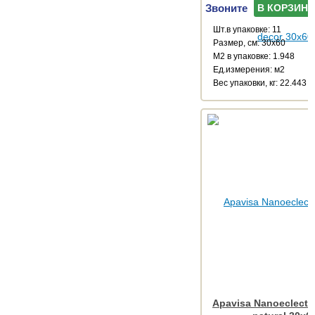
Звоните
В КОРЗИНУ
Шт.в упаковке: 11
Размер, см: 30x60
М2 в упаковке: 1.948
Ед.измерения: м2
Веc упаковки, кг: 22.443
Apavisa Nanoeclecti