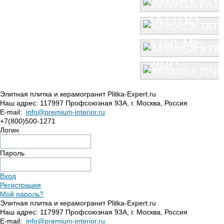
TATTOO
XTREME
ZINC
Элитная плитка и керамогранит Plitka-Expert.ru
Наш адрес:
117997
Профсоюзная 93А
,
г. Москва
,
Россия
E-mail:
info@premium-interior.ru
+7(800)500-1271
Логин
Пароль
Вход
Регистрация
Мой пароль?
Элитная плитка и керамогранит Plitka-Expert.ru
Наш адрес:
117997
Профсоюзная 93А
,
г. Москва
,
Россия
E-mail:
info@premium-interior.ru