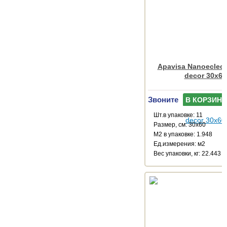
Apavisa Nanoeclect
decor 30x60
Звоните
В КОРЗИНУ
Шт.в упаковке: 11
Размер, см: 30x60
М2 в упаковке: 1.948
Ед.измерения: м2
Веc упаковки, кг: 22.443