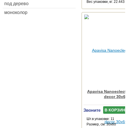
Веc упаковки, кг: 22.443
под дерево
моноколор
Apavisa Nanoeclecti
decor 30x60
Звоните
В КОРЗИНУ
Шт.в упаковке: 11
Размер, см: 30x60