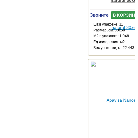
natural 30x6
Звоните
В КОРЗИНУ
Шт.в упаковке: 11
Размер, см: 30x60
М2 в упаковке: 1.948
Ед.измерения: м2
Веc упаковки, кг: 22.443