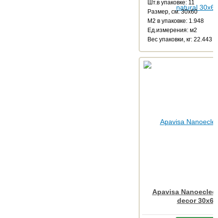
Шт.в упаковке: 11
Размер, см: 30x60
М2 в упаковке: 1.948
Ед.измерения: м2
Веc упаковки, кг: 22.443
Apavisa Nanoeclect
decor 30x60