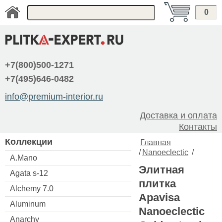
0
+7(800)500-1271
+7(495)646-0482
info@premium-interior.ru
Доставка и оплата
Контакты
Коллекции
Главная
/
Nanoeclectic
/
A.Mano
Элитная
Agata s-12
плитка
Alchemy 7.0
Apavisa
Aluminum
Nanoeclectic
Anarchy