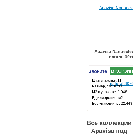
Apavisa Nanoeclect
natural 30x6
Звоните
В КОРЗИНУ
Шт.в упаковке: 11
Размер, см: 30x60
М2 в упаковке: 1.948
Ед.измерения: м2
Веc упаковки, кг: 22.443
Все коллекции
Apavisa под