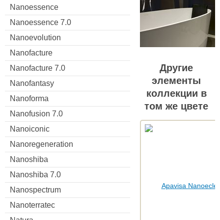
Nanoessence
Nanoessence 7.0
Nanoevolution
Nanofacture
Другие
Nanofacture 7.0
элементы
Nanofantasy
коллекции в
Nanoforma
том же цвете
Nanofusion 7.0
Nanoiconic
Nanoregeneration
Nanoshiba
Nanoshiba 7.0
Nanospectrum
Nanoterratec