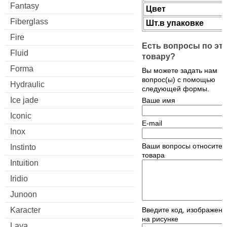
Fantasy
Цвет
Fiberglass
Шт.в упаковке
Fire
Есть вопросы по эт
Fluid
товару?
Forma
Вы можете задать нам
вопрос(ы) с помощью
Hydraulic
следующей формы.
Ice jade
Ваше имя
Iconic
E-mail
Inox
Ваши вопросы относител
Instinto
товара
Intuition
Iridio
Junoon
Karacter
Введите код, изображен
на рисунке
Lava