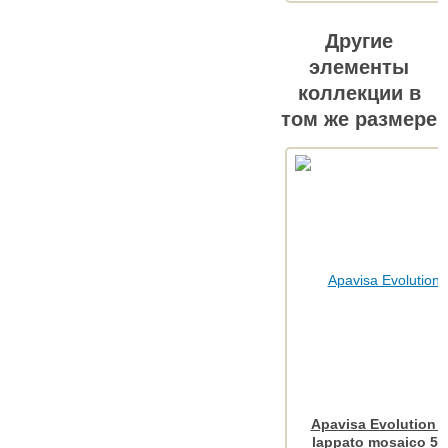
Другие
элементы
коллекции в
том же размере
Apavisa Evolution a
lappato mosaico 5x