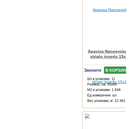
Apavisa Nanoevoluti
striato inserto 15x
Звоните
В КОРЗИНУ
Шт.в упаковке: 11
Размер, см: 30x60
М2 в упаковке: 1.948
Ед.измерения: шт.
Веc упаковки, кг: 22.461