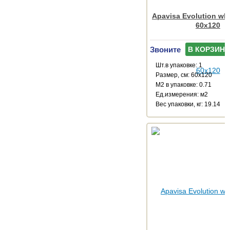
Apavisa Evolution whi
60x120
Звоните
В КОРЗИНУ
Шт.в упаковке: 1
Размер, см: 60x120
М2 в упаковке: 0.71
Ед.измерения: м2
Веc упаковки, кг: 19.14