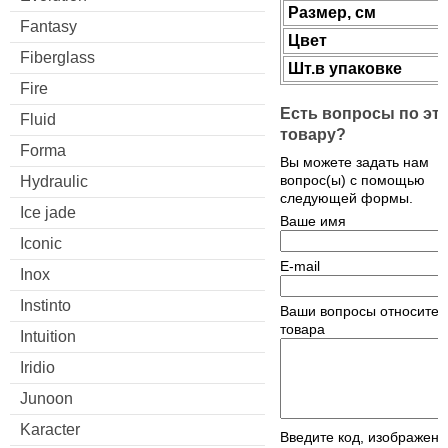
Размер, см
Fantasy
Цвет
Fiberglass
Шт.в упаковке
Fire
Есть вопросы по эт
Fluid
товару?
Forma
Вы можете задать нам
вопрос(ы) с помощью
Hydraulic
следующей формы.
Ice jade
Ваше имя
Iconic
E-mail
Inox
Instinto
Ваши вопросы относител
товара
Intuition
Iridio
Junoon
Karacter
Введите код, изображен