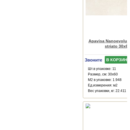
Apavisa Nanoevoluti
striato 30x6
Звоните
В КОРЗИНУ
Шт.в упаковке: 11
Размер, см: 30x60
М2 в упаковке: 1.948
Ед.измерения: м2
Веc упаковки, кг: 22.411