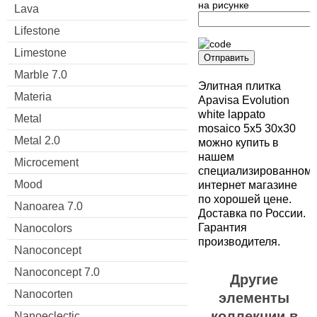
на рисунке
Lava
Lifestone
Limestone
Отправить
Marble 7.0
Элитная плитка
Materia
Apavisa Evolution
white lappato
Metal
mosaico 5x5 30x30
Metal 2.0
можно купить в
нашем
Microcement
специализированном
Mood
интернет магазине
по хорошей цене.
Nanoarea 7.0
Доставка по России.
Гарантия
Nanocolors
производителя.
Nanoconcept
Nanoconcept 7.0
Другие
Nanocorten
элементы
коллекции в
Nanoeclectic