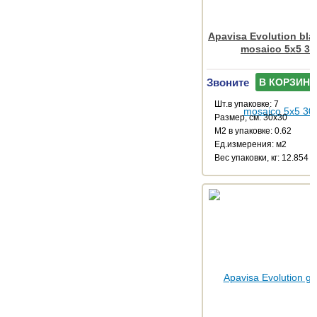
Apavisa Evolution bla
mosaico 5x5 30
Звоните
В КОРЗИНУ
Шт.в упаковке: 7
Размер, см: 30x30
М2 в упаковке: 0.62
Ед.измерения: м2
Веc упаковки, кг: 12.854