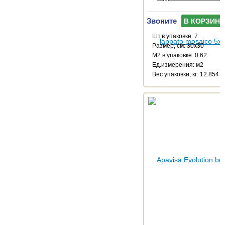
Звоните
В КОРЗИНУ
Шт.в упаковке: 7
Размер, см: 30x30
М2 в упаковке: 0.62
Ед.измерения: м2
Веc упаковки, кг: 12.854