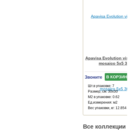
Apavisa Evolution vis
mosaico 5x5 30
Звоните
В КОРЗИНУ
Шт.в упаковке: 7
Размер, см: 30x30
М2 в упаковке: 0.62
Ед.измерения: м2
Веc упаковки, кг: 12.854
Все коллекции