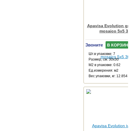
Apavisa Evolution gre
mosaico 5x5 30
Звоните
В КОРЗИНУ
Шт.в упаковке: 7
Размер, см: 30x30
М2 в упаковке: 0.62
Ед.измерения: м2
Веc упаковки, кг: 12.854