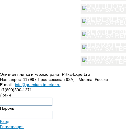
OUTDOOR
REGENERA
RENDERIN
TERRATEC
TERRAZZO
Элитная плитка и керамогранит Plitka-Expert.ru
Наш адрес:
117997
Профсоюзная 93А
,
г. Москва
,
Россия
E-mail:
info@premium-interior.ru
+7(800)500-1271
Логин
Пароль
Вход
Регистрация