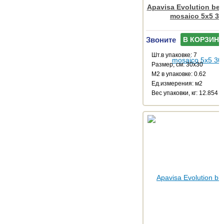
Apavisa Evolution bei
mosaico 5x5 30
Звоните
В КОРЗИНУ
Шт.в упаковке: 7
Размер, см: 30x30
М2 в упаковке: 0.62
Ед.измерения: м2
Веc упаковки, кг: 12.854