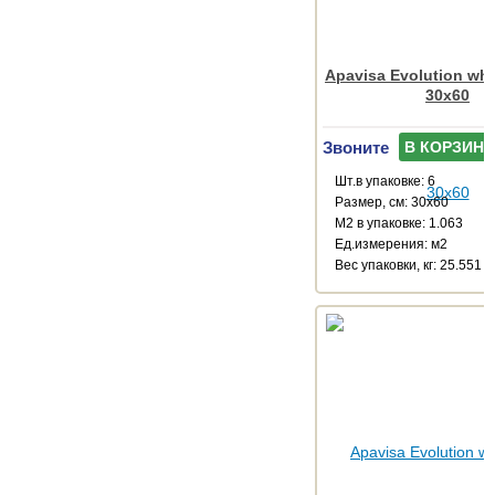
Apavisa Evolution whi
30x60
Звоните
В КОРЗИНУ
Шт.в упаковке: 6
Размер, см: 30x60
М2 в упаковке: 1.063
Ед.измерения: м2
Веc упаковки, кг: 25.551