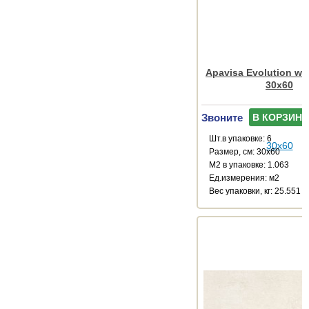
Apavisa Evolution whi
30x60
Звоните
В КОРЗИНУ
Шт.в упаковке: 6
Размер, см: 30x60
М2 в упаковке: 1.063
Ед.измерения: м2
Веc упаковки, кг: 25.551