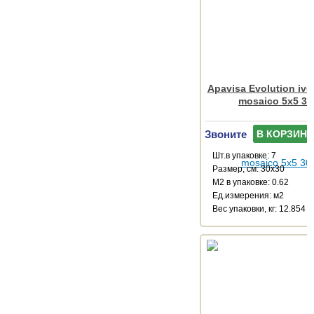
Apavisa Evolution ivo
mosaico 5x5 30
Звоните
В КОРЗИНУ
Шт.в упаковке: 7
Размер, см: 30x30
М2 в упаковке: 0.62
Ед.измерения: м2
Веc упаковки, кг: 12.854