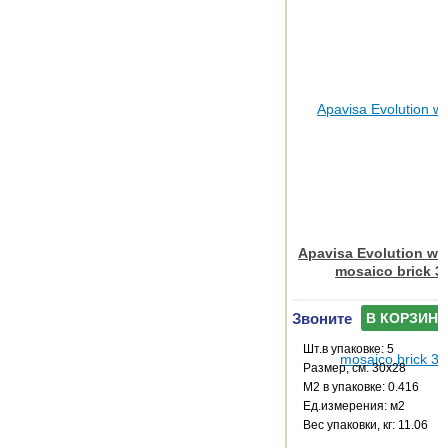
Apavisa Evolution whi
mosaico brick 3
Звоните
В КОРЗИНУ
Шт.в упаковке: 5
Размер, см: 30x28
М2 в упаковке: 0.416
Ед.измерения: м2
Веc упаковки, кг: 11.06