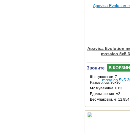
Apavisa Evolution mo
mosaico 5x5 30
Звоните
В КОРЗИНУ
Шт.в упаковке: 7
Размер, см: 30x30
М2 в упаковке: 0.62
Ед.измерения: м2
Веc упаковки, кг: 12.854