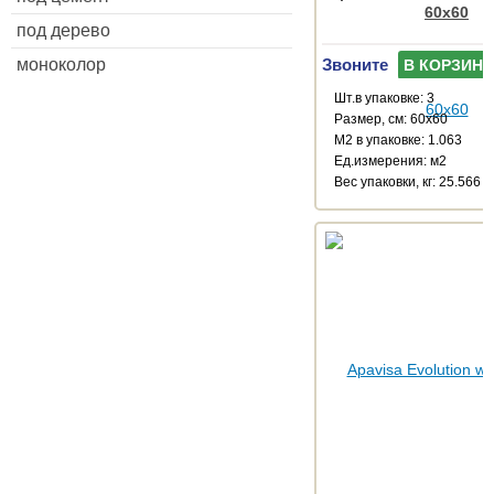
60x60
под дерево
моноколор
Звоните
В КОРЗИНУ
Шт.в упаковке: 3
Размер, см: 60x60
М2 в упаковке: 1.063
Ед.измерения: м2
Веc упаковки, кг: 25.566