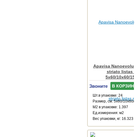
Apavisa Nanoevoluti
striato listas 
5x60/10x60/15
Звоните
В КОРЗИНУ
Шт.в упаковке: 24
Размер, см: 5x60/10x60/
М2 в упаковке: 1.397
Ед.измерения: м2
Веc упаковки, кг: 16.323