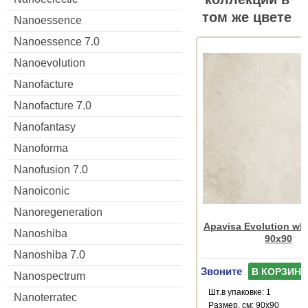
том же цвете
Nanoessence
Nanoessence 7.0
Nanoevolution
Nanofacture
Nanofacture 7.0
Nanofantasy
Nanoforma
Nanofusion 7.0
Nanoiconic
Nanoregeneration
Apavisa Evolution whi
Nanoshiba
90x90
Nanoshiba 7.0
Звоните
В КОРЗИНУ
Nanospectrum
Шт.в упаковке: 1
Nanoterratec
Размер, см: 90x90