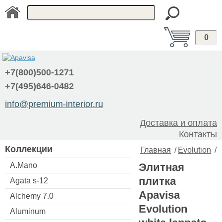
0
+7(800)500-1271
+7(495)646-0482
info@premium-interior.ru
Доставка и оплата
Контакты
Коллекции
Главная
/
Evolution
/
A.Mano
Элитная
плитка
Agata s-12
Apavisa
Alchemy 7.0
Evolution
Aluminum