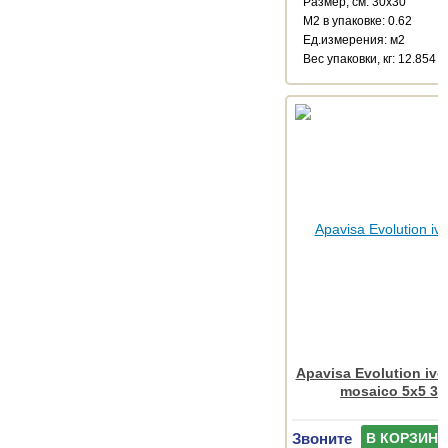
Размер, см: 30x30
М2 в упаковке: 0.62
Ед.измерения: м2
Веc упаковки, кг: 12.854
Apavisa Evolution ivo
mosaico 5x5 30
Звоните
В КОРЗИНУ