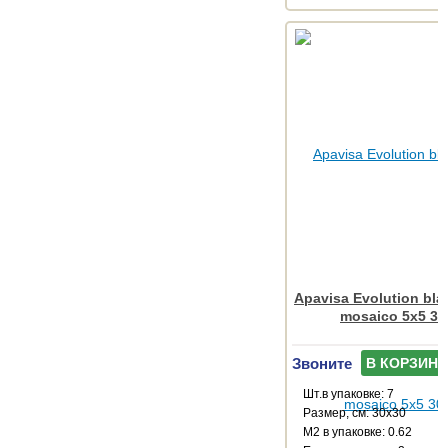
Apavisa Evolution bla
mosaico 5x5 30
Звоните
В КОРЗИНУ
Шт.в упаковке: 7
Размер, см: 30x30
М2 в упаковке: 0.62