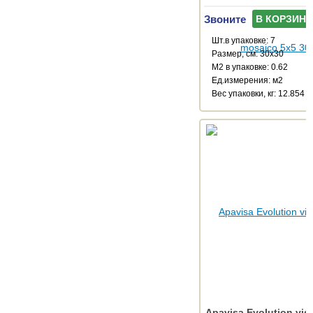
Звоните
В КОРЗИНУ
Шт.в упаковке: 7
Размер, см: 30x30
М2 в упаковке: 0.62
Ед.измерения: м2
Веc упаковки, кг: 12.854
Apavisa Evolution vis