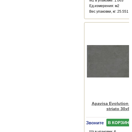
М2 в упаковке: 1.063
Ед.измерения: м2
Веc упаковки, кг: 25.551
Apavisa Evolution a
striato 30x6
Звоните
В КОРЗИНУ
Шт.в упаковке: 6