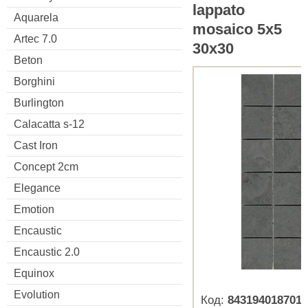
lappato
Aquarela
mosaico 5x5
Artec 7.0
30x30
Beton
Borghini
Burlington
Calacatta s-12
Cast Iron
Concept 2cm
Elegance
Emotion
Encaustic
Encaustic 2.0
Equinox
Evolution
Код:
8431940187018