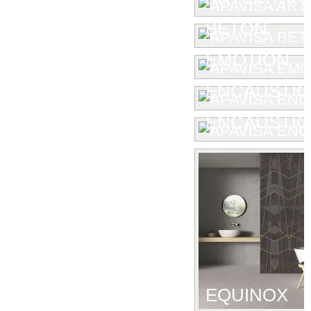
BETON
EMOTION
ENCAUSTIC
ENCAUSTIC 
EQUINOX