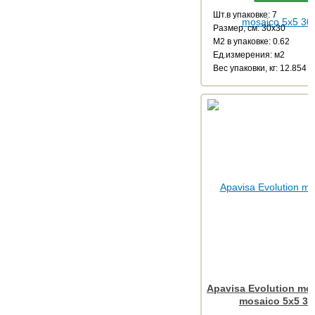
Шт.в упаковке: 7
Размер, см: 30x30
М2 в упаковке: 0.62
Ед.измерения: м2
Веc упаковки, кг: 12.854
Apavisa Evolution mo
mosaico 5x5 30