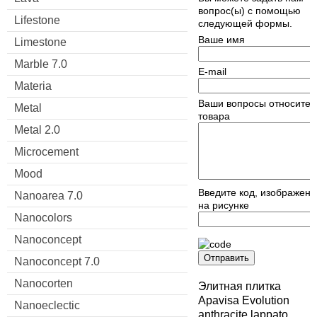
вопрос(ы) с помощью
Lifestone
следующей формы.
Ваше имя
Limestone
Marble 7.0
E-mail
Materia
Ваши вопросы относител
Metal
товара
Metal 2.0
Microcement
Mood
Введите код, изображен
Nanoarea 7.0
на рисунке
Nanocolors
Nanoconcept
Отправить
Nanoconcept 7.0
Nanocorten
Элитная плитка
Apavisa Evolution
Nanoeclectic
anthracite lappato