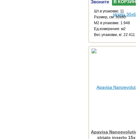
Звоните
В КОРЗИНУ
Шт.в упаковке: 11
Размер, см: 30x60
М2 в упаковке: 1.948
Ед.измерения: м2
Веc упаковки, кг: 22.411
Apavisa Nanoevolution
striato inserto 15x