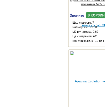
mosaico 5x5 30
Звоните
В КОРЗИНУ
Шт.в упаковке: 7
Размер, см: 30x30
М2 в упаковке: 0.62
Ед.измерения: м2
Веc упаковки, кг: 12.854