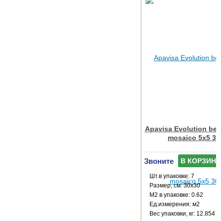
Apavisa Evolution bei
mosaico 5x5 30
Звоните
В КОРЗИНУ
Шт.в упаковке: 7
Размер, см: 30x30
М2 в упаковке: 0.62
Ед.измерения: м2
Веc упаковки, кг: 12.854