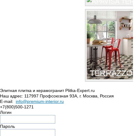
TERRAZZO
Элитная плитка и керамогранит Plitka-Expert.ru
Наш адрес:
117997
Профсоюзная 93А
,
г. Москва
,
Россия
E-mail:
info@premium-interior.ru
+7(800)500-1271
Логин
Пароль