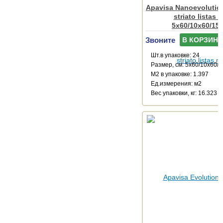
Apavisa Nanoevolution
striato listas 
5x60/10x60/15
Звоните
В КОРЗИНУ
Шт.в упаковке: 24
Размер, см: 5x60/10x60/
М2 в упаковке: 1.397
Ед.измерения: м2
Веc упаковки, кг: 16.323