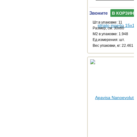
Звоните
В КОРЗИНУ
Шт.в упаковке: 11
Размер, см: 30x60
М2 в упаковке: 1.948
Ед.измерения: шт.
Веc упаковки, кг: 22.461