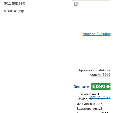
под дерево
моноколор
Apavisa Evolution a
natural 60x12
Звоните
В КОРЗИНУ
Шт.в упаковке: 1
Размер, см: 60x120
М2 в упаковке: 0.71
Ед.измерения: м2