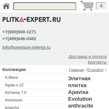
0
+7(800)500-1271
+7(495)646-0482
info@premium-interior.ru
Доставка и оплата
Контакты
Коллекции
Главная
/
Evolution
/
A.Mano
Элитная
плитка
Agata s-12
Apavisa
Alchemy 7.0
Evolution
Aluminum
anthracite
Anarchy