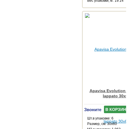
Веc упаковки, кг: 19.14
Apavisa Evolution a
lappato 30x6
Звоните
В КОРЗИНУ
Шт.в упаковке: 6
Размер, см: 30x60