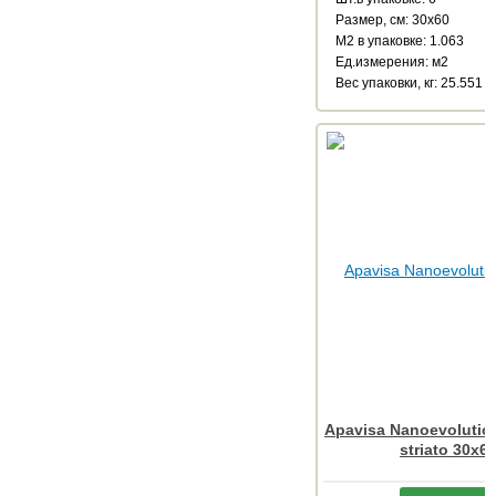
Размер, см: 30x60
М2 в упаковке: 1.063
Ед.измерения: м2
Веc упаковки, кг: 25.551
Apavisa Nanoevolution
striato 30x6