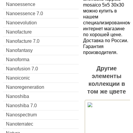
Nanoessence
mosaico 5x5 30x30
можно купить в
Nanoessence 7.0
нашем
Nanoevolution
специализированном
интернет магазине
Nanofacture
по хорошей цене.
Доставка по России.
Nanofacture 7.0
Гарантия
Nanofantasy
производителя.
Nanoforma
Другие
Nanofusion 7.0
элементы
Nanoiconic
коллекции в
Nanoregeneration
том же цвете
Nanoshiba
Nanoshiba 7.0
Nanospectrum
Nanoterratec