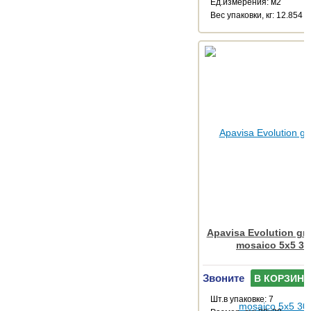
Ед.измерения: м2
Веc упаковки, кг: 12.854
Apavisa Evolution gre
mosaico 5x5 30
Звоните
В КОРЗИНУ
Шт.в упаковке: 7