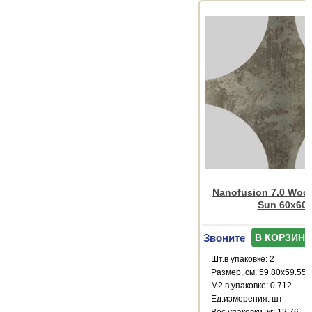
Nanofusion 7.0 Wood
Sun 60x60
Звоните
В КОРЗИНУ
Шт.в упаковке: 2
Размер, см: 59.80x59.55
М2 в упаковке: 0.712
Ед.измерения: шт
Веc упаковки, кг: 12.76