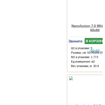
Nanofusion 7.0 White
60x60
Звоните
В КОРЗИНУ
Шт.в упаковке: 5
Размер, см: 59.55x59.55
М2 в упаковке: 1.773
Ед.измерения: м2
Веc упаковки, кг: 30.9