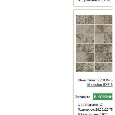
Nanofusion 7.0 Wood
Mosaico 5X5 30
Звоните
В КОРЗИНУ
Шт.в упаковке: 11
Размер, см: 29.75x29.75
М2 в упаковке: 0.974