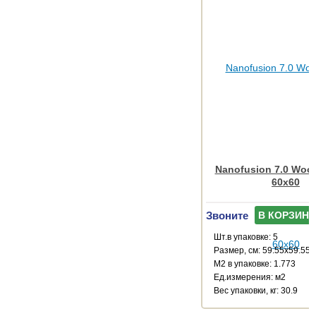
Nanofusion 7.0 Wood
60x60
Звоните
В КОРЗИНУ
Шт.в упаковке: 5
Размер, см: 59.55x59.55
М2 в упаковке: 1.773
Ед.измерения: м2
Веc упаковки, кг: 30.9