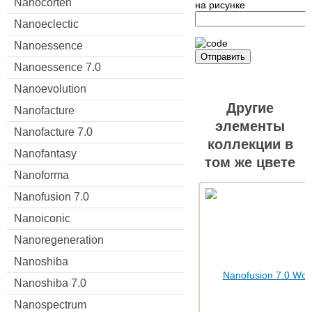
Nanocorten
на рисунке
Nanoeclectic
Nanoessence
Отправить
Nanoessence 7.0
Nanoevolution
Другие
Nanofacture
элементы
Nanofacture 7.0
коллекции в
Nanofantasy
том же цвете
Nanoforma
Nanofusion 7.0
Nanoiconic
Nanoregeneration
Nanoshiba
Nanoshiba 7.0
Nanospectrum