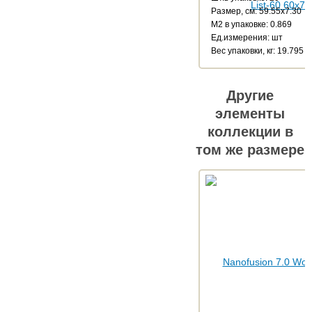
Размер, см: 59.55x7.30
М2 в упаковке: 0.869
Ед.измерения: шт
Веc упаковки, кг: 19.795
Другие
элементы
коллекции в
том же размере