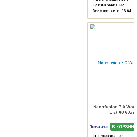
Ед.измерения: м2
Веc упаковки, кг: 16.84
Nanofusion 7.0 Wood
List-60 60x7.
Звоните
В КОРЗИНУ
Шт.в упаковке: 20