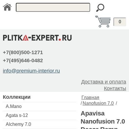
0
+7(800)500-1271
+7(495)646-0482
info@premium-interior.ru
Доставка и оплата
Контакты
Коллекции
Главная
/
Nanofusion 7.0
/
A.Mano
Apavisa
Agata s-12
Nanofusion 7.0
Alchemy 7.0