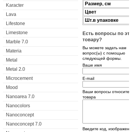
Размер, см
Karacter
Цвет
Lava
Шт.в упаковке
Lifestone
Limestone
Есть вопросы по эт
товару?
Marble 7.0
Вы можете задать нам
Materia
вопрос(ы) с помощью
следующей формы.
Metal
Ваше имя
Metal 2.0
Microcement
E-mail
Mood
Ваши вопросы относител
Nanoarea 7.0
товара
Nanocolors
Nanoconcept
Nanoconcept 7.0
Введите код, изображен