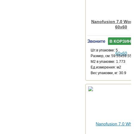
Nanofusion 7.0 Wood
60x60
Звоните
В КОРЗИНУ
Шт.в упаковке: 5
Размер, см: 59.55x59.55
М2 в упаковке: 1.773
Ед.измерения: м2
Веc упаковки, кг: 30.9