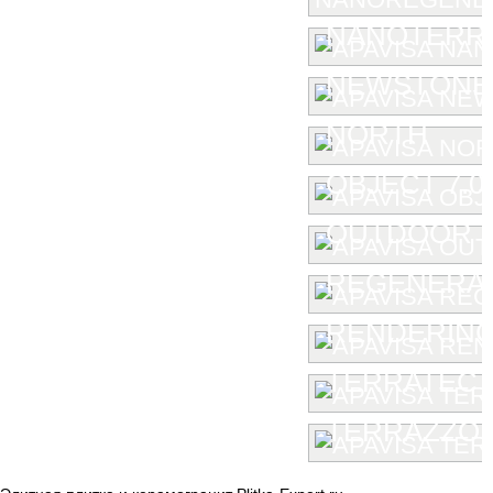
NANOTERR
NEWSTONE
NORTH
OBJECT 7.0
OUTDOOR
REGENERA
RENDERIN
TERRATEC
TERRAZZO