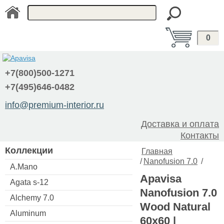
0
+7(800)500-1271
+7(495)646-0482
info@premium-interior.ru
Доставка и оплата
Контакты
Коллекции
Главная
/
Nanofusion 7.0
/
A.Mano
Apavisa
Agata s-12
Nanofusion 7.0
Alchemy 7.0
Wood Natural
Aluminum
60x60 |