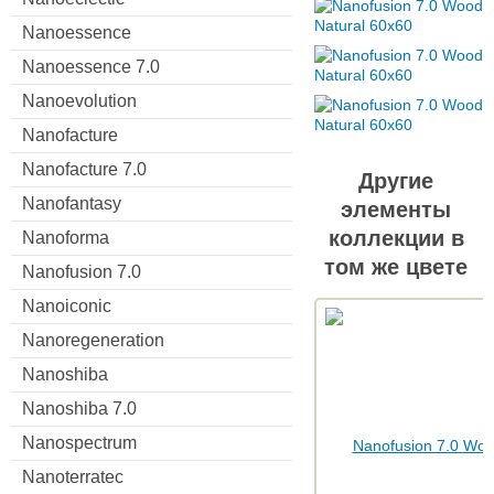
Nanoessence
Nanoessence 7.0
Nanoevolution
Nanofacture
Nanofacture 7.0
Другие
Nanofantasy
элементы
коллекции в
Nanoforma
том же цвете
Nanofusion 7.0
Nanoiconic
Nanoregeneration
Nanoshiba
Nanoshiba 7.0
Nanospectrum
Nanoterratec