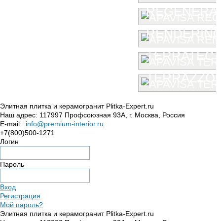
REGENERA
RENDERIN
TERRATEC
TERRAZZO
Элитная плитка и керамогранит Plitka-Expert.ru
Наш адрес:
117997
Профсоюзная 93А
,
г. Москва
,
Россия
E-mail:
info@premium-interior.ru
+7(800)500-1271
Логин
Пароль
Вход
Регистрация
Мой пароль?
Элитная плитка и керамогранит Plitka-Expert.ru