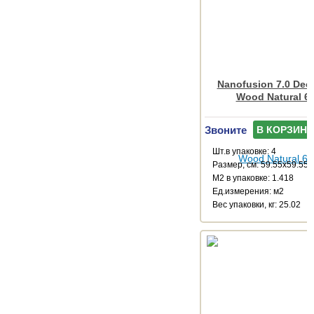
Nanofusion 7.0 Dec
Wood Natural 6
Звоните
В КОРЗИНУ
Шт.в упаковке: 4
Размер, см: 59.55x59.55
М2 в упаковке: 1.418
Ед.измерения: м2
Веc упаковки, кг: 25.02