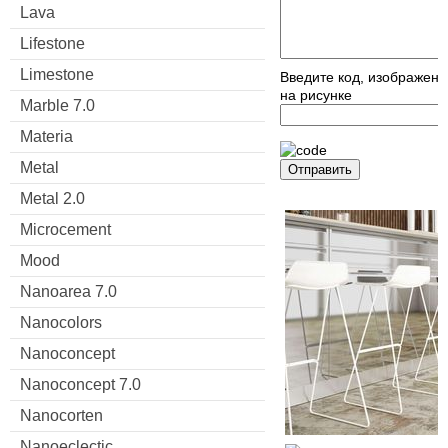
Lava
Lifestone
Limestone
Введите код, изображен
на рисунке
Marble 7.0
Materia
Metal
Отправить
Metal 2.0
Microcement
Mood
Nanoarea 7.0
Nanocolors
Nanoconcept
Nanoconcept 7.0
Nanocorten
Nanoeclectic