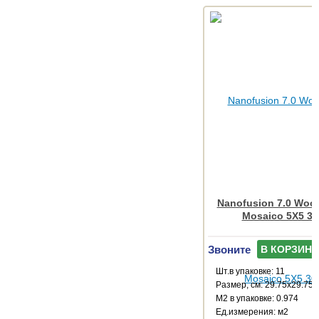
Nanofusion 7.0 Wood
Mosaico 5X5 30
Звоните
В КОРЗИНУ
Шт.в упаковке: 11
Размер, см: 29.75x29.75
М2 в упаковке: 0.974
Ед.измерения: м2