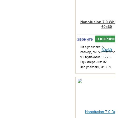
Nanofusion 7.0 White
60x60
Звоните
В КОРЗИНУ
Шт.в упаковке: 5
Размер, см: 59.55x59.55
М2 в упаковке: 1.773
Ед.измерения: м2
Веc упаковки, кг: 30.9