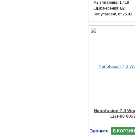
М2 в упаковке: 1.418
Ед.измерения: м2
Веc упаковки, кг: 25.02
Nanofusion 7.0 Wood
List-60 60x7.
Звоните
В КОРЗИНУ