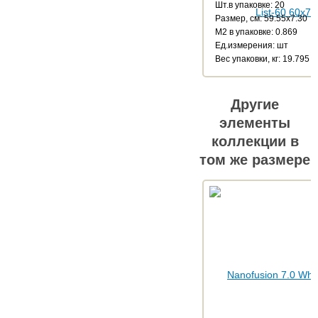
Шт.в упаковке: 20
Размер, см: 59.55x7.30
М2 в упаковке: 0.869
Ед.измерения: шт
Веc упаковки, кг: 19.795
Другие
элементы
коллекции в
том же размере