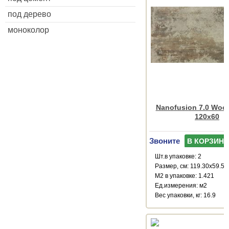
под дерево
моноколор
Nanofusion 7.0 Wood
120x60
Звоните
В КОРЗИНУ
Шт.в упаковке: 2
Размер, см: 119.30x59.55
М2 в упаковке: 1.421
Ед.измерения: м2
Веc упаковки, кг: 16.9