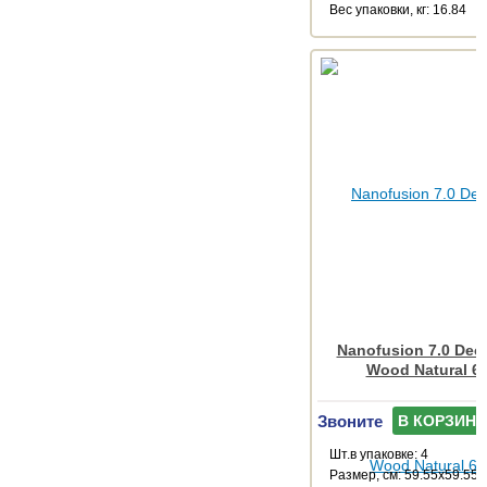
Веc упаковки, кг: 16.84
Nanofusion 7.0 Dec
Wood Natural 6
Звоните
В КОРЗИНУ
Шт.в упаковке: 4
Размер, см: 59.55x59.55