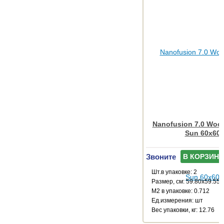
Nanofusion 7.0 Wood
Sun 60x60
Звоните
В КОРЗИНУ
Шт.в упаковке: 2
Размер, см: 59.80x59.55
М2 в упаковке: 0.712
Ед.измерения: шт
Веc упаковки, кг: 12.76