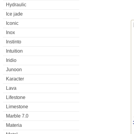
Hydraulic
Ice jade
Iconic
Inox
Instinto
Intuition
Iridio
Junoon
Karacter
Lava
Lifestone
Limestone
Marble 7.0
Materia