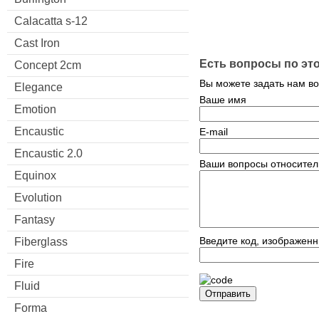
Calacatta s-12
Cast Iron
Есть вопросы по эт
Concept 2cm
Вы можете задать нам в
Elegance
Ваше имя
Emotion
Encaustic
E-mail
Encaustic 2.0
Ваши вопросы относител
Equinox
Evolution
Fantasy
Введите код, изображенн
Fiberglass
Fire
Fluid
Отправить
Forma