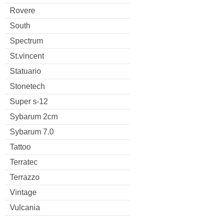
Rovere
South
Spectrum
St.vincent
Statuario
Stonetech
Super s-12
Sybarum 2cm
Sybarum 7.0
Tattoo
Terratec
Terrazzo
Vintage
Vulcania