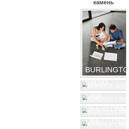
камень
BURLINGT
IRIDIO
LAVA
LIFESTONE
LIMESTONE