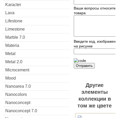
Karacter
Ваши вопросы относител
Lava
товара
Lifestone
Limestone
Marble 7.0
Введите код, изображен
Materia
на рисунке
Metal
Metal 2.0
Отправить
Microcement
Mood
Другие
Nanoarea 7.0
элементы
Nanocolors
коллекции в
Nanoconcept
том же цвете
Nanoconcept 7.0