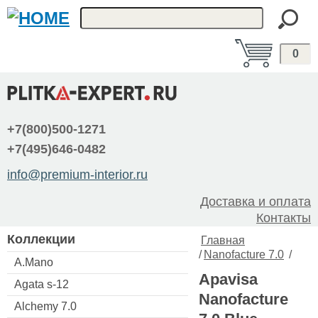
0
+7(800)500-1271
+7(495)646-0482
info@premium-interior.ru
Доставка и оплата
Контакты
Коллекции
Главная
/
Nanofacture 7.0
/
A.Mano
Apavisa
Agata s-12
Nanofacture
Alchemy 7.0