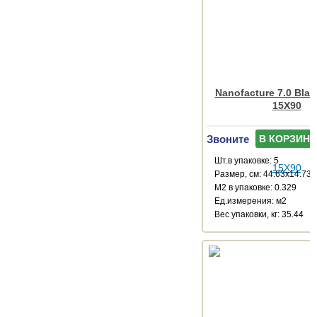
Nanofacture 7.0 Blac
15X90
Звоните
В КОРЗИНУ
Шт.в упаковке: 5
Размер, см: 44.63x14.73
М2 в упаковке: 0.329
Ед.измерения: м2
Веc упаковки, кг: 35.44