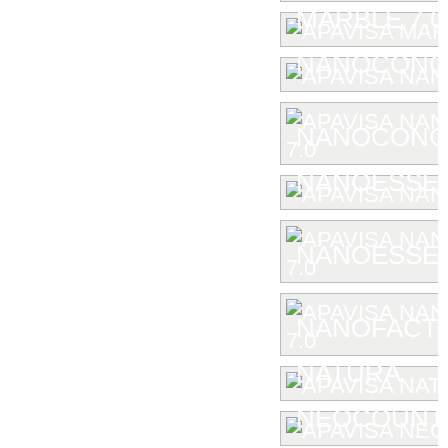
MARBLE 7.0
NANOCONC
NANOCONCE
NANOESSE
NANOESSEN
NANOFACTU
NATURA
NEOCOUNT