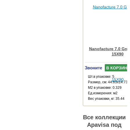
Nanofacture 7.0 Grey
15X90
Звоните
В КОРЗИНУ
Шт.в упаковке: 5
Размер, см: 44.63x14.73
М2 в упаковке: 0.329
Ед.измерения: м2
Веc упаковки, кг: 35.44
Все коллекции
Apavisa под