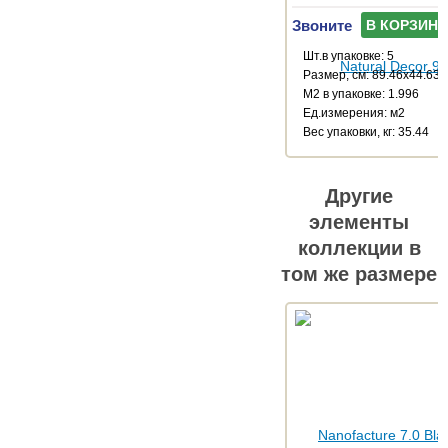
Звоните
В КОРЗИНУ
Шт.в упаковке: 5
Размер, см: 89.46x44.63
М2 в упаковке: 1.996
Ед.измерения: м2
Веc упаковки, кг: 35.44
Другие
элементы
коллекции в
том же размере