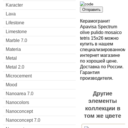
Karacter
Отправить
Lava
Керамогранит
Lifestone
Apavisa Spectrum
Limestone
olive pulido mosaico
tetris 15x26 можно
Marble 7.0
купить в нашем
Materia
специализированном
интернет магазине
Metal
по хорошей цене.
Доставка по России.
Metal 2.0
Гарантия
Microcement
производителя.
Mood
Другие
Nanoarea 7.0
элементы
Nanocolors
коллекции в
Nanoconcept
том же цвете
Nanoconcept 7.0