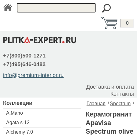
0
+7(800)500-1271
+7(495)646-0482
info@premium-interior.ru
Доставка и оплата
Контакты
Коллекции
Главная
/
Spectrum
/
A.Mano
Керамогранит
Apavisa
Agata s-12
Spectrum olive
Alchemy 7.0