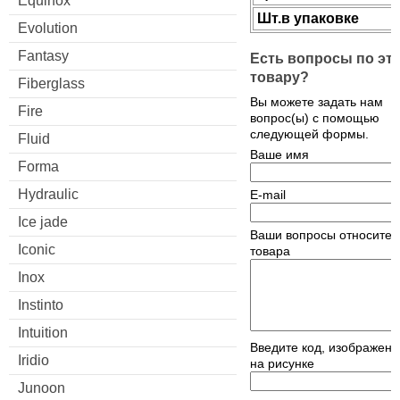
Equinox
Шт.в упаковке
Evolution
Fantasy
Есть вопросы по эт
товару?
Fiberglass
Вы можете задать нам
Fire
вопрос(ы) с помощью
следующей формы.
Fluid
Ваше имя
Forma
Hydraulic
E-mail
Ice jade
Ваши вопросы относител
Iconic
товара
Inox
Instinto
Intuition
Введите код, изображен
Iridio
на рисунке
Junoon