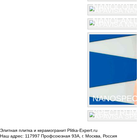
NANOCOLO
NANOFANT
NANOSPEC
SPECTRUM
Элитная плитка и керамогранит Plitka-Expert.ru
Наш адрес:
117997
Профсоюзная 93А
,
г. Москва
,
Россия