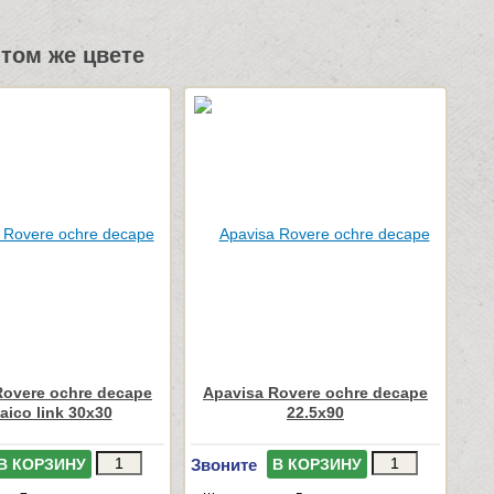
том же цвете
Rovere ochre decape
Apavisa Rovere ochre decape
ico link 30x30
22.5x90
Звоните
В КОРЗИНУ
В КОРЗИНУ