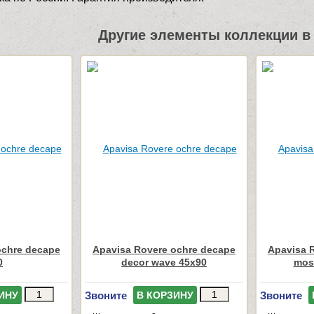
Другие элементы коллекции в 
ochre decape
Apavisa Rovere ochre decape
Apavisa 
0
decor wave 45x90
mosa
Звоните
Звоните
ИНУ
В КОРЗИНУ