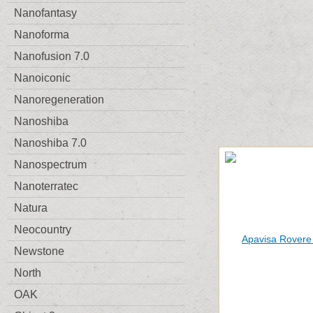
Nanofantasy
Nanoforma
Nanofusion 7.0
Nanoiconic
Nanoregeneration
Nanoshiba
Nanoshiba 7.0
Nanospectrum
Nanoterratec
Natura
Neocountry
Newstone
North
OAK