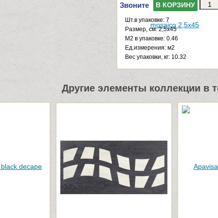
Звоните
В КОРЗИНУ
Шт.в упаковке: 7
Размер, см: 2,5x45
М2 в упаковке: 0.46
Ед.измерения: м2
Веc упаковки, кг: 10.32
Другие элементы коллекции в т