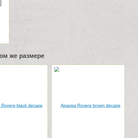
ом же размере