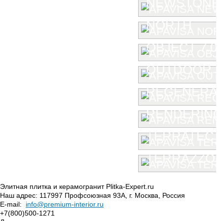
NEWSTONE
NORTH
OBJECT 7.0
OUTDOOR
REGENERA
RENDERIN
TERRATEC
TERRAZZO
Элитная плитка и керамогранит Plitka-Expert.ru
Наш адрес:
117997
Профсоюзная 93А
,
г. Москва
,
Россия
E-mail:
info@premium-interior.ru
+7(800)500-1271