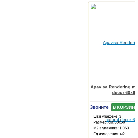
Apavisa Rendering mo
decor 60x60
Звоните
В КОРЗИНУ
Шт.в упаковке: 3
Размер, см: 60x60
М2 в упаковке: 1.063
Ед.измерения: м2