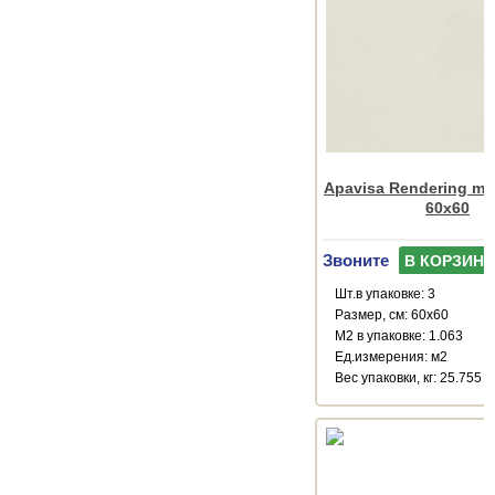
Apavisa Rendering marf
60x60
Звоните
В КОРЗИНУ
Шт.в упаковке: 3
Размер, см: 60x60
М2 в упаковке: 1.063
Ед.измерения: м2
Веc упаковки, кг: 25.755