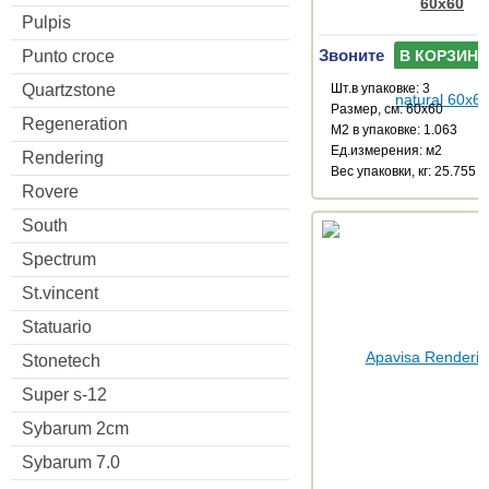
60x60
Pulpis
Звоните
В КОРЗИНУ
Punto croce
Шт.в упаковке: 3
Quartzstone
Размер, см: 60x60
Regeneration
М2 в упаковке: 1.063
Ед.измерения: м2
Rendering
Веc упаковки, кг: 25.755
Rovere
South
Spectrum
St.vincent
Statuario
Stonetech
Super s-12
Sybarum 2cm
Sybarum 7.0