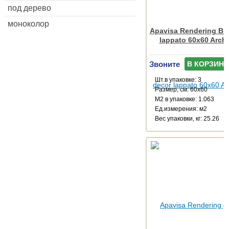
под дерево
моноколор
Apavisa Rendering Br
lappato 60x60 Arch
Звоните
В КОРЗИНУ
Шт.в упаковке: 3
Размер, см: 60x60
М2 в упаковке: 1.063
Ед.измерения: м2
Веc упаковки, кг: 25.26