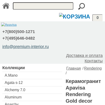
0
+7(800)500-1271
+7(495)646-0482
info@premium-interior.ru
Доставка и оплата
Контакты
Коллекции
Главная
/
Rendering
/
A.Mano
Керамогранит
Agata s-12
Apavisa
Alchemy 7.0
Rendering
Aluminum
Gold decor
Anarchy