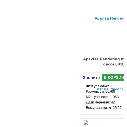
Apavisa Rendering marf
decor 60x60
Звоните
В КОРЗИНУ
Шт.в упаковке: 3
Размер, см: 60x60
М2 в упаковке: 1.063
Ед.измерения: м2
Веc упаковки, кг: 25.26