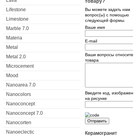
Lava
товару?
Вы можете задать нам
Lifestone
вопрос(ы) с помощью
Limestone
следующей формы.
Ваше имя
Marble 7.0
Materia
E-mail
Metal
Ваши вопросы относител
Metal 2.0
товара
Microcement
Mood
Nanoarea 7.0
Введите код, изображен
Nanocolors
на рисунке
Nanoconcept
Nanoconcept 7.0
Отправить
Nanocorten
Nanoeclectic
Керамогранит