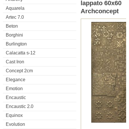
lappato 60x60
Aquarela
Archconcept
Artec 7.0
Beton
Borghini
Burlington
Calacatta s-12
Cast Iron
Concept 2cm
Elegance
Emotion
Encaustic
Encaustic 2.0
Equinox
Evolution