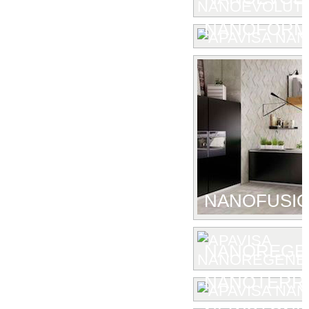
NANOFORM
NANOFUSIO
NANOREGE
NANOTERR