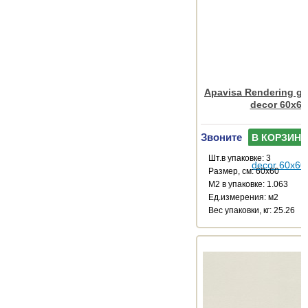
Apavisa Rendering gr
decor 60x60
Звоните
В КОРЗИНУ
Шт.в упаковке: 3
Размер, см: 60x60
М2 в упаковке: 1.063
Ед.измерения: м2
Веc упаковки, кг: 25.26