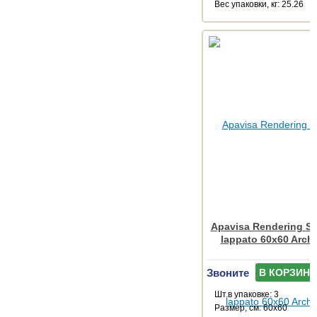
Веc упаковки, кг: 25.26
Apavisa Rendering Sil
lappato 60x60 Arch
Звоните
В КОРЗИНУ
Шт.в упаковке: 3
Размер, см: 60x60