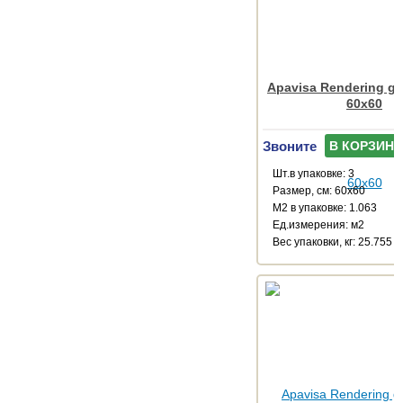
Apavisa Rendering gr
60x60
Звоните
В КОРЗИНУ
Шт.в упаковке: 3
Размер, см: 60x60
М2 в упаковке: 1.063
Ед.измерения: м2
Веc упаковки, кг: 25.755