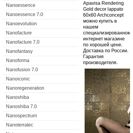
Apavisa Rendering
Nanoessence
Gold decor lappato
Nanoessence 7.0
60x60 Archconcept
можно купить в
Nanoevolution
нашем
специализированном
Nanofacture
интернет магазине
Nanofacture 7.0
по хорошей цене.
Доставка по России.
Nanofantasy
Гарантия
Nanoforma
производителя.
Nanofusion 7.0
Nanoiconic
Nanoregeneration
Nanoshiba
Nanoshiba 7.0
Nanospectrum
Nanoterratec