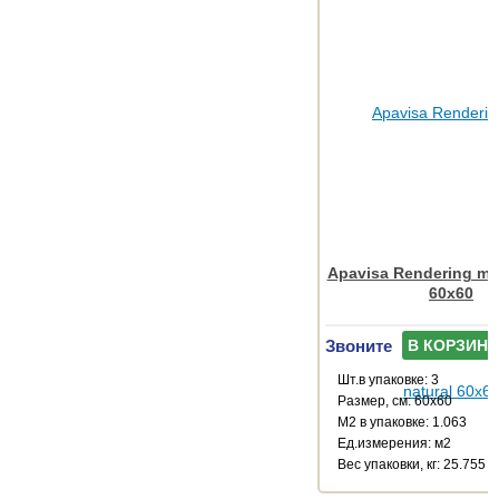
Apavisa Rendering mo
60x60
Звоните
В КОРЗИНУ
Шт.в упаковке: 3
Размер, см: 60x60
М2 в упаковке: 1.063
Ед.измерения: м2
Веc упаковки, кг: 25.755