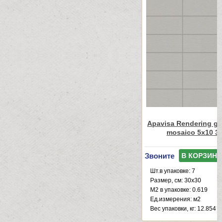
Apavisa Rendering gr
mosaico 5x10 3
Звоните
В КОРЗИНУ
Шт.в упаковке: 7
Размер, см: 30x30
М2 в упаковке: 0.619
Ед.измерения: м2
Веc упаковки, кг: 12.854