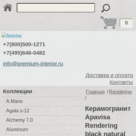
0
+7(800)500-1271
+7(495)646-0482
info@premium-interior.ru
Доставка и оплата
Контакты
Коллекции
Главная
/
Rendering
/
A.Mano
Керамогранит
Agata s-12
Apavisa
Alchemy 7.0
Rendering
Aluminum
black natural