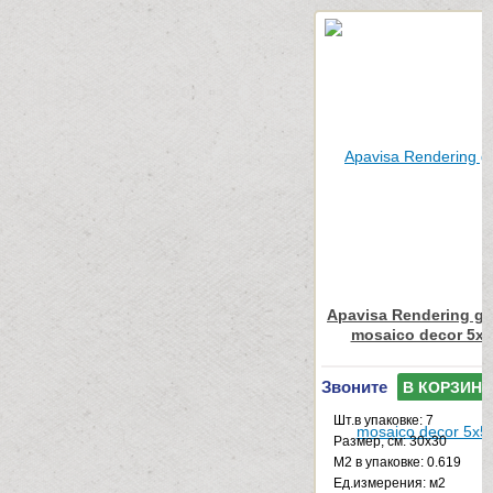
Apavisa Rendering gr
mosaico decor 5x5
Звоните
В КОРЗИНУ
Шт.в упаковке: 7
Размер, см: 30x30
М2 в упаковке: 0.619
Ед.измерения: м2