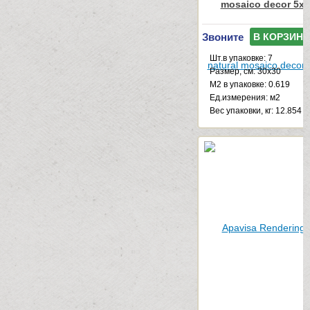
mosaico decor 5x5
Звоните
В КОРЗИНУ
Шт.в упаковке: 7
Размер, см: 30x30
М2 в упаковке: 0.619
Ед.измерения: м2
Веc упаковки, кг: 12.854