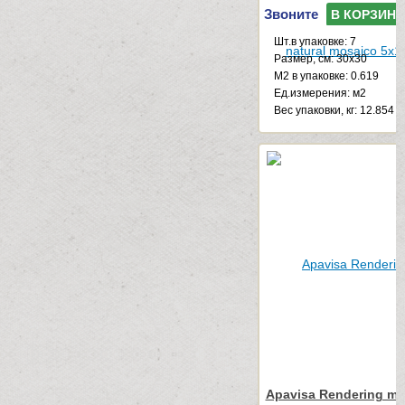
Звоните
В КОРЗИНУ
Шт.в упаковке: 7
Размер, см: 30x30
М2 в упаковке: 0.619
Ед.измерения: м2
Веc упаковки, кг: 12.854
Apavisa Rendering mo