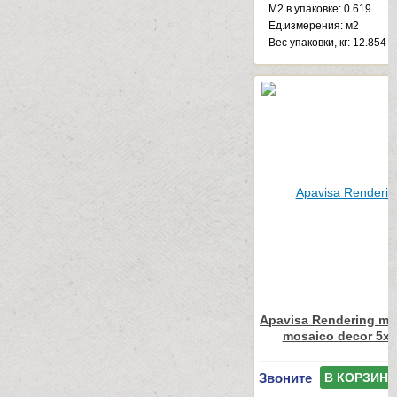
М2 в упаковке: 0.619
Ед.измерения: м2
Веc упаковки, кг: 12.854
Apavisa Rendering marf
mosaico decor 5x5
Звоните
В КОРЗИНУ