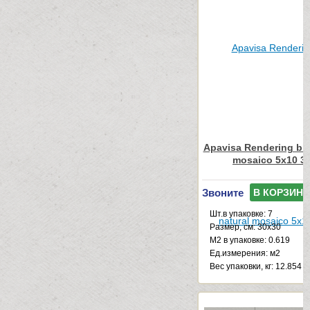
Apavisa Rendering bla
mosaico 5x10 3
Звоните
В КОРЗИНУ
Шт.в упаковке: 7
Размер, см: 30x30
М2 в упаковке: 0.619
Ед.измерения: м2
Веc упаковки, кг: 12.854