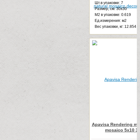
Шт.в упаковке: 7
Размер, см: 30x30
М2 в упаковке: 0.619
Ед.измерения: м2
Веc упаковки, кг: 12.854
Apavisa Rendering mo
mosaico 5x10 3