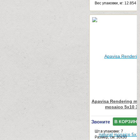
Веc упаковки, кг: 12.854
Apavisa Rendering marf
mosaico 5x10 3
Звоните
В КОРЗИНУ
Шт.в упаковке: 7
Размер, см: 30x30