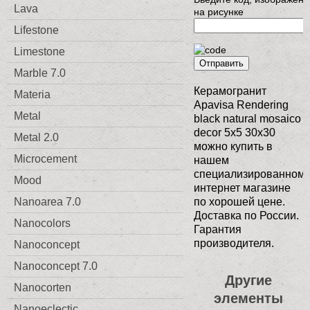
Lava
на рисунке
Lifestone
Limestone
Отправить
Marble 7.0
Керамогранит
Materia
Apavisa Rendering
Metal
black natural mosaico
decor 5x5 30x30
Metal 2.0
можно купить в
Microcement
нашем
специализированном
Mood
интернет магазине
Nanoarea 7.0
по хорошей цене.
Доставка по России.
Nanocolors
Гарантия
производителя.
Nanoconcept
Nanoconcept 7.0
Другие
Nanocorten
элементы
Nanoeclectic