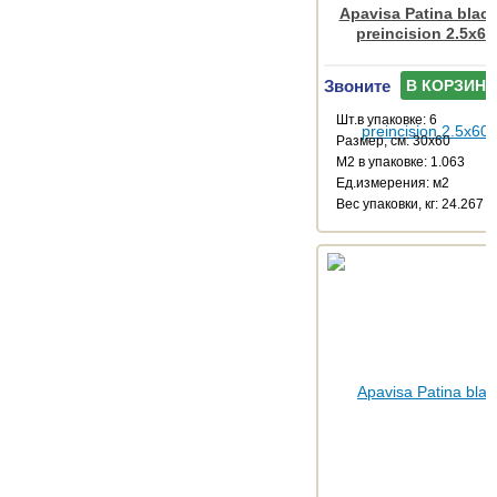
Apavisa Patina black
preincision 2.5x60
Звоните
В КОРЗИНУ
Шт.в упаковке: 6
Размер, см: 30x60
М2 в упаковке: 1.063
Ед.измерения: м2
Веc упаковки, кг: 24.267