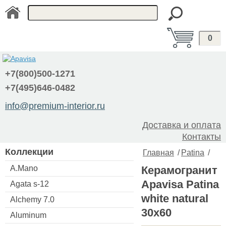
0
+7(800)500-1271
+7(495)646-0482
info@premium-interior.ru
Доставка и оплата
Контакты
Коллекции
Главная
/
Patina
/
A.Mano
Керамогранит
Apavisa Patina
Agata s-12
white natural
Alchemy 7.0
30x60
Aluminum