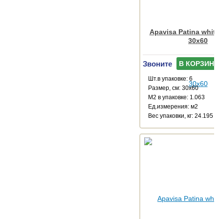
Apavisa Patina white
30x60
Звоните
В КОРЗИНУ
Шт.в упаковке: 6
Размер, см: 30x60
М2 в упаковке: 1.063
Ед.измерения: м2
Веc упаковки, кг: 24.195