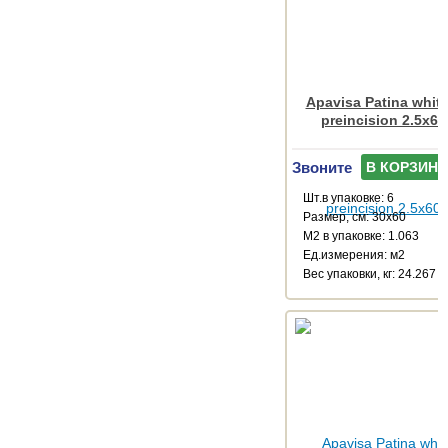
Apavisa Patina white
preincision 2.5x60
Звоните
В КОРЗИНУ
Шт.в упаковке: 6
Размер, см: 30x60
М2 в упаковке: 1.063
Ед.измерения: м2
Веc упаковки, кг: 24.267