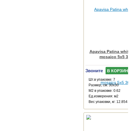
Apavisa Patina white
mosaico 5x5 30
Звоните
В КОРЗИНУ
Шт.в упаковке: 7
Размер, см: 30x30
М2 в упаковке: 0.62
Ед.измерения: м2
Веc упаковки, кг: 12.854