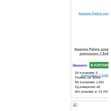
Apavisa Patina coppe
preincision 7.5x60
Звоните
В КОРЗИНУ
Шт.в упаковке: 6
Размер, см: 30x60
М2 в упаковке: 1.063
Ед.измерения: м2
Веc упаковки, кг: 24.765