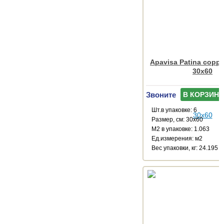
Apavisa Patina coppe
30x60
Звоните
В КОРЗИНУ
Шт.в упаковке: 6
Размер, см: 30x60
М2 в упаковке: 1.063
Ед.измерения: м2
Веc упаковки, кг: 24.195