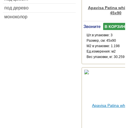
под дерево
Apavisa Patina white
45x90
моноколор
Звоните
В КОРЗИНУ
Шт.в упаковке: 3
Размер, см: 45x90
М2 в упаковке: 1.198
Ед.измерения: м2
Веc упаковки, кг: 30.259