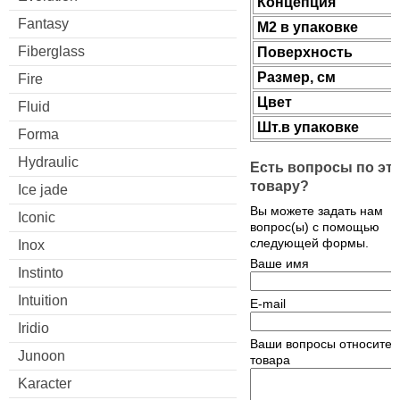
Концепция
Fantasy
М2 в упаковке
Fiberglass
Поверхность
Размер, см
Fire
Цвет
Fluid
Шт.в упаковке
Forma
Hydraulic
Есть вопросы по эт
товару?
Ice jade
Вы можете задать нам
Iconic
вопрос(ы) с помощью
следующей формы.
Inox
Ваше имя
Instinto
Intuition
E-mail
Iridio
Ваши вопросы относител
Junoon
товара
Karacter