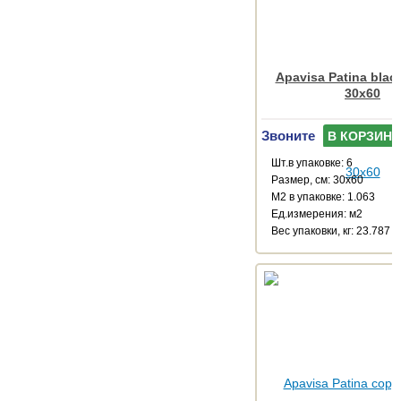
Apavisa Patina black
30x60
Звоните
В КОРЗИНУ
Шт.в упаковке: 6
Размер, см: 30x60
М2 в упаковке: 1.063
Ед.измерения: м2
Веc упаковки, кг: 23.787