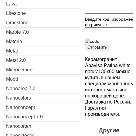
Lava
Lifestone
Введите код, изображен
Limestone
на рисунке
Marble 7.0
Materia
Отправить
Metal
Керамогранит
Metal 2.0
Apavisa Patina white
Microcement
natural 30x60 можно
купить в нашем
Mood
специализированном
Nanoarea 7.0
интернет магазине
по хорошей цене.
Nanocolors
Доставка по России.
Nanoconcept
Гарантия
производителя.
Nanoconcept 7.0
Nanocorten
Другие
Nanoeclectic