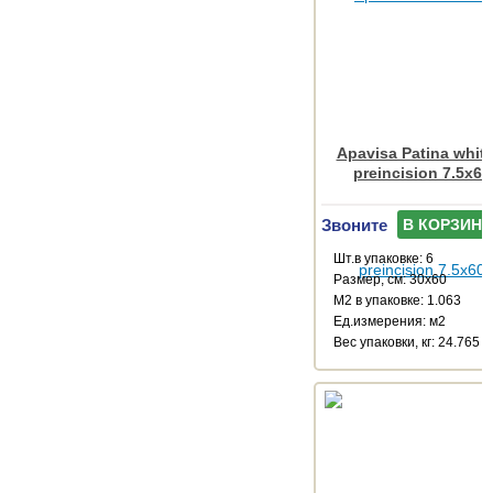
Apavisa Patina white
preincision 7.5x60
Звоните
В КОРЗИНУ
Шт.в упаковке: 6
Размер, см: 30x60
М2 в упаковке: 1.063
Ед.измерения: м2
Веc упаковки, кг: 24.765