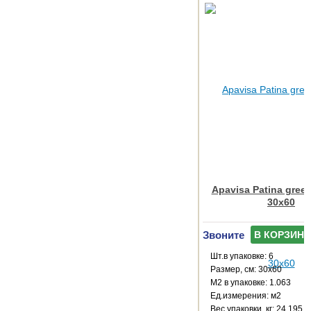
Apavisa Patina gree
30x60
Звоните
В КОРЗИНУ
Шт.в упаковке: 6
Размер, см: 30x60
М2 в упаковке: 1.063
Ед.измерения: м2
Веc упаковки, кг: 24.195