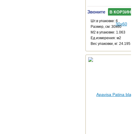
Звоните
В КОРЗИНУ
Шт.в упаковке: 6
Размер, см: 30x60
М2 в упаковке: 1.063
Ед.измерения: м2
Веc упаковки, кг: 24.195