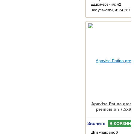
Ед.измерения: м2
Веc упаковки, кг: 24.267
Apavisa Patina gree
preincision 7.5x60
Звоните
В КОРЗИНУ
Шт.в упаковке: 6