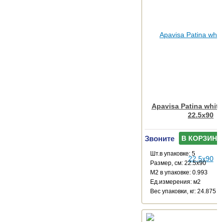
Apavisa Patina white
22.5x90
Звоните
В КОРЗИНУ
Шт.в упаковке: 5
Размер, см: 22.5x90
М2 в упаковке: 0.993
Ед.измерения: м2
Веc упаковки, кг: 24.875