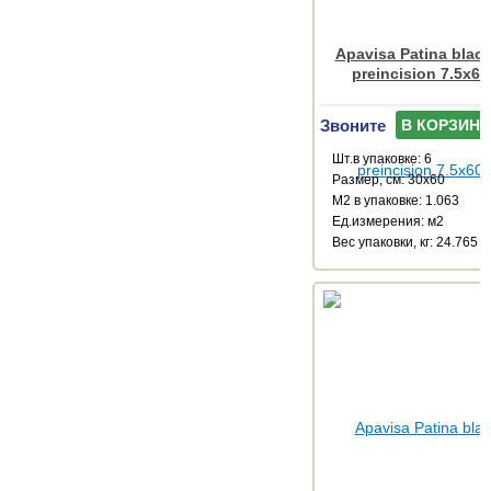
Apavisa Patina black
preincision 7.5x60
Звоните
В КОРЗИНУ
Шт.в упаковке: 6
Размер, см: 30x60
М2 в упаковке: 1.063
Ед.измерения: м2
Веc упаковки, кг: 24.765