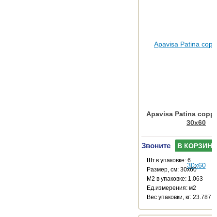
Apavisa Patina coppe
30x60
Звоните
В КОРЗИНУ
Шт.в упаковке: 6
Размер, см: 30x60
М2 в упаковке: 1.063
Ед.измерения: м2
Веc упаковки, кг: 23.787