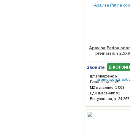
Apavisa Patina coppe
preincision 2.5x60
Звоните
В КОРЗИНУ
Шт.в упаковке: 6
Размер, см: 30x60
М2 в упаковке: 1.063
Ед.измерения: м2
Веc упаковки, кг: 24.267