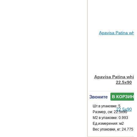
Apavisa Patina white
22.5x90
Звоните
В КОРЗИНУ
Шт.в упаковке: 5
Размер, см: 22.5x90
М2 в упаковке: 0.993
Ед.измерения: м2
Веc упаковки, кг: 24.775