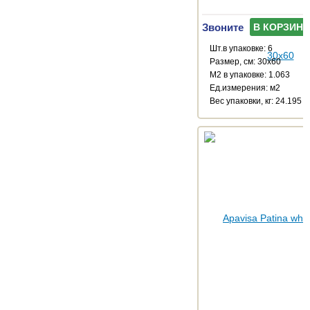
Звоните
В КОРЗИНУ
Шт.в упаковке: 6
Размер, см: 30x60
М2 в упаковке: 1.063
Ед.измерения: м2
Веc упаковки, кг: 24.195