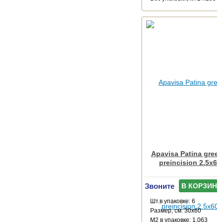
Apavisa Patina gree
preincision 2.5x60
Звоните
В КОРЗИНУ
Шт.в упаковке: 6
Размер, см: 30x60
М2 в упаковке: 1.063