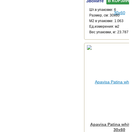
Звоните
В КОРЗИНУ
Шт.в упаковке: 6
Размер, см: 30x60
М2 в упаковке: 1.063
Ед.измерения: м2
Веc упаковки, кг: 23.787
Apavisa Patina white
30x60