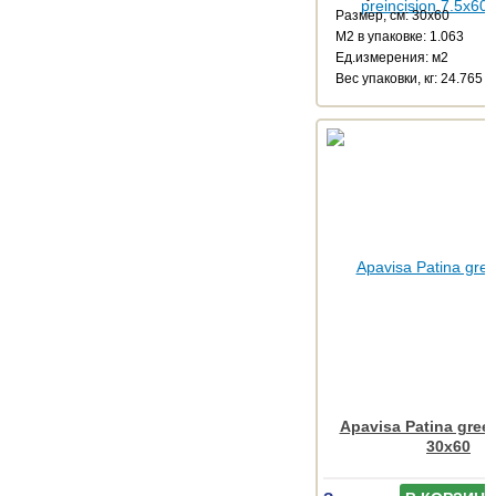
Размер, см: 30x60
М2 в упаковке: 1.063
Ед.измерения: м2
Веc упаковки, кг: 24.765
Apavisa Patina green
30x60