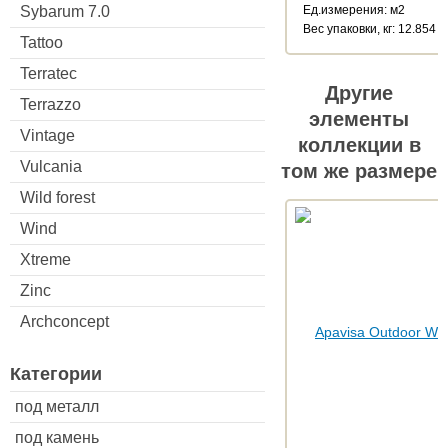
Ед.измерения: м2
Sybarum 7.0
Веc упаковки, кг: 12.854
Tattoo
Terratec
Другие
Terrazzo
элементы
Vintage
коллекции в
Vulcania
том же размере
Wild forest
Wind
Xtreme
Zinc
Archconcept
Категории
под металл
под камень