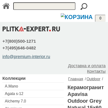
0
+7(800)500-1271
+7(495)646-0482
info@premium-interior.ru
Доставка и оплата
Контакты
Коллекции
Главная
/
Outdoor
/
A.Mano
Керамогранит
Apavisa
Agata s-12
Outdoor Grey
Alchemy 7.0
Natural 15x60