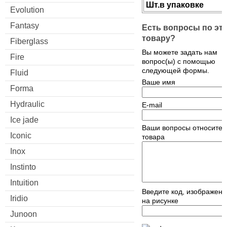
Шт.в упаковке
Evolution
Fantasy
Есть вопросы по эт
товару?
Fiberglass
Вы можете задать нам
Fire
вопрос(ы) с помощью
следующей формы.
Fluid
Ваше имя
Forma
Hydraulic
E-mail
Ice jade
Ваши вопросы относител
Iconic
товара
Inox
Instinto
Intuition
Введите код, изображен
Iridio
на рисунке
Junoon