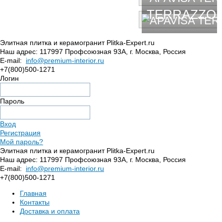
TERRAZZO
Элитная плитка и керамогранит Plitka-Expert.ru
Наш адрес:
117997
Профсоюзная 93А
,
г. Москва
,
Россия
E-mail:
info@premium-interior.ru
+7(800)500-1271
Логин
Пароль
Вход
Регистрация
Мой пароль?
Элитная плитка и керамогранит Plitka-Expert.ru
Наш адрес:
117997
Профсоюзная 93А
,
г. Москва
,
Россия
E-mail:
info@premium-interior.ru
+7(800)500-1271
Главная
Контакты
Доставка и оплата