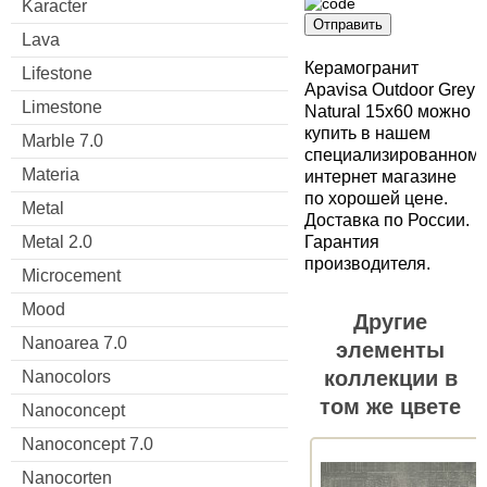
Karacter
Отправить
Lava
Керамогранит
Lifestone
Apavisa Outdoor Grey
Limestone
Natural 15x60 можно
купить в нашем
Marble 7.0
специализированном
Materia
интернет магазине
по хорошей цене.
Metal
Доставка по России.
Гарантия
Metal 2.0
производителя.
Microcement
Mood
Другие
Nanoarea 7.0
элементы
коллекции в
Nanocolors
том же цвете
Nanoconcept
Nanoconcept 7.0
Nanocorten