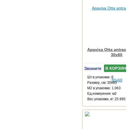
Apavisa Otta antracit
30x60
Звоните
В КОРЗИНУ
Шт.в упаковке: 6
Размер, см: 30x60
М2 в упаковке: 1.063
Ед.измерения: м2
Веc упаковки, кг: 25.995