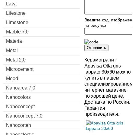
Lava
Lifestone
Введите код, изображен
Limestone
на рисунке
Marble 7.0
Materia
Отправить
Metal
Metal 2.0
Керамогранит
Apavisa Otta gris
Microcement
lappato 30x60 можно
купить в нашем
Mood
специализированном
Nanoarea 7.0
интернет магазине
по хорошей цене.
Nanocolors
Доставка по России.
Nanoconcept
Гарантия
производителя.
Nanoconcept 7.0
Nanocorten
Nanoeclectic