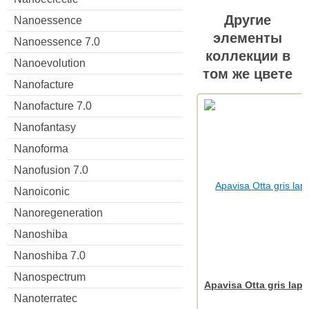
Другие
Nanoessence
элементы
Nanoessence 7.0
коллекции в
Nanoevolution
том же цвете
Nanofacture
Nanofacture 7.0
Nanofantasy
Nanoforma
Nanofusion 7.0
Nanoiconic
Nanoregeneration
Nanoshiba
Nanoshiba 7.0
Nanospectrum
Apavisa Otta gris lap
Nanoterratec