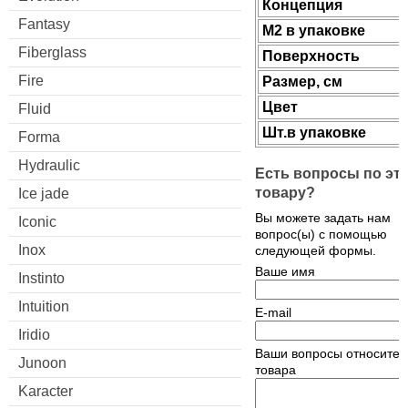
Концепция
Fantasy
М2 в упаковке
Fiberglass
Поверхность
Fire
Размер, см
Цвет
Fluid
Шт.в упаковке
Forma
Hydraulic
Есть вопросы по эт
товару?
Ice jade
Вы можете задать нам
Iconic
вопрос(ы) с помощью
Inox
следующей формы.
Ваше имя
Instinto
Intuition
E-mail
Iridio
Ваши вопросы относител
Junoon
товара
Karacter