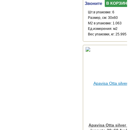
Звоните
В КОРЗИНУ
Шт.в упаковке: 6
Размер, см: 30x60
М2 в упаковке: 1.063
Ед.измерения: м2
Веc упаковки, кг: 25.995
Apavisa Otta silver 