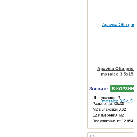
Apavisa Otta gris 
mosaico 3.5x15 
Звоните
В КОРЗИНУ
Шт.в упаковке: 7
Размер, см: 30x30
М2 в упаковке: 0.62
Ед.измерения: м2
Веc упаковки, кг: 12.854