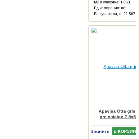
М2 в упаковке: 1.063
Ед.измерения: шт.
Веc упаковки, кг: 21.567
Apavisa Otta gris 
preinsicion 7.5x60
Звоните
В КОРЗИНУ