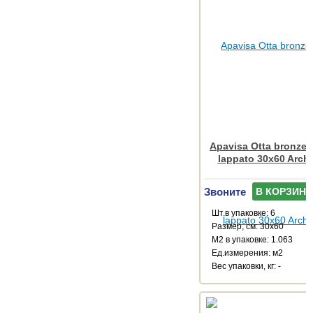
Apavisa Otta bronze 
lappato 30x60 Arch
Звоните
В КОРЗИНУ
Шт.в упаковке: 6
Размер, см: 30x60
М2 в упаковке: 1.063
Ед.измерения: м2
Веc упаковки, кг: -