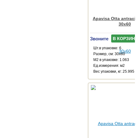
Apavisa Otta antracit
30x60
Звоните
В КОРЗИНУ
Шт.в упаковке: 6
Размер, см: 30x60
М2 в упаковке: 1.063
Ед.измерения: м2
Веc упаковки, кг: 25.995