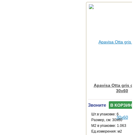
Apavisa Otta gris c
30x60
Звоните
В КОРЗИНУ
Шт.в упаковке: 6
Размер, см: 30x60
М2 в упаковке: 1.063
Ед.измерения: м2