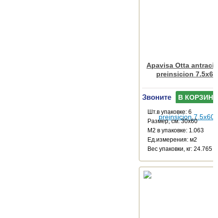
Apavisa Otta antracit
preinsicion 7.5x60
Звоните
В КОРЗИНУ
Шт.в упаковке: 6
Размер, см: 30x60
М2 в упаковке: 1.063
Ед.измерения: м2
Веc упаковки, кг: 24.765