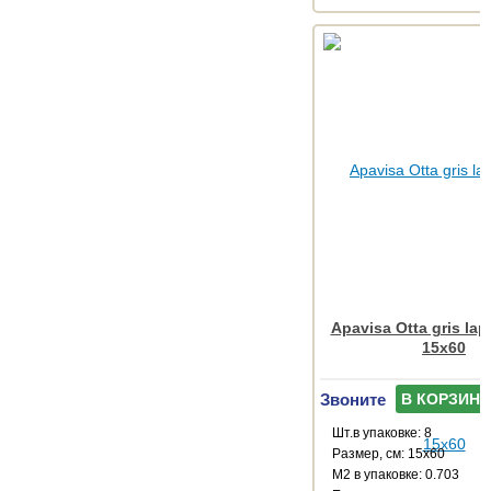
Apavisa Otta gris lap
15x60
Звоните
В КОРЗИНУ
Шт.в упаковке: 8
Размер, см: 15x60
М2 в упаковке: 0.703