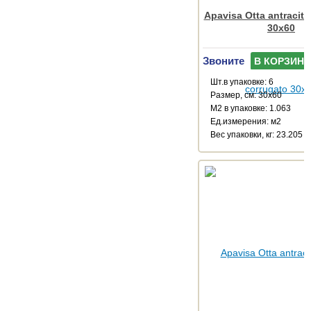
Apavisa Otta antracita
30x60
Звоните
В КОРЗИНУ
Шт.в упаковке: 6
Размер, см: 30x60
М2 в упаковке: 1.063
Ед.измерения: м2
Веc упаковки, кг: 23.205