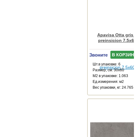
Apavisa Otta gris 
preinsicion 7.5x60
Звоните
В КОРЗИНУ
Шт.в упаковке: 6
Размер, см: 30x60
М2 в упаковке: 1.063
Ед.измерения: м2
Веc упаковки, кг: 24.765