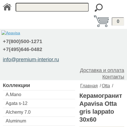
0
+7(800)500-1271
+7(495)646-0482
info@premium-interior.ru
Доставка и оплата
Контакты
Коллекции
Главная
/
Otta
/
A.Mano
Керамогранит
Apavisa Otta
Agata s-12
gris lappato
Alchemy 7.0
30x60
Aluminum