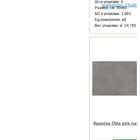
Шт.в упаковке: 6
Размер, см: 30x60
М2 в упаковке: 1.063
Ед.измерения: м2
Веc упаковки, кг: 24.765
Apavisa Otta gris nat