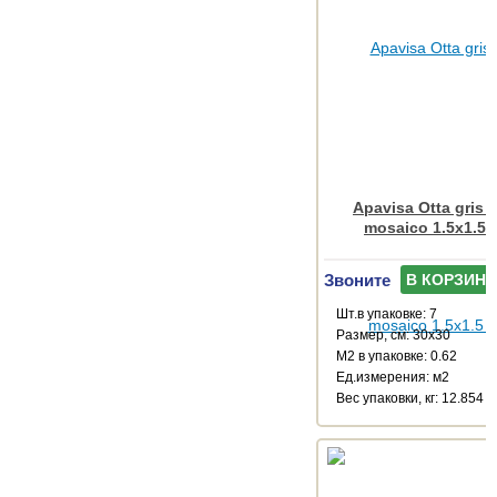
Apavisa Otta gris 
mosaico 1.5x1.5 
Звоните
В КОРЗИНУ
Шт.в упаковке: 7
Размер, см: 30x30
М2 в упаковке: 0.62
Ед.измерения: м2
Веc упаковки, кг: 12.854