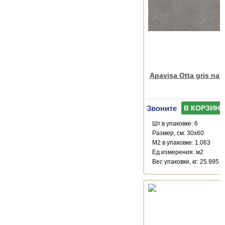
Apavisa Otta gris nat
Звоните
В КОРЗИНУ
Шт.в упаковке: 6
Размер, см: 30x60
М2 в упаковке: 1.063
Ед.измерения: м2
Веc упаковки, кг: 25.995