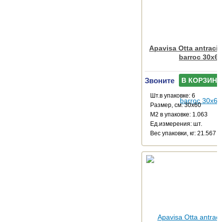
Apavisa Otta antracit
barroc 30x6
Звоните
В КОРЗИНУ
Шт.в упаковке: 6
Размер, см: 30x60
М2 в упаковке: 1.063
Ед.измерения: шт.
Веc упаковки, кг: 21.567