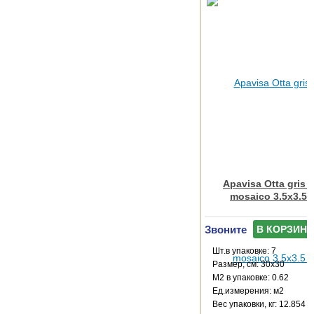
Apavisa Otta gris 
mosaico 3.5x3.5 
Звоните
В КОРЗИНУ
Шт.в упаковке: 7
Размер, см: 30x30
М2 в упаковке: 0.62
Ед.измерения: м2
Веc упаковки, кг: 12.854