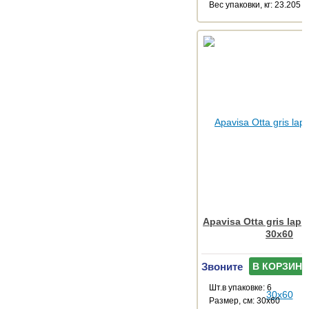
Веc упаковки, кг: 23.205
Apavisa Otta gris lapp
30x60
Звоните
В КОРЗИНУ
Шт.в упаковке: 6
Размер, см: 30x60