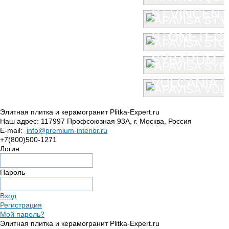
ST.VINCENT
STONETEC
SYBARUM 7
VULCANIA
Элитная плитка и керамогранит Plitka-Expert.ru
Наш адрес:
117997
Профсоюзная 93А
,
г. Москва
,
Россия
E-mail:
info@premium-interior.ru
+7(800)500-1271
Логин
Пароль
Вход
Регистрация
Мой пароль?
Элитная плитка и керамогранит Plitka-Expert.ru