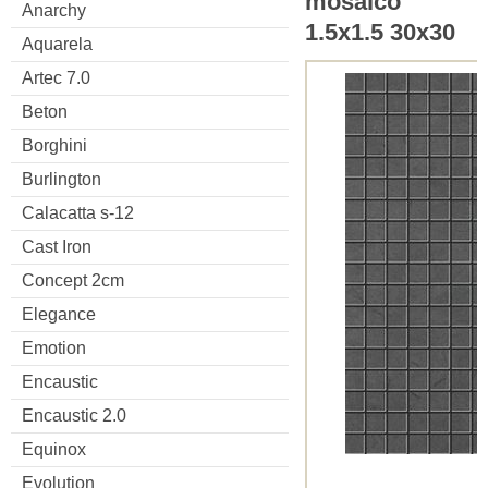
mosaico
Anarchy
1.5x1.5 30x30
Aquarela
Artec 7.0
Beton
Borghini
Burlington
Calacatta s-12
Cast Iron
Concept 2cm
Elegance
Emotion
Encaustic
Encaustic 2.0
Equinox
Evolution