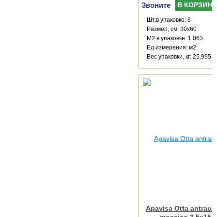
Звоните
В КОРЗИНУ
Шт.в упаковке: 6
Размер, см: 30x60
М2 в упаковке: 1.063
Ед.измерения: м2
Веc упаковки, кг: 25.995
Apavisa Otta antracit