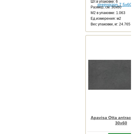
Шт.в упаковке: 6
Размер, см: 30x60
М2 в упаковке: 1.063
Ед.измерения: м2
Веc упаковки, кг: 24.765
Apavisa Otta antracit
30x60