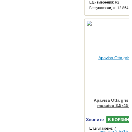
Ед.измерения: м2
Веc упаковки, кг: 12.854
Apavisa Otta gris 
mosaico 3.5x15 
Звоните
В КОРЗИНУ
Шт.в упаковке: 7