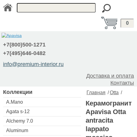
0
+7(800)500-1271
+7(495)646-0482
info@premium-interior.ru
Доставка и оплата
Контакты
Коллекции
Главная
/
Otta
/
A.Mano
Керамогранит
Apavisa Otta
Agata s-12
antracita
Alchemy 7.0
lappato
Aluminum