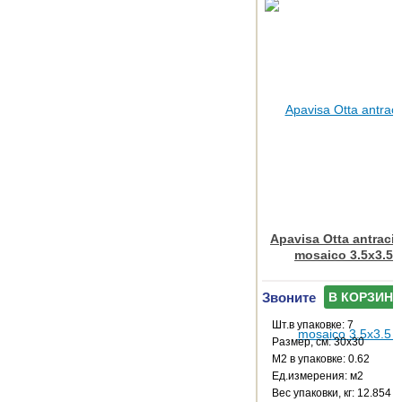
Apavisa Otta antracit
mosaico 3.5x3.5 
Звоните
В КОРЗИНУ
Шт.в упаковке: 7
Размер, см: 30x30
М2 в упаковке: 0.62
Ед.измерения: м2
Веc упаковки, кг: 12.854