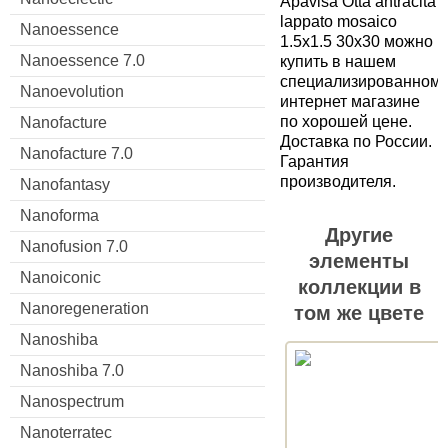
Apavisa Otta antracita
lappato mosaico
Nanoessence
1.5x1.5 30x30 можно
Nanoessence 7.0
купить в нашем
специализированном
Nanoevolution
интернет магазине
по хорошей цене.
Nanofacture
Доставка по России.
Nanofacture 7.0
Гарантия
производителя.
Nanofantasy
Nanoforma
Другие
Nanofusion 7.0
элементы
Nanoiconic
коллекции в
Nanoregeneration
том же цвете
Nanoshiba
Nanoshiba 7.0
Nanospectrum
Nanoterratec