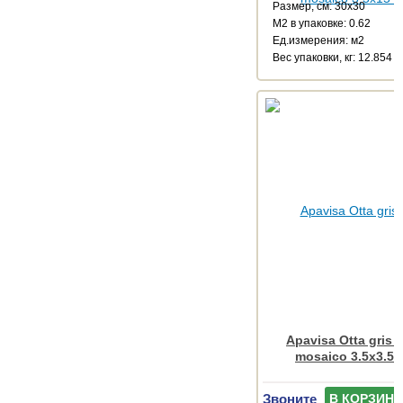
Размер, см: 30x30
М2 в упаковке: 0.62
Ед.измерения: м2
Веc упаковки, кг: 12.854
Apavisa Otta gris 
mosaico 3.5x3.5 
Звоните
В КОРЗИНУ