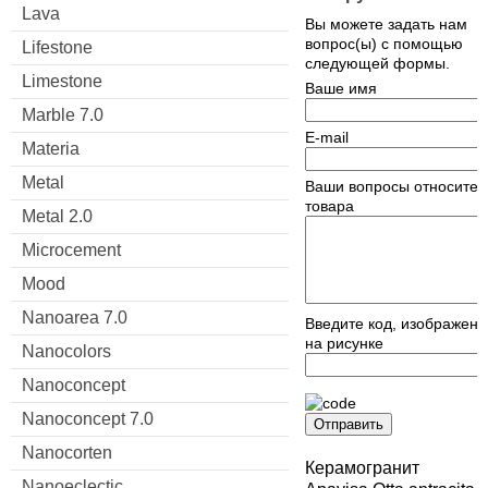
Lava
Вы можете задать нам
вопрос(ы) с помощью
Lifestone
следующей формы.
Limestone
Ваше имя
Marble 7.0
E-mail
Materia
Metal
Ваши вопросы относител
товара
Metal 2.0
Microcement
Mood
Nanoarea 7.0
Введите код, изображен
на рисунке
Nanocolors
Nanoconcept
Nanoconcept 7.0
Отправить
Nanocorten
Керамогранит
Nanoeclectic