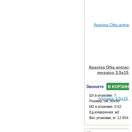
Apavisa Otta antracit
mosaico 3.5x15 
Звоните
В КОРЗИНУ
Шт.в упаковке: 7
Размер, см: 30x30
М2 в упаковке: 0.62
Ед.измерения: м2
Веc упаковки, кг: 12.854