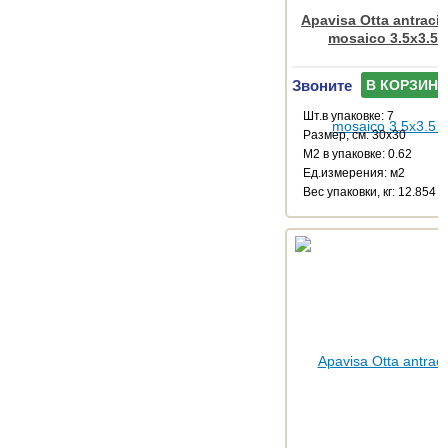
Apavisa Otta antracit
mosaico 3.5x3.5 
Звоните
В КОРЗИНУ
Шт.в упаковке: 7
Размер, см: 30x30
М2 в упаковке: 0.62
Ед.измерения: м2
Веc упаковки, кг: 12.854