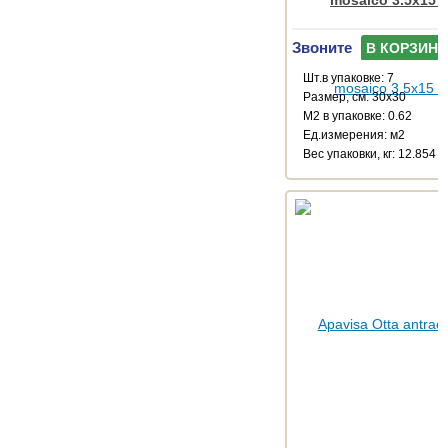
mosaico 3.5x15 
Звоните
В КОРЗИНУ
Шт.в упаковке: 7
Размер, см: 30x30
М2 в упаковке: 0.62
Ед.измерения: м2
Веc упаковки, кг: 12.854