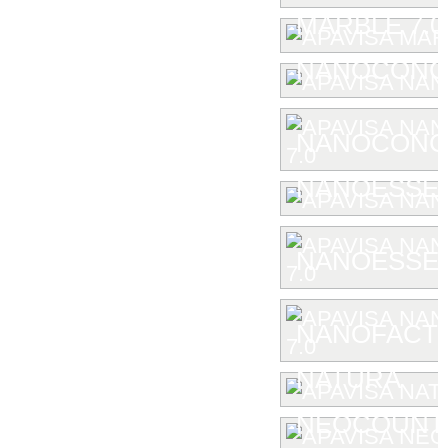
MARBLE 7.0
NANOCONC
NANOCONCE
NANOESSE
NANOESSEN
NANOFACTU
NATURA
NEOCOUNT