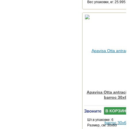
Веc упаковки, кг: 25.995
Apavisa Otta antracit
barroc 30x6
Звоните
В КОРЗИНУ
Шт.в упаковке: 6
Размер, см: 30x60