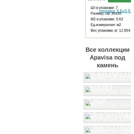
Шт.в упаковке: 7
Размер, см: 30x30
М2 в упаковке: 0.62
Ед.измерения: м2
Веc упаковки, кг: 12.854
Все коллекции
Apavisa под
камень
BURLINGT
IRIDIO
LAVA
LIFESTONE
LIMESTONE