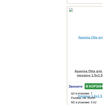
Apavisa Otta gris 
mosaico 1.5x1.5 
Звоните
В КОРЗИНУ
Шт.в упаковке: 7
Размер, см: 30x30
М2 в упаковке: 0.62