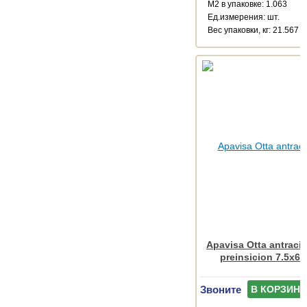
М2 в упаковке: 1.063
Ед.измерения: шт.
Веc упаковки, кг: 21.567
Apavisa Otta antracit
preinsicion 7.5x60
Звоните
В КОРЗИНУ