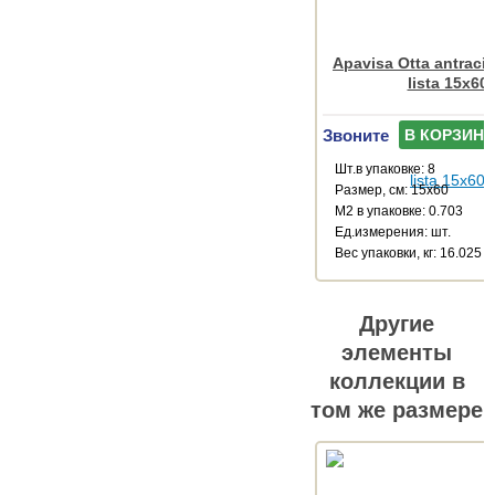
Apavisa Otta antracit
lista 15x60
Звоните
В КОРЗИНУ
Шт.в упаковке: 8
Размер, см: 15x60
М2 в упаковке: 0.703
Ед.измерения: шт.
Веc упаковки, кг: 16.025
Другие
элементы
коллекции в
том же размере