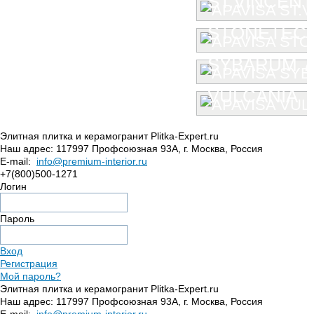
ST.VINCENT
STONETEC
SYBARUM 7
VULCANIA
Элитная плитка и керамогранит Plitka-Expert.ru
Наш адрес:
117997
Профсоюзная 93А
,
г. Москва
,
Россия
E-mail:
info@premium-interior.ru
+7(800)500-1271
Логин
Пароль
Вход
Регистрация
Мой пароль?
Элитная плитка и керамогранит Plitka-Expert.ru
Наш адрес:
117997
Профсоюзная 93А
,
г. Москва
,
Россия
E-mail:
info@premium-interior.ru