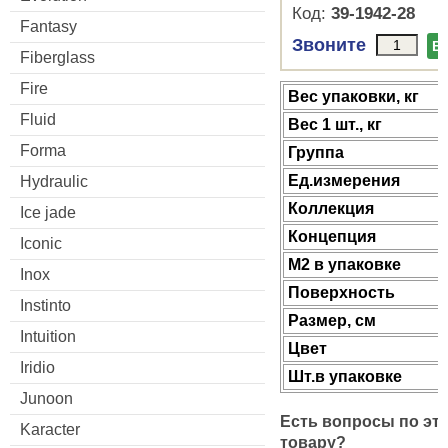
Код:
39-1942-28
Fantasy
Звоните
В
Fiberglass
Fire
Веc упаковки, кг
Fluid
Вес 1 шт., кг
Forma
Группа
Ед.измерения
Hydraulic
Коллекция
Ice jade
Концепция
Iconic
М2 в упаковке
Inox
Поверхность
Instinto
Размер, см
Intuition
Цвет
Iridio
Шт.в упаковке
Junoon
Есть вопросы по эт
Karacter
товару?