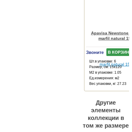
Apavisa Newstone C
marfil natural 1
Звоните
В КОРЗИНУ
Шт.в упаковке: 6
Размер, см: 15x120
М2 в упаковке: 1.05
Ед.измерения: м2
Веc упаковки, кг: 27.23
Другие
элементы
коллекции в
том же размере