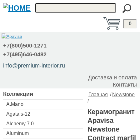
0
+7(800)500-1271
+7(495)646-0482
info@premium-interior.ru
Доставка и оплата
Контакты
Коллекции
Главная
/
Newstone
/
A.Mano
Керамогранит
Agata s-12
Apavisa
Alchemy 7.0
Newstone
Aluminum
Contract marfil