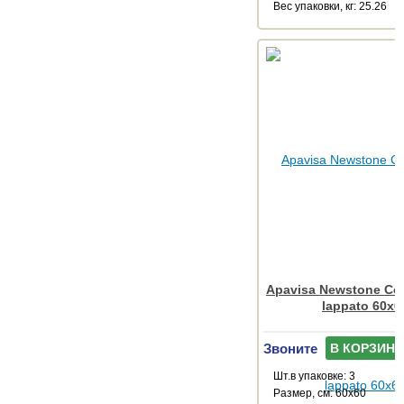
Веc упаковки, кг: 25.26
Apavisa Newstone Con
lappato 60x6
Звоните
В КОРЗИНУ
Шт.в упаковке: 3
Размер, см: 60x60