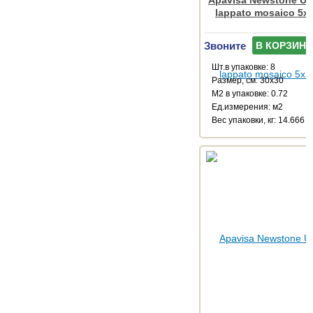
Apavisa Newstone Urb
lappato mosaico 5x
Звоните
В КОРЗИНУ
Шт.в упаковке: 8
Размер, см: 30x30
М2 в упаковке: 0.72
Ед.измерения: м2
Веc упаковки, кг: 14.666