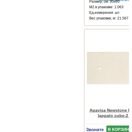
Размер, см: 30x60
М2 в упаковке: 1.063
Ед.измерения: шт.
Веc упаковки, кг: 21.567
Apavisa Newstone Li
lappato cube-2 
Звоните
В КОРЗИНУ