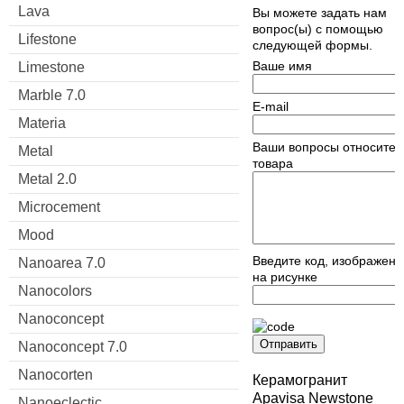
Lava
Вы можете задать нам
вопрос(ы) с помощью
Lifestone
следующей формы.
Ваше имя
Limestone
Marble 7.0
E-mail
Materia
Ваши вопросы относител
Metal
товара
Metal 2.0
Microcement
Mood
Введите код, изображен
Nanoarea 7.0
на рисунке
Nanocolors
Nanoconcept
Отправить
Nanoconcept 7.0
Nanocorten
Керамогранит
Apavisa Newstone
Nanoeclectic