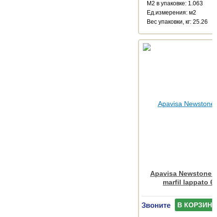
М2 в упаковке: 1.063
Ед.измерения: м2
Веc упаковки, кг: 25.26
Apavisa Newstone C
marfil lappato 6
Звоните
В КОРЗИНУ