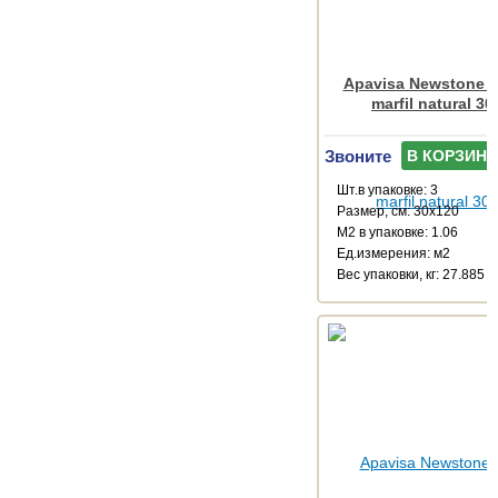
Apavisa Newstone C
marfil natural 3
Звоните
В КОРЗИНУ
Шт.в упаковке: 3
Размер, см: 30x120
М2 в упаковке: 1.06
Ед.измерения: м2
Веc упаковки, кг: 27.885