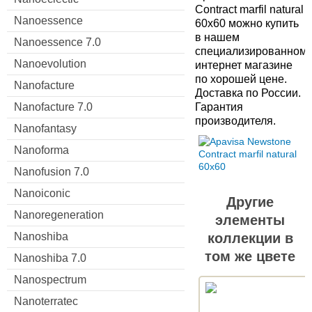
Contract marfil natural
Nanoessence
60x60 можно купить
в нашем
Nanoessence 7.0
специализированном
Nanoevolution
интернет магазине
по хорошей цене.
Nanofacture
Доставка по России.
Nanofacture 7.0
Гарантия
производителя.
Nanofantasy
Nanoforma
Nanofusion 7.0
Nanoiconic
Другие
Nanoregeneration
элементы
Nanoshiba
коллекции в
том же цвете
Nanoshiba 7.0
Nanospectrum
Nanoterratec