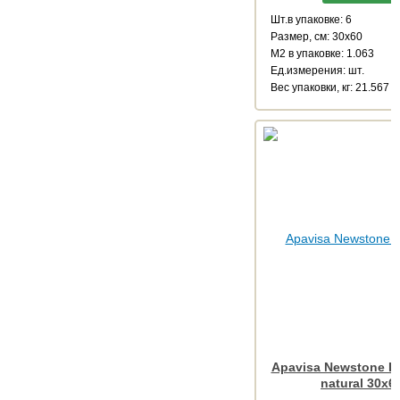
Шт.в упаковке: 6
Размер, см: 30x60
М2 в упаковке: 1.063
Ед.измерения: шт.
Веc упаковки, кг: 21.567
Apavisa Newstone Li
natural 30x6