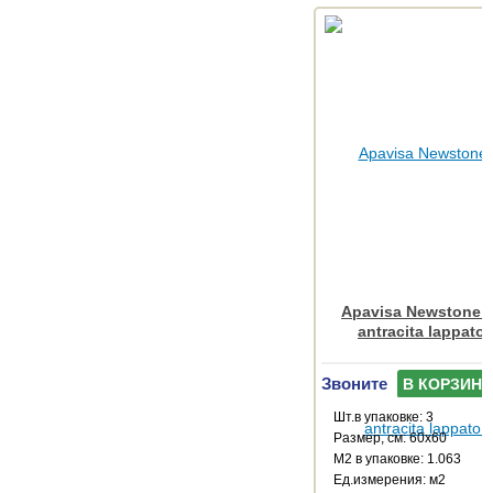
Apavisa Newstone C
antracita lappato
Звоните
В КОРЗИНУ
Шт.в упаковке: 3
Размер, см: 60x60
М2 в упаковке: 1.063
Ед.измерения: м2