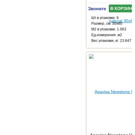
Звоните
В КОРЗИНУ
Шт.в упаковке: 6
Размер, см: 30x60
М2 в упаковке: 1.063
Ед.измерения: м2
Веc упаковки, кг: 23.847