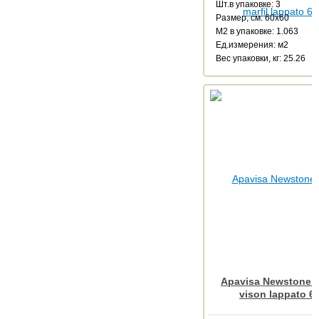
Шт.в упаковке: 3
Размер, см: 60x60
М2 в упаковке: 1.063
Ед.измерения: м2
Веc упаковки, кг: 25.26
Apavisa Newstone C
vison lappato 6