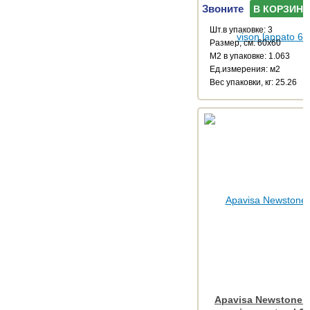
Звоните
В КОРЗИНУ
Шт.в упаковке: 3
Размер, см: 60x60
М2 в упаковке: 1.063
Ед.измерения: м2
Веc упаковки, кг: 25.26
Apavisa Newstone C