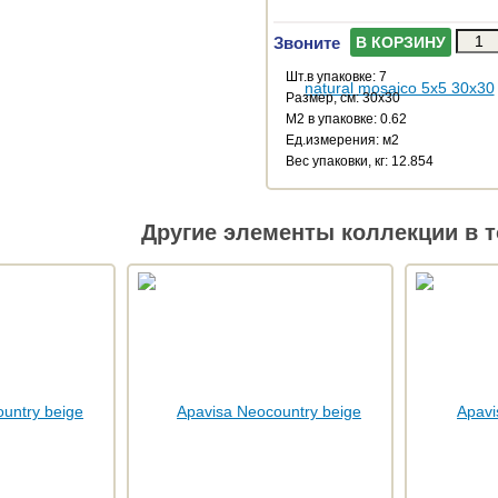
Звоните
В КОРЗИНУ
Шт.в упаковке: 7
Размер, см: 30x30
М2 в упаковке: 0.62
Ед.измерения: м2
Веc упаковки, кг: 12.854
Другие элементы коллекции в т