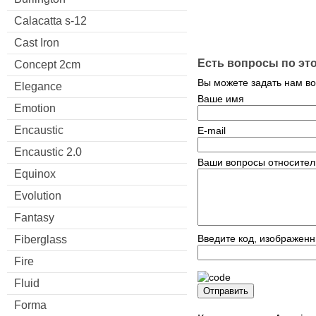
Calacatta s-12
Cast Iron
Есть вопросы по эт
Concept 2cm
Вы можете задать нам в
Elegance
Ваше имя
Emotion
Encaustic
E-mail
Encaustic 2.0
Ваши вопросы относител
Equinox
Evolution
Fantasy
Введите код, изображенн
Fiberglass
Fire
Fluid
Отправить
Forma