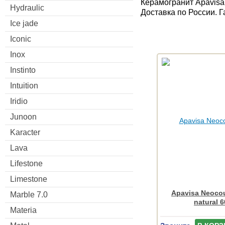
Керамогранит Apavisa
Hydraulic
Доставка по России. 
Ice jade
Iconic
Inox
Instinto
Intuition
Iridio
Junoon
Karacter
Lava
Lifestone
Limestone
Apavisa Neocou
Marble 7.0
natural 
Materia