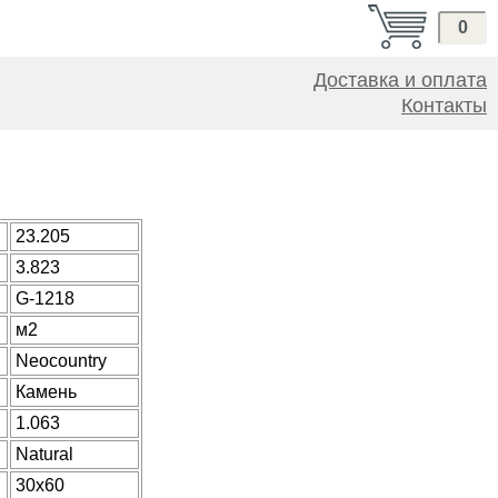
0
Доставка и оплата
Контакты
23.205
3.823
G-1218
м2
Neocountry
Камень
1.063
Natural
30x60