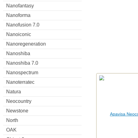
Nanofantasy
Nanoforma
Nanofusion 7.0
Nanoiconic
Nanoregeneration
Nanoshiba
Nanoshiba 7.0
Nanospectrum
Nanoterratec
Natura
Neocountry
Newstone
North
OAK