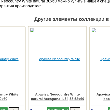
 Neocountry White natural 30x60 можно купить в нашем спе
Гарантия производителя.
Другие элементы коллекции в 
ntry White
Apavisa Neocountry White
Apavisa
60x60
natural hexagonal L34,38 52x60
boc