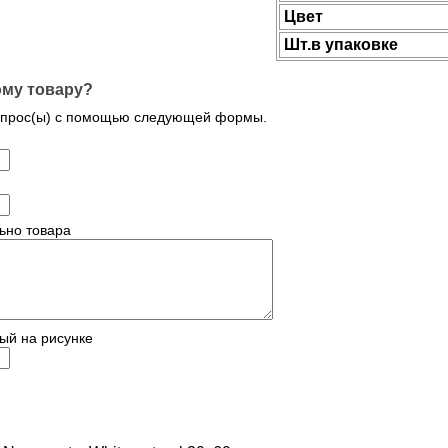
Цвет
Шт.в упаковке
ому товару?
опрос(ы) с помощью следующей формы.
ьно товара
ый на рисунке